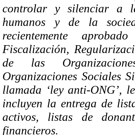
controlar y silenciar a 
humanos y de la socied
recientemente aproba
Fiscalización, Regularizac
de las Organizacion
Organizaciones Sociales S
llamada ‘ley anti-ONG’, le
incluyen la entrega de lis
activos, listas de donan
financieros.