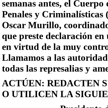
semanas antes, el Cuerpo d
Penales y Criminalísticas
Oscar Murillo, coordina
que preste declaración en 
en virtud de la muy contro
Llamamos a las autoridade
todas las represalias y am
ACTÚEN: REDACTEN 
O UTILICEN LA SIGU