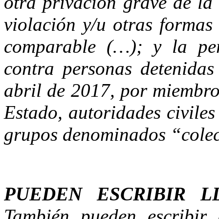
otra privación grave de la 
violación y/u otras formas
comparable (…); y la per
contra personas detenidas
abril de 2017, por miembro
Estado, autoridades civiles
grupos denominados “colec
PUEDEN ESCRIBIR L
También pueden escribir