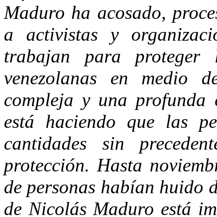
Maduro ha acosado, proce
a activistas y organizac
trabajan para proteger 
venezolanas en medio d
compleja y una profunda 
está haciendo que las p
cantidades sin precede
protección. Hasta noviemb
de personas habían huido d
de Nicolás Maduro está imp