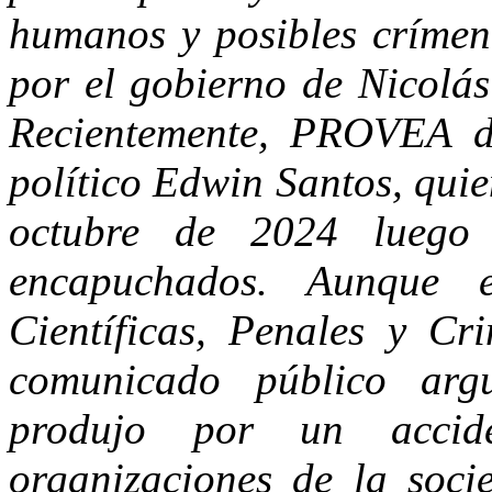
humanos y posibles crímen
por el gobierno de Nicolás
Recientemente, PROVEA de
político Edwin Santos, qui
octubre de 2024 luego 
encapuchados. Aunque e
Científicas, Penales y Cr
comunicado público ar
produjo por un accide
organizaciones de la soci