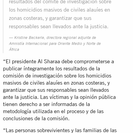
resultados del comité de investigación sobre
los homicidios masivos de civiles alauíes en
zonas costeras, y garantizar que sus
responsables sean llevados ante la justicia.
Kristine Beckerle, directora regional adjunta de
Amnistía Internacional para Oriente Medio y Norte de
África
“El presidente Al Sharaa debe comprometerse a
publicar íntegramente los resultados de la
comisión de investigación sobre los homicidios
masivos de civiles alauíes en zonas costeras, y
garantizar que sus responsables sean llevados
ante la justicia. Las víctimas y la opinión pública
tienen derecho a ser informadas de la
metodología utilizada en el proceso y de las
conclusiones de la comisión.
“Las personas sobrevivientes y las familias de las