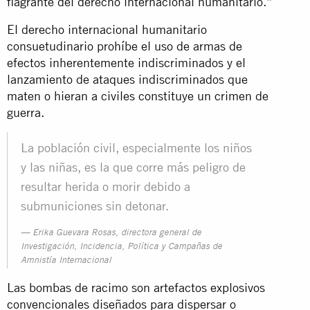
flagrante del derecho internacional humanitario.”
El derecho internacional humanitario
consuetudinario prohíbe el uso de armas de
efectos inherentemente indiscriminados y el
lanzamiento de ataques indiscriminados que
maten o hieran a civiles constituye un crimen de
guerra.
La población civil, especialmente los niños
y las niñas, es la que corre más peligro de
resultar herida o morir debido a
submuniciones sin detonar.
Erika Guevara Rosas, directora general de
Investigación, Incidencia, Política y Campañas de
Amnistía Internacional
Las bombas de racimo son artefactos explosivos
convencionales diseñados para dispersar o