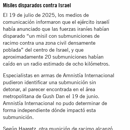
Misiles disparados contra Israel
El 19 de julio de 2025, los medios de
comunicación informaron que
el ejército israelí
había anunciado
que las fuerzas iraníes habían
disparado “un misil con submuniciones de
racimo contra una zona civil densamente
poblada” del centro de Israel, y que
aproximadamente 20 submuniciones habían
caído en un radio estimado de ocho kilómetros.
Especialistas en armas de Amnistía Internacional
pudieron identificar una submunición sin
detonar, al parecer encontrada en el área
metropolitana de Gush Dan el 19 de junio.
Amnistía Internacional no pudo determinar de
forma independiente dónde impactó esta
submunición.
Según Haaretz,
otra munición de racimo alcanzó