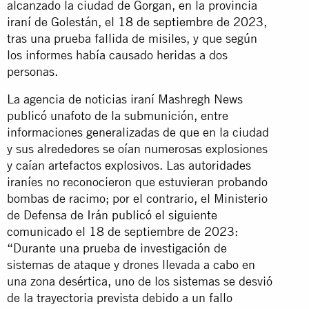
alcanzado la ciudad de Gorgan, en la provincia
iraní de Golestán, el
18 de septiembre de 2023
,
tras una prueba fallida de misiles, y que según
los informes había causado heridas a dos
personas.
La agencia de noticias iraní Mashregh News
publicó una
foto
de la submunición, entre
informaciones generalizadas de que en la ciudad
y sus alrededores se oían numerosas explosiones
y caían artefactos explosivos. Las autoridades
iraníes no reconocieron que estuvieran probando
bombas de racimo; por el contrario, el Ministerio
de Defensa de Irán
publicó el siguiente
comunicado
el 18 de septiembre de 2023:
“Durante una prueba de investigación de
sistemas de ataque y drones llevada a cabo en
una zona desértica, uno de los sistemas se desvió
de la trayectoria prevista debido a un fallo