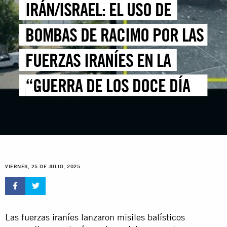
IRÁN/ISRAEL: EL USO DE
BOMBAS DE RACIMO POR LAS
FUERZAS IRANÍES EN LA
“GUERRA DE LOS DOCE DÍAS”
VIOLÓ EL DERECHO
INTERNACIONAL
HUMANITARIO
VIERNES, 25 DE JULIO, 2025
Las fuerzas iraníes lanzaron misiles balísticos