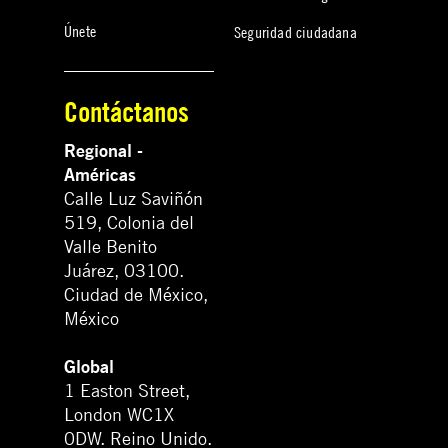
Únete
Seguridad ciudadana
Contáctanos
Regional -
Américas
Calle Luz Saviñón
519, Colonia del
Valle Benito
Juárez, 03100.
Ciudad de México,
México
Global
1 Easton Street,
London WC1X
0DW. Reino Unido.