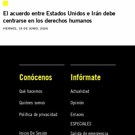
El acuerdo entre Estados Unidos e Irán debe
centrarse en los derechos humanos
VIERNES, 19 DE JUNIO, 2026
Conócenos
Infórmate
Qué hacemos
Actualidad
Quiénes somos
Opinión
Política de privacidad
Enlaces
ESPECIALES
Inicio De Sesión
Salida de emergencia