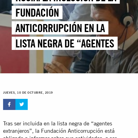
FUNDACIÓN
ANTICORRUPCIÓN EN LA
LISTA NEGRA DE “AGENTES
EXTRANJEROS” ES EL ÚLTIMO
ATAQUE CONTRA LA LIBERTAD
DE ASOCIACIÓN
JUEVES, 10 DE OCTUBRE, 2019
Tras ser incluida en la lista negra de “agentes
extranjeros”, la Fundación Anticorrupción está