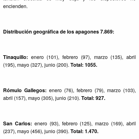
encienden.
Distribución geográfica de los apagones 7.869:
Tinaquillo:
enero (101), febrero (97), marzo (135), abril
(195), mayo (327), junio (200).
Total: 1055.
Rómulo Gallegos:
enero (76), febrero (79), marzo (103),
abril (157), mayo (305), junio (210).
Total: 927.
San Carlos:
enero (93), febrero (125), marzo (169), abril
(237), mayo (456), junio (390).
Total: 1.470.