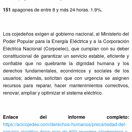
151
apagones de entre 8 y más 24 horas. 1.9%.
Los cojedeños exigen al gobierno nacional, al Ministerio del
Poder Popular para la Energía Eléctrica y a la Corporación
Eléctrica Nacional (Corpoelec), que cumplan con su deber
constitucional de garantizar un servicio estable, eficiente y
confiable que no quebrante la dignidad humana y los
derechos fundamentales, económicos y sociales de los
usuarios; además, solicitan que con urgencia se asignen
recursos para reparar, hacer mantenimientos correctivos,
renovar, ampliar y optimizar el sistema eléctrico.
Enlace del informe completo:
https://acicojedes.com/derechos-humanos/precariedad-del-
servicio-electrico-dano-mas-de-800-aparatos-electronicos-y-