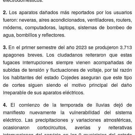
2.
Los aparatos dañados más reportados por los usuarios
fueron: neveras, aires acondicionados, ventiladores, routers,
módems, computadoras, laptops, sistemas de bombeo de
agua, bombillos y reflectores.
3.
En el primer semestre del año 2023 se produjeron 3.713
apagones breves. Los ciudadanos reiteraron que estas
fugaces interrupciones siempre vienen acompañadas de
subidas de tensión y fluctuaciones de voltaje, por tal razón
los habitantes del estado Cojedes aseguran que este tipo
de cortes siguen siendo el motivo principal del daño
irreparable de sus aparatos eléctricos.
4.
El comienzo de la temporada de lluvias dejó de
manifiesto nuevamente la vulnerabilidad del sistema
eléctrico. Las precipitaciones y variaciones atmosféricas,
ocasionaron cortocircuitos, averías y reiterativas
interrupciones del servicio en los 9 municipios del estado