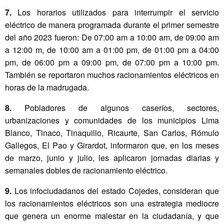
7.
Los horarios utilizados para interrumpir el servicio
eléctrico de manera programada durante el primer semestre
del año 2023 fueron: De 07:00 am a 10:00 am, de 09:00 am
a 12:00 m, de 10:00 am a 01:00 pm, de 01:00 pm a 04:00
pm, de 06:00 pm a 09:00 pm, de 07:00 pm a 10:00 pm.
También se reportaron muchos racionamientos eléctricos en
horas de la madrugada.
8.
Pobladores de algunos caseríos, sectores,
urbanizaciones y comunidades de los municipios Lima
Blanco, Tinaco, Tinaquillo, Ricaurte, San Carlos, Rómulo
Gallegos, El Pao y Girardot, informaron que, en los meses
de marzo, junio y julio, les aplicaron jornadas diarias y
semanales dobles de racionamiento eléctrico.
9.
Los infociudadanos del estado Cojedes, consideran que
los racionamientos eléctricos son una estrategia mediocre
que genera un enorme malestar en la ciudadanía, y que