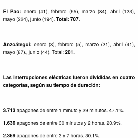
El Pao:
enero (41), febrero (55), marzo (84), abril (123),
mayo (224), junio (194).
Total: 707.
Anzoátegui:
enero (3), febrero (5), marzo (21), abril (41),
mayo (87)., junio (44). Total:
201.
Las interrupciones eléctricas fueron divididas en cuatro
categorías, según su tiempo de duración:
3.713
apagones de entre 1 minuto y 29 minutos. 47.1%.
1.636
apagones de entre 30 minutos y 2 horas. 20.9%.
2.369
apagones de entre 3 y 7 horas. 30.1%.