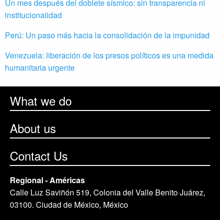
Un mes después del doblete sísmico: sin transparencia ni
institucionalidad
Perú: Un paso más hacia la consolidación de la impunidad
Venezuela: liberación de los presos políticos es una medida
humanitaria urgente
What we do
About us
Contact Us
Regional - Américas
Calle Luz Saviñón 519, Colonia del Valle Benito Juárez,
03100. Ciudad de México, México