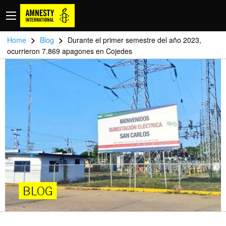
>
>
Home
Blog
Durante el primer semestre del año 2023,
ocurrieron 7.869 apagones en Cojedes
BLOG