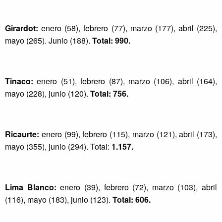
Girardot:
enero (58), febrero (77), marzo (177), abril (225),
mayo (265). Junio (188).
Total: 990.
Tinaco:
enero (51), febrero (87), marzo (106), abril (164),
mayo (228), junio (120).
Total: 756.
Ricaurte:
enero (99), febrero (115), marzo (121), abril (173),
mayo (355), junio (294). Total:
1.157.
Lima Blanco:
enero (39), febrero (72), marzo (103), abril
(116), mayo (183), junio (123).
Total: 606.