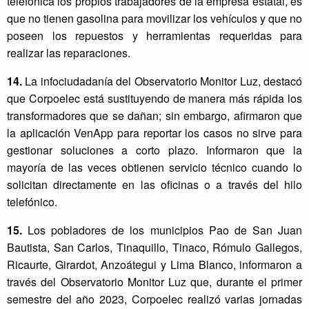
telefónica los propios trabajadores de la empresa estatal, es
que no tienen gasolina para movilizar los vehículos y que no
poseen los repuestos y herramientas requeridas para
realizar las reparaciones.
14.
La infociudadanía del Observatorio Monitor Luz, destacó
que Corpoelec está sustituyendo de manera más rápida los
transformadores que se dañan; sin embargo, afirmaron que
la aplicación VenApp para reportar los casos no sirve para
gestionar soluciones a corto plazo. Informaron que la
mayoría de las veces obtienen servicio técnico cuando lo
solicitan directamente en las oficinas o a través del hilo
telefónico.
15.
Los pobladores de los municipios Pao de San Juan
Bautista, San Carlos, Tinaquillo, Tinaco, Rómulo Gallegos,
Ricaurte, Girardot, Anzoátegui y Lima Blanco, informaron a
través del Observatorio Monitor Luz que, durante el primer
semestre del año 2023, Corpoelec realizó varias jornadas