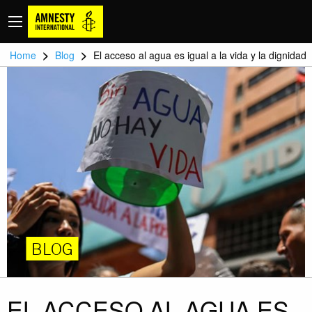
>
>
Home
Blog
El acceso al agua es igual a la vida y la dignidad
BLOG
EL ACCESO AL AGUA ES