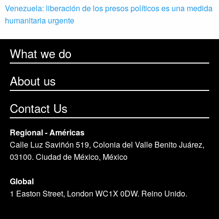
Venezuela: liberación de los presos políticos es una medida
humanitaria urgente
What we do
About us
Contact Us
Regional - Américas
Calle Luz Saviñón 519, Colonia del Valle Benito Juárez,
03100. Ciudad de México, México
Global
1 Easton Street, London WC1X 0DW. Reino Unido.