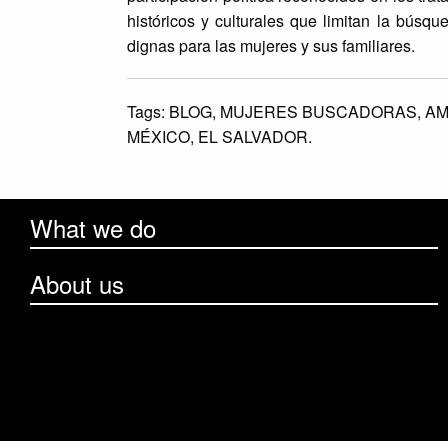
históricos y culturales que limitan la bús
dignas para las mujeres y sus familiares.
Tags:
BLOG,
MUJERES BUSCADORAS,
AM
MÉXICO,
EL SALVADOR.
What we do
About us