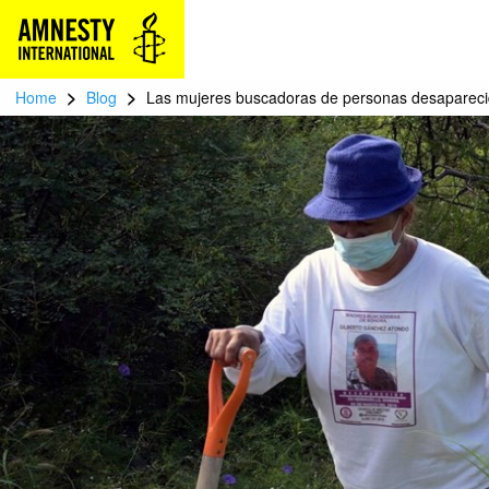
>
>
Home
Blog
Las mujeres buscadoras de personas desaparec