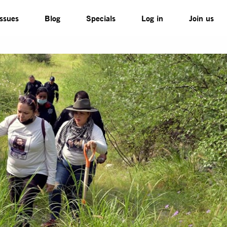
Issues
Blog
Specials
Log in
Join us