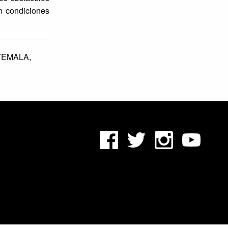
n condiciones
TEMALA,