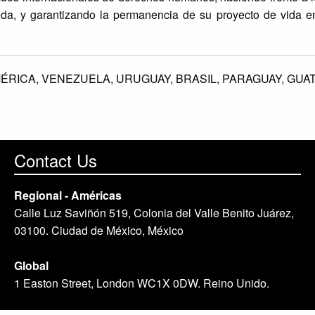
queda, y garantizando la permanencia de su proyecto de vida e
ÉRICA,
VENEZUELA,
URUGUAY,
BRASIL,
PARAGUAY,
GUA
Contact Us
Regional - Américas
Calle Luz Saviñón 519, Colonia del Valle Benito Juárez,
03100. Ciudad de México, México
Global
1 Easton Street, London WC1X 0DW. Reino Unido.