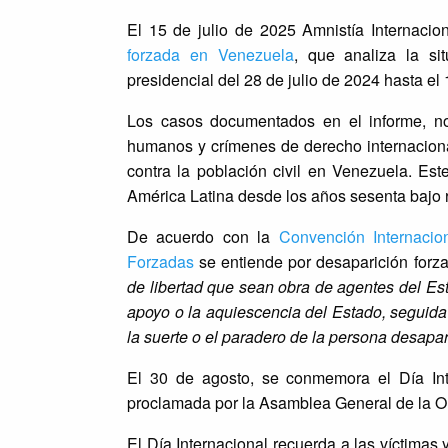
El 15 de julio de 2025 Amnistía Internacio
forzada en Venezuela
, que analiza la s
presidencial del 28 de julio de 2024 hasta e
Los casos documentados en el informe, no
humanos y crímenes de derecho internaciona
contra la población civil en Venezuela. Es
América Latina desde los años sesenta bajo r
De acuerdo con la
Convención Internacio
Forzadas
se entiende por desaparición for
de libertad que sean obra de agentes del Es
apoyo o la aquiescencia del Estado, seguida 
la suerte o el paradero de la persona desapare
El 30 de agosto, se conmemora el Día Int
proclamada por la Asamblea General de la O
El Día Internacional recuerda a las víctimas 