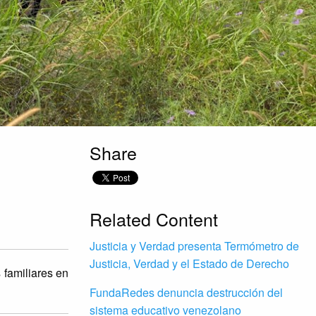
Share
Related Content
Justicia y Verdad presenta Termómetro de
Justicia, Verdad y el Estado de Derecho
 familiares en
FundaRedes denuncia destrucción del
sistema educativo venezolano