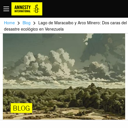
>
>
Home
Blog
Lago de Maracaibo y Arco Minero: Dos caras del
desastre ecológico en Venezuela
BLOG