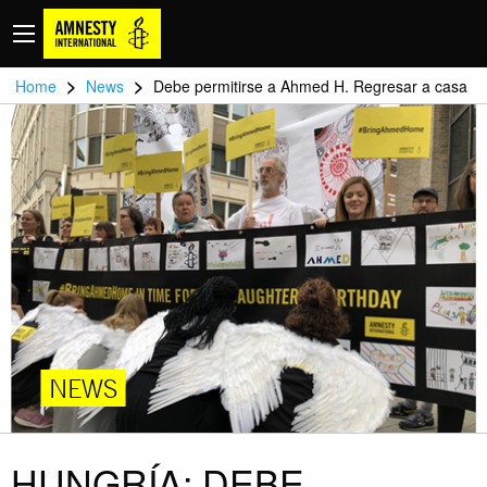
>
>
Home
News
Debe permitirse a Ahmed H. Regresar a casa
NEWS
HUNGRÍA: DEBE