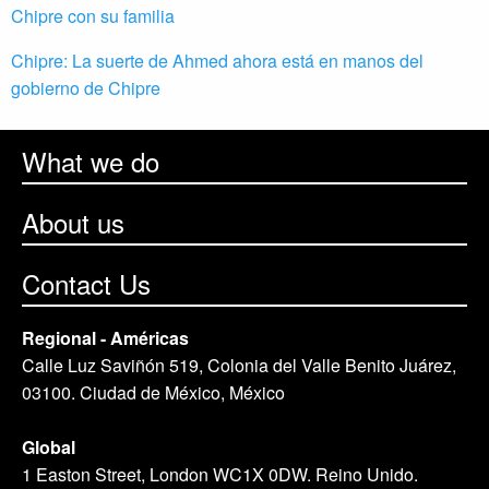
Chipre con su familia
Chipre: La suerte de Ahmed ahora está en manos del
gobierno de Chipre
What we do
About us
Contact Us
Regional - Américas
Calle Luz Saviñón 519, Colonia del Valle Benito Juárez,
03100. Ciudad de México, México
Global
1 Easton Street, London WC1X 0DW. Reino Unido.