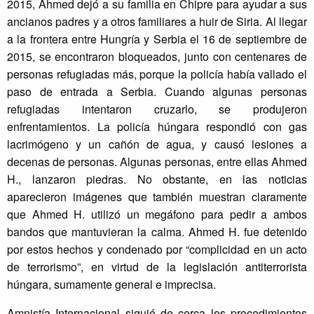
2015, Ahmed dejó a su familia en Chipre para ayudar a sus
ancianos padres y a otros familiares a huir de Siria. Al llegar
a la frontera entre Hungría y Serbia el 16 de septiembre de
2015, se encontraron bloqueados, junto con centenares de
personas refugiadas más, porque la policía había vallado el
paso de entrada a Serbia. Cuando algunas personas
refugiadas intentaron cruzarlo, se produjeron
enfrentamientos. La policía húngara respondió con gas
lacrimógeno y un cañón de agua, y causó lesiones a
decenas de personas. Algunas personas, entre ellas Ahmed
H., lanzaron piedras. No obstante, en las noticias
aparecieron imágenes que también muestran claramente
que Ahmed H. utilizó un megáfono para pedir a ambos
bandos que mantuvieran la calma. Ahmed H. fue detenido
por estos hechos y condenado por “complicidad en un acto
de terrorismo”, en virtud de la legislación antiterrorista
húngara, sumamente general e imprecisa.
Amnistía Internacional siguió de cerca los procedimientos