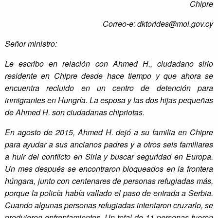
Chipre
Correo-e:
dktorides@moi.gov.cy
Señor ministro:
Le escribo en relación con Ahmed H., ciudadano sirio
residente en Chipre desde hace tiempo y que ahora se
encuentra recluido en un centro de detención para
inmigrantes en Hungría. La esposa y las dos hijas pequeñas
de Ahmed H. son ciudadanas chipriotas.
En agosto de 2015, Ahmed H. dejó a su familia en Chipre
para ayudar a sus ancianos padres y a otros seis familiares
a huir del conflicto en Siria y buscar seguridad en Europa.
Un mes después se encontraron bloqueados en la frontera
húngara, junto con centenares de personas refugiadas más,
porque la policía había vallado el paso de entrada a Serbia.
Cuando algunas personas refugiadas intentaron cruzarlo, se
produjeron enfrentamientos. Un total de 11 personas fueron