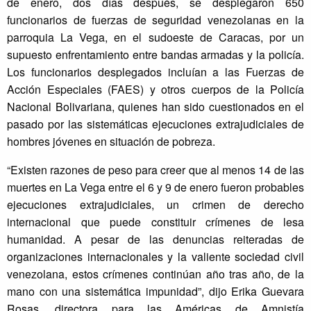
de enero, dos días después, se desplegaron 650
funcionarios de fuerzas de seguridad venezolanas en la
parroquia La Vega, en el sudoeste de Caracas, por un
supuesto enfrentamiento entre bandas armadas y la policía.
Los funcionarios desplegados incluían a las Fuerzas de
Acción Especiales (FAES) y otros cuerpos de la Policía
Nacional Bolivariana, quienes han sido cuestionados en el
pasado por las sistemáticas ejecuciones extrajudiciales de
hombres jóvenes en situación de pobreza.
“Existen razones de peso para creer que al menos 14 de las
muertes en La Vega entre el 6 y 9 de enero fueron probables
ejecuciones extrajudiciales, un crimen de derecho
internacional que puede constituir crímenes de lesa
humanidad. A pesar de las denuncias reiteradas de
organizaciones internacionales y la valiente sociedad civil
venezolana, estos crímenes continúan año tras año, de la
mano con una sistemática impunidad”, dijo Erika Guevara
Rosas, directora para las Américas de Amnistía