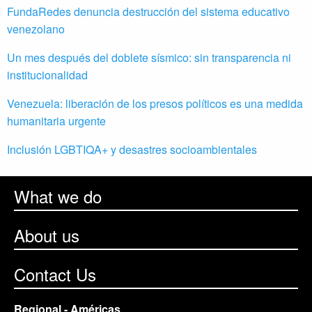
FundaRedes denuncia destrucción del sistema educativo
venezolano
Un mes después del doblete sísmico: sin transparencia ni
institucionalidad
Venezuela: liberación de los presos políticos es una medida
humanitaria urgente
Inclusión LGBTIQA+ y desastres socioambientales
What we do
About us
Contact Us
Regional - Américas