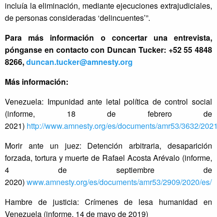
incluía la eliminación, mediante ejecuciones extrajudiciales,
de personas consideradas ‘delincuentes’”.
Para más información o concertar una entrevista,
pónganse en contacto con Duncan Tucker: +52 55 4848
8266,
duncan.tucker@amnesty.org
Más información:
Venezuela: Impunidad ante letal política de control social
(informe, 18 de febrero de
2021)
http://www.amnesty.org/es/documents/amr53/3632/2021
Morir ante un juez: Detención arbitraria, desaparición
forzada, tortura y muerte de Rafael Acosta Arévalo (informe,
4 de septiembre de
2020)
www.amnesty.org/es/documents/amr53/2909/2020/es/
Hambre de justicia: Crímenes de lesa humanidad en
Venezuela (informe, 14 de mayo de 2019)