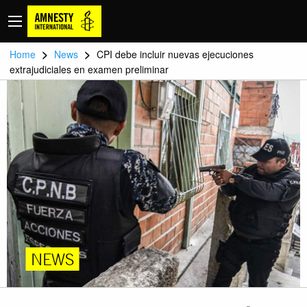
>
>
Home
News
CPI debe incluir nuevas ejecuciones
extrajudiciales en examen preliminar
NEWS