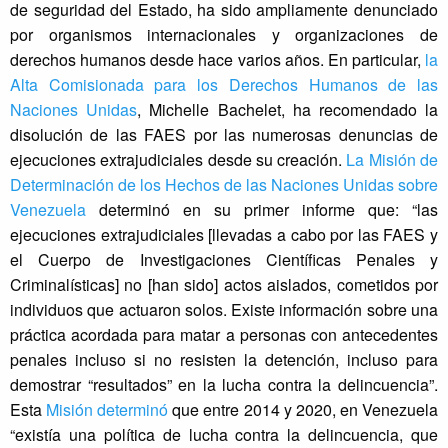
de seguridad del Estado, ha sido ampliamente denunciado
por organismos internacionales y organizaciones de
derechos humanos desde hace varios años. En particular,
la
Alta Comisionada para los Derechos Humanos de las
Naciones Unidas
, Michelle Bachelet, ha recomendado la
disolución de las FAES por las numerosas denuncias de
ejecuciones extrajudiciales desde su creación.
La Misión de
Determinación de los Hechos de las Naciones Unidas sobre
Venezuela
determinó en su primer informe que: “las
ejecuciones extrajudiciales [llevadas a cabo por las FAES y
el Cuerpo de Investigaciones Científicas Penales y
Criminalísticas] no [han sido] actos aislados, cometidos por
individuos que actuaron solos. Existe información sobre una
práctica acordada para matar a personas con antecedentes
penales incluso si no resisten la detención, incluso para
demostrar “resultados” en la lucha contra la delincuencia”.
Esta
Misión determinó
que entre 2014 y 2020, en Venezuela
“existía una política de lucha contra la delincuencia, que