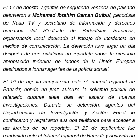
El 17 de agosto, agentes de seguridad vestidos de paisano
detuvieron a
Mohamed Ibrahim Osman Bulbul
, periodista
de Kaab TV y secretario de información y derechos
humanos del Sindicato de Periodistas Somalíes,
organización local dedicada al trabajo de incidencia en
medios de comunicación. La detención tuvo lugar un día
después de que publicara un reportaje sobre la presunta
apropiación indebida de fondos de la Unión Europea
destinados a formar agentes de la policía somalí.
El 19 de agosto compareció ante el tribunal regional de
Banadir, donde un juez autorizó la solicitud policial de
retenerlo durante siete días en espera de nuevas
investigaciones. Durante su detención, agentes del
Departamento de Investigación y Acción Penal le
confiscaron y registraron sus dos teléfonos para acceder a
las fuentes de su reportaje. El 25 de septiembre fue
conducido ante el tribunal regional de Banadir y acusado de