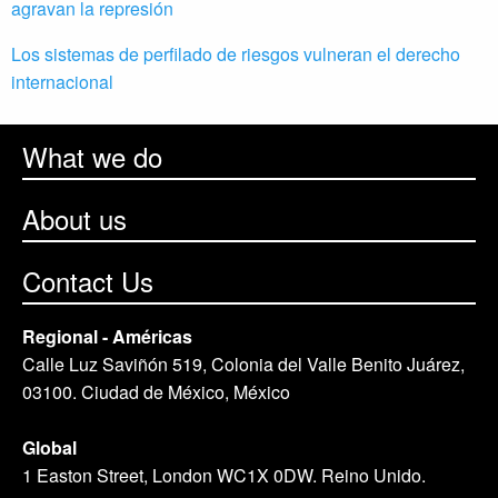
agravan la represión
Los sistemas de perfilado de riesgos vulneran el derecho
internacional
What we do
About us
Contact Us
Regional - Américas
Calle Luz Saviñón 519, Colonia del Valle Benito Juárez,
03100. Ciudad de México, México
Global
1 Easton Street, London WC1X 0DW. Reino Unido.