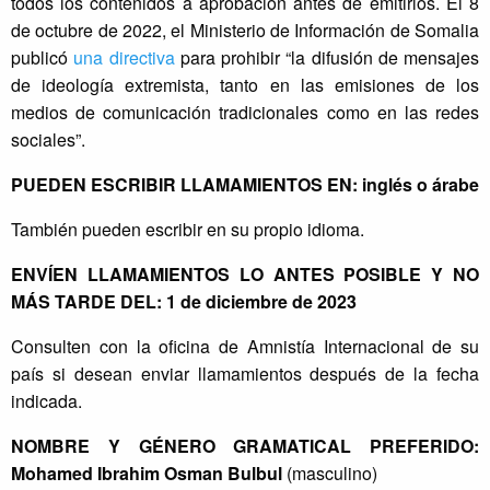
todos los contenidos a aprobación antes de emitirlos. El 8
de octubre de 2022, el Ministerio de Información de Somalia
publicó
una directiva
para prohibir “la difusión de mensajes
de ideología extremista, tanto en las emisiones de los
medios de comunicación tradicionales como en las redes
sociales”.
PUEDEN ESCRIBIR LLAMAMIENTOS EN: inglés o árabe
También pueden escribir en su propio idioma.
ENVÍEN LLAMAMIENTOS LO ANTES POSIBLE Y NO
MÁS TARDE DEL: 1 de diciembre de 2023
Consulten con la oficina de Amnistía Internacional de su
país si desean enviar llamamientos después de la fecha
indicada.
NOMBRE Y GÉNERO GRAMATICAL PREFERIDO:
Mohamed Ibrahim Osman Bulbul
(masculino)