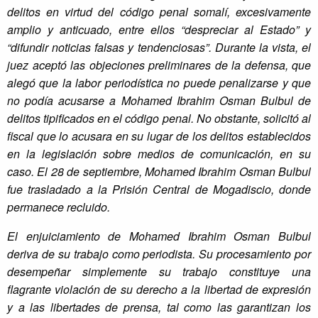
delitos en virtud del código penal somalí, excesivamente
amplio y anticuado, entre ellos “
despreciar al Estado”
y
“difundir noticias falsas y tendenciosas”.
Durante la vista, el
juez aceptó las objeciones preliminares de la defensa, que
alegó que la labor periodística no puede penalizarse y que
no podía acusarse a Mohamed Ibrahim Osman Bulbul de
delitos tipificados en el código penal. No obstante, solicitó al
fiscal que lo acusara en su lugar de los delitos establecidos
en la legislación sobre medios de comunicación, en su
caso. El 28 de septiembre, Mohamed Ibrahim Osman Bulbul
fue trasladado a la Prisión Central de Mogadiscio, donde
permanece recluido.
El enjuiciamiento de Mohamed Ibrahim Osman Bulbul
deriva de su trabajo como periodista. Su procesamiento por
desempeñar simplemente su trabajo constituye una
flagrante violación de su derecho a la libertad de expresión
y a las libertades de prensa, tal como las garantizan los