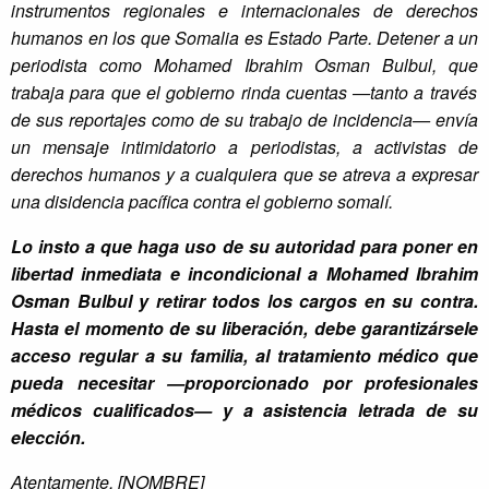
instrumentos regionales e internacionales de derechos
humanos en los que Somalia es Estado Parte. Detener a un
periodista como Mohamed Ibrahim Osman Bulbul, que
trabaja para que el gobierno rinda cuentas —tanto a través
de sus reportajes como de su trabajo de incidencia— envía
un mensaje intimidatorio a periodistas, a activistas de
derechos humanos y a cualquiera que se atreva a expresar
una disidencia pacífica contra el gobierno somalí.
Lo insto a que haga uso de su autoridad para poner en
libertad inmediata e i
ncondicional a Mohamed Ibrahim
Osman Bulbul y retirar todos los cargos en su contra.
Hasta el momento de su liberación, debe garantizársele
acceso regular a su familia, al tratamiento médico que
pueda necesitar —proporcionado por profesionales
médicos cualificados— y a asistencia letrada de su
elección.
Atentamente, [NOMBRE]