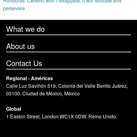
Honduras: Cedeño won’t disappear, it will relocate and
persevere
What we do
About us
Contact Us
Regional - Américas
Calle Luz Saviñón 519, Colonia del Valle Benito Juárez,
03100. Ciudad de México, México
Global
1 Easton Street, London WC1X 0DW. Reino Unido.