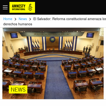
>
>
Home
News
El Salvador: Reforma constitucional amenaza lo
derechos humanos
NEWS