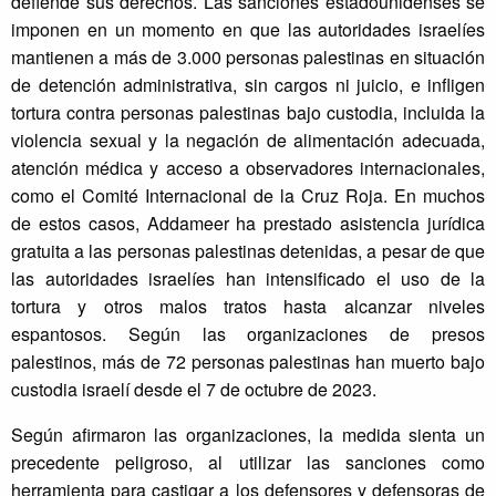
defiende sus derechos. Las sanciones estadounidenses se
imponen en un momento en que las autoridades israelíes
mantienen a más de 3.000 personas palestinas en situación
de detención administrativa, sin cargos ni juicio, e infligen
tortura contra personas palestinas bajo custodia, incluida la
violencia sexual y la negación de alimentación adecuada,
atención médica y acceso a observadores internacionales,
como el Comité Internacional de la Cruz Roja. En muchos
de estos casos, Addameer ha prestado asistencia jurídica
gratuita a las personas palestinas detenidas, a pesar de que
las autoridades israelíes han intensificado el uso de la
tortura y otros malos tratos hasta alcanzar niveles
espantosos. Según las organizaciones de presos
palestinos, más de 72 personas palestinas han muerto bajo
custodia israelí desde el 7 de octubre de 2023.
Según afirmaron las organizaciones, la medida sienta un
precedente peligroso, al utilizar las sanciones como
herramienta para castigar a los defensores y defensoras de