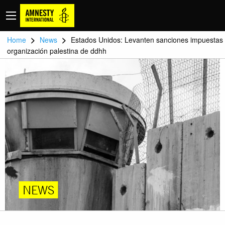
>
>
Home
News
Estados Unidos: Levanten sanciones impuestas
organización palestina de ddhh
NEWS