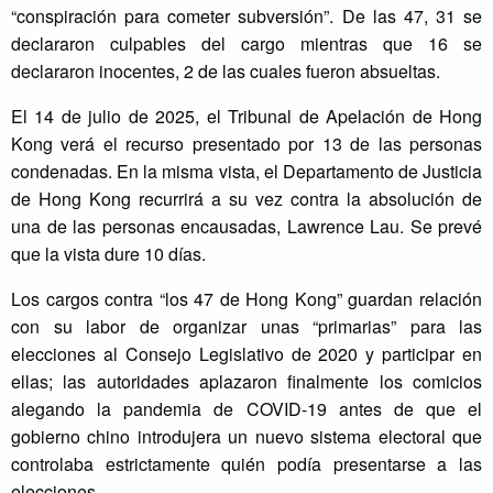
“conspiración para cometer subversión”. De las 47, 31 se
declararon culpables del cargo mientras que 16 se
declararon inocentes, 2 de las cuales fueron absueltas.
El 14 de julio de 2025, el Tribunal de Apelación de Hong
Kong verá el recurso presentado por 13 de las personas
condenadas. En la misma vista, el Departamento de Justicia
de Hong Kong recurrirá a su vez contra la absolución de
una de las personas encausadas, Lawrence Lau. Se prevé
que la vista dure 10 días.
Los cargos contra “los 47 de Hong Kong” guardan relación
con su labor de organizar unas “primarias” para las
elecciones al Consejo Legislativo de 2020 y participar en
ellas; las autoridades aplazaron finalmente los comicios
alegando la pandemia de COVID-19 antes de que el
gobierno chino introdujera un nuevo sistema electoral que
controlaba estrictamente quién podía presentarse a las
elecciones.