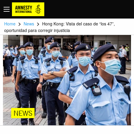
>
>
Home
News
Hong Kong: Vista del caso de “los 47”,
oportunidad para corregir injusticia
NEWS