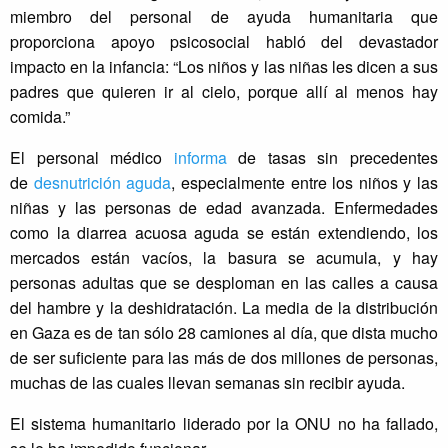
miembro del personal de ayuda humanitaria que
proporciona apoyo psicosocial habló del devastador
impacto en la infancia: “Los niños y las niñas les dicen a sus
padres que quieren ir al cielo, porque allí al menos hay
comida.”
El personal médico
informa
de tasas sin precedentes
de
desnutrición aguda
, especialmente entre los niños y las
niñas y las personas de edad avanzada. Enfermedades
como la diarrea acuosa aguda se están extendiendo, los
mercados están vacíos, la basura se acumula, y hay
personas adultas que se desploman en las calles a causa
del hambre y la deshidratación. La media de la distribución
en Gaza es de tan sólo 28 camiones al día, que dista mucho
de ser suficiente para las más de dos millones de personas,
muchas de las cuales llevan semanas sin recibir ayuda.
El sistema humanitario liderado por la ONU no ha fallado,