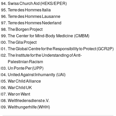
Swiss Church Aid (HEKS/EPER)
Terre des Hommes Italia
Terre des Hommes Lausanne
Terre des Hommes Nederland
The Borgen Project
The Center for Mind-Body Medicine (CMBM)
The Glia Project
The Global Centre for the Responsibility to Protect (GCR2P)
The Institute for the Understanding of Anti-
Palestinian Racism
Un Ponte Per (UPP)
United Against Inhumanity (UAI)
War Child Alliance
War Child UK
War on Want
Weltfriedensdienst e.V.
Welthungerhilfe (WHH)