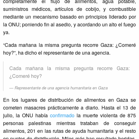
completamente el flujo de alimentos, agua potable,
suministros médicos, artículos de cobijo, y combustible
mediante un mecanismo basado en principios liderado por
la ONU; poniendo fin al asedio, y acordando un alto el fuego
ya.
“Cada mañana la misma pregunta recorre Gaza: ¿Comeré
hoy?”, ha dicho el representante de una agencia.
Cada mañana la misma pregunta recorre Gaza:
¿Comeré hoy?
Representante de una agencia humanitaria en Gaza
En los lugares de distribución de alimentos en Gaza se
cometen masacres prácticamente a diario. Hasta el 13 de
julio, la ONU había
confirmado
la muerte violenta de 875
personas palestinas mientras trataban de conseguir
alimentos, 201 en las rutas de ayuda humanitaria y el resto
en puntos de distribución. Miles más han resultado heridas.