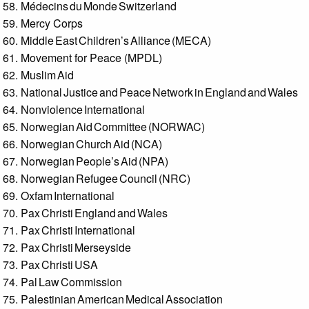
Médecins du Monde Switzerland
Mercy Corps
Middle East Children’s Alliance (MECA)
Movement for Peace (MPDL)
Muslim Aid
National Justice and Peace Network in England and Wales
Nonviolence International
Norwegian Aid Committee (NORWAC)
Norwegian Church Aid (NCA)
Norwegian People’s Aid (NPA)
Norwegian Refugee Council (NRC)
Oxfam International
Pax Christi England and Wales
Pax Christi International
Pax Christi Merseyside
Pax Christi USA
Pal Law Commission
Palestinian American Medical Association