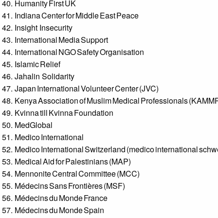
Humanity First UK
Indiana Center for Middle East Peace
Insight Insecurity
International Media Support
International NGO Safety Organisation
Islamic Relief
Jahalin Solidarity
Japan International Volunteer Center (JVC)
Kenya Association of Muslim Medical Professionals (KAMM
Kvinna till Kvinna Foundation
MedGlobal
Medico International
Medico International Switzerland (medico international schw
Medical Aid for Palestinians (MAP)
Mennonite Central Committee (MCC)
Médecins Sans Frontières (MSF)
Médecins du Monde France
Médecins du Monde Spain