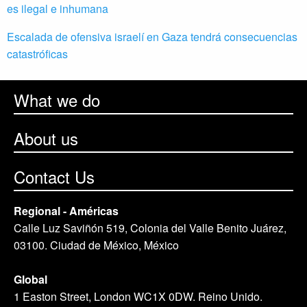
es ilegal e inhumana
Escalada de ofensiva israelí en Gaza tendrá consecuencias
catastróficas
What we do
About us
Contact Us
Regional - Américas
Calle Luz Saviñón 519, Colonia del Valle Benito Juárez,
03100. Ciudad de México, México
Global
1 Easton Street, London WC1X 0DW. Reino Unido.