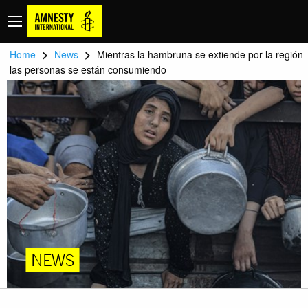
>
>
Home
News
Mientras la hambruna se extiende por la región
las personas se están consumiendo
NEWS