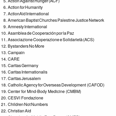
Action Against Hunger (ACF)
Action for Humanity
ActionAid International
American Baptist Churches Palestine Justice Network
Amnesty International
Asamblea de Cooperación por la Paz
Associazione Cooperazione e Solidarietà (ACS)
Bystanders No More
Campain
CARE
Caritas Germany
Caritas Internationalis
Caritas Jerusalem
Catholic Agency for Overseas Development (CAFOD)
Center for Mind-Body Medicine (CMBM)
CESVI Fondazione
Children Not Numbers
Christian Aid