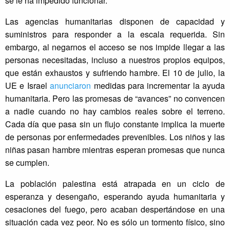
se le ha impedido funcionar.
Las agencias humanitarias disponen de capacidad y
suministros para responder a la escala requerida. Sin
embargo, al negarnos el acceso se nos impide llegar a las
personas necesitadas, incluso a nuestros propios equipos,
que están exhaustos y sufriendo hambre. El 10 de julio, la
UE e Israel
anunciaron
medidas para incrementar la ayuda
humanitaria. Pero las promesas de “avances” no convencen
a nadie cuando no hay cambios reales sobre el terreno.
Cada día que pasa sin un flujo constante implica la muerte
de personas por enfermedades prevenibles. Los niños y las
niñas pasan hambre mientras esperan promesas que nunca
se cumplen.
La población palestina está atrapada en un ciclo de
esperanza y desengaño, esperando ayuda humanitaria y
cesaciones del fuego, pero acaban despertándose en una
situación cada vez peor. No es sólo un tormento físico, sino