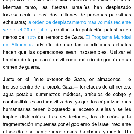
Mientras tanto, las fuerzas israelíes han desplazado
forzosamente a casi dos millones de personas palestinas
exhaustas;
la orden de desplazamiento masivo más reciente
se dio el 20 de julio
, y confinó a la población palestina en
menos del
12%
del territorio de Gaza.
El Programa Mundial
de Alimentos
advierte de que las condiciones actuales
hacen que las operaciones sean insostenibles. Utilizar el
hambre de la población civil como método de guerra es un
crimen de guerra.
Justo en el límite exterior de Gaza, en almacenes —e
incluso dentro de la propia Gaza— toneladas de alimentos,
agua potable, suministros médicos, artículos de cobijo y
combustible están inmovilizados, ya que las organizaciones
humanitarias tienen bloqueado el acceso a ellas y se les
impide distribuirlas. Las restricciones, las demoras y la
fragmentación impuestas por el gobierno de Israel mediante
el asedio total han generado caos, hambruna y muerte. Un