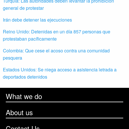
Turquía: Las autoridades deben levantar la prohibición
general de protestar
Irán debe detener las ejecuciones
Reino Unido: Detenidas en un día 857 personas que
protestaban pacíficamente
Colombia: Que cese el acoso contra una comunidad
pesquera
Estados Unidos: Se niega acceso a asistencia letrada a
deportados detenidos
What we do
About us
Contact Us