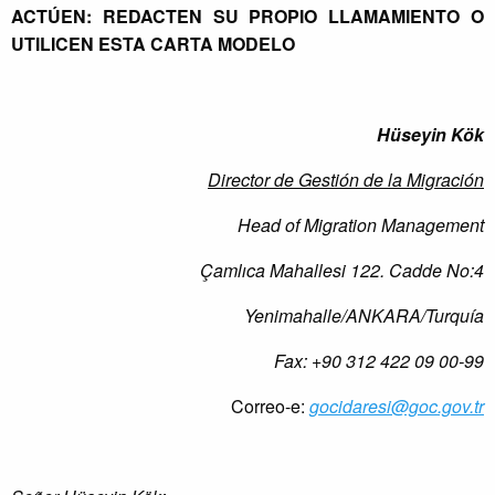
ACTÚEN: REDACTEN SU PROPIO LLAMAMIENTO O
UTILICEN ESTA CARTA MODELO
Hüseyin Kök
Director de Gestión de la Migración
Head of Migration Management
Çamlıca Mahallesi 122.
Cadde No:4
Yenimahalle/ANKARA/Turquía
Fax: +90 312 422 09 00-99
Correo-e:
gocidaresi@goc.gov.tr