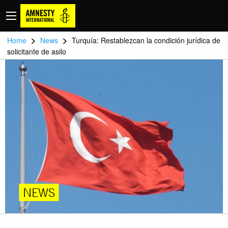
>
>
Home
News
Turquía: Restablezcan la condición jurídica de
solicitante de asilo
NEWS