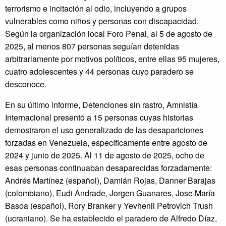
terrorismo e incitación al odio, incluyendo a grupos
vulnerables como niños y personas con discapacidad.
Según la organización local Foro Penal, al 5 de agosto de
2025, al menos 807 personas seguían detenidas
arbitrariamente por motivos políticos, entre ellas 95 mujeres,
cuatro adolescentes y 44 personas cuyo paradero se
desconoce.
En su último informe, Detenciones sin rastro, Amnistía
Internacional presentó a 15 personas cuyas historias
demostraron el uso generalizado de las desapariciones
forzadas en Venezuela, específicamente entre agosto de
2024 y junio de 2025. Al 11 de agosto de 2025, ocho de
esas personas continuaban desaparecidas forzadamente:
Andrés Martínez (español), Damián Rojas, Danner Barajas
(colombiano), Eudi Andrade, Jorgen Guanares, Jose María
Basoa (español), Rory Branker y Yevhenii Petrovich Trush
(ucraniano). Se ha establecido el paradero de Alfredo Díaz,