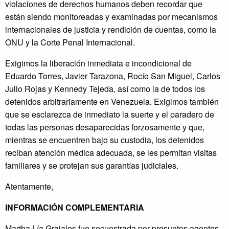
violaciones de derechos humanos deben recordar que
están siendo monitoreadas y examinadas por mecanismos
internacionales de justicia y rendición de cuentas, como la
ONU y la Corte Penal Internacional.
Exigimos la liberación inmediata e incondicional de
Eduardo Torres, Javier Tarazona, Rocío San Miguel, Carlos
Julio Rojas y Kennedy Tejeda, así como la de todos los
detenidos arbitrariamente en Venezuela. Exigimos también
que se esclarezca de inmediato la suerte y el paradero de
todas las personas desaparecidas forzosamente y que,
mientras se encuentren bajo su custodia, los detenidos
reciban atención médica adecuada, se les permitan visitas
familiares y se protejan sus garantías judiciales.
Atentamente,
INFORMACIÓN
COMPLEMENTARIA
Martha Lía Grajales fue secuestrada por presuntos agentes