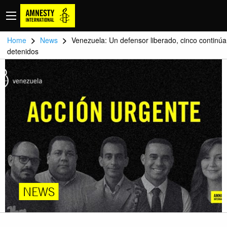
>
>
Home
News
Venezuela: Un defensor liberado, cinco continú
detenidos
NEWS