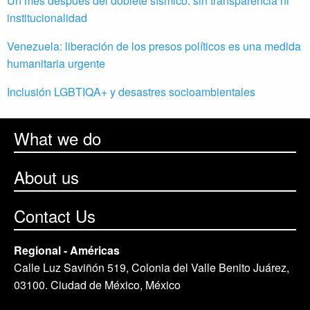
Un mes después del doblete sísmico: sin transparencia ni
institucionalidad
Venezuela: liberación de los presos políticos es una medida
humanitaria urgente
Inclusión LGBTIQA+ y desastres socioambientales
What we do
About us
Contact Us
Regional - Américas
Calle Luz Saviñón 519, Colonia del Valle Benito Juárez,
03100. Ciudad de México, México