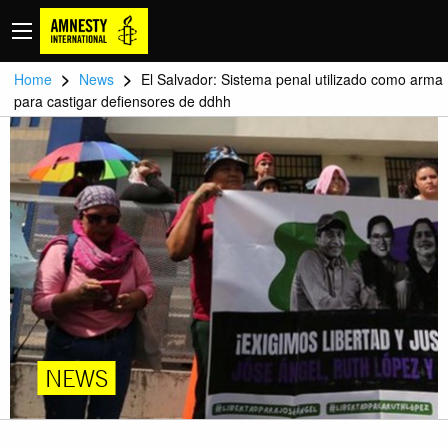
>
>
Home
News
El Salvador: Sistema penal utilizado como arma
para castigar defiensores de ddhh
NEWS