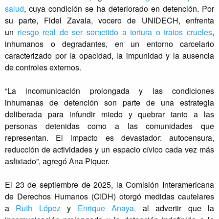
salud
, cuya condición se ha deteriorado en detención. Por
su parte, Fidel Zavala, vocero de UNIDECH, enfrenta
un
riesgo real de ser sometido a tortura o tratos crueles
,
inhumanos o degradantes, en un entorno carcelario
caracterizado por la opacidad, la impunidad y la ausencia
de controles externos.
“La incomunicación prolongada y las condiciones
inhumanas de detención son parte de una estrategia
deliberada para infundir miedo y quebrar tanto a las
personas detenidas como a las comunidades que
representan. El impacto es devastador: autocensura,
reducción de actividades y un espacio cívico cada vez más
asfixiado”, agregó Ana Piquer.
El 23 de septiembre de 2025, la Comisión Interamericana
de Derechos Humanos (CIDH) otorgó medidas cautelares
a
Ruth López
y
Enrique Anaya,
al advertir que la