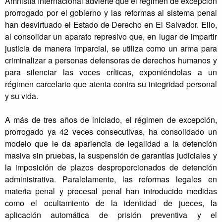
Amnistía Internacional advierte que el régimen de excepción
prorrogado por el gobierno y las reformas al sistema penal
han desvirtuado el Estado de Derecho en El Salvador. Ello,
al consolidar un aparato represivo que, en lugar de impartir
justicia de manera imparcial, se utiliza como un arma para
criminalizar a personas defensoras de derechos humanos y
para silenciar las voces críticas, exponiéndolas a un
régimen carcelario que atenta contra su integridad personal
y su vida.
A más de tres años de iniciado, el régimen de excepción,
prorrogado ya 42 veces consecutivas, ha consolidado un
modelo que le da apariencia de legalidad a la detención
masiva sin pruebas, la suspensión de garantías judiciales y
la imposición de plazos desproporcionados de detención
administrativa. Paralelamente, las reformas legales en
materia penal y procesal penal han introducido medidas
como el ocultamiento de la identidad de jueces, la
aplicación automática de prisión preventiva y el