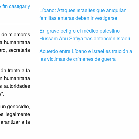
fin castigar y
Líbano: Ataques israelíes que aniquilan
familias enteras deben investigarse
En grave peligro el médico palestino
as de miembros
Hussam Abu Safiya tras detención israelí
da humanitaria
d, secretaria
Acuerdo entre Líbano e Israel es traición a
las víctimas de crímenes de guerra
ón frente a la
ón humanitaria
s autoridades
s”.
 un genocidio,
es legalmente
arantizar a la