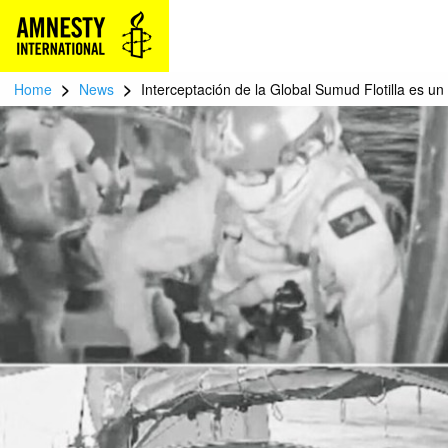
>
>
Home
News
Interceptación de la Global Sumud Flotilla es un