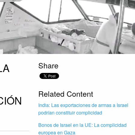
Share
LA
Related Content
CIÓN
India: Las exportaciones de armas a Israel
podrían constituir complicidad
Bonos de Israel en la UE: La complicidad
europea en Gaza