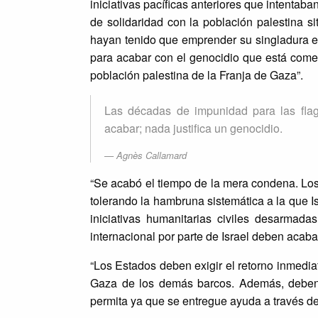
iniciativas pacíficas anteriores que intentab
de solidaridad con la población palestina s
hayan tenido que emprender su singladura es
para acabar con el genocidio que está cometi
población palestina de la Franja de Gaza”.
Las décadas de impunidad para las flagr
acabar; nada justifica un genocidio.
Agnès Callamard
“Se acabó el tiempo de la mera condena. Los
tolerando la hambruna sistemática a la que I
iniciativas humanitarias civiles desarmad
internacional por parte de Israel deben acabar
“Los Estados deben exigir el retorno inmedia
Gaza de los demás barcos. Además, deben p
permita ya que se entregue ayuda a través de