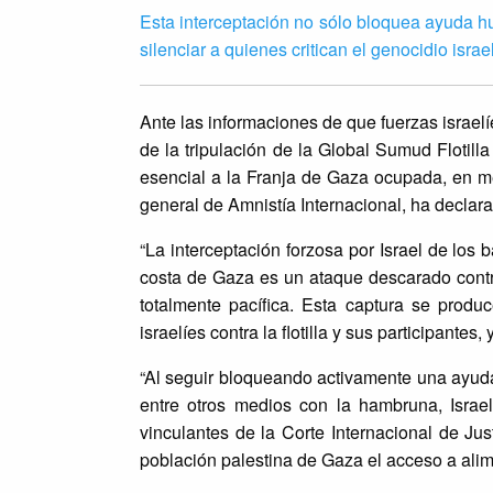
Esta interceptación no sólo bloquea ayuda hu
silenciar a quienes critican el genocidio isra
Ante las informaciones de que fuerzas israe
de la tripulación de la Global Sumud Flotill
esencial a la Franja de Gaza ocupada, en m
general de Amnistía Internacional, ha declar
“La interceptación forzosa por Israel de los 
costa de Gaza es un ataque descarado contra
totalmente pacífica. Esta captura se prod
israelíes contra la flotilla y sus participant
“Al seguir bloqueando activamente una ayuda 
entre otros medios con la hambruna, Israe
vinculantes de la Corte Internacional de Ju
población palestina de Gaza el acceso a alime