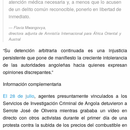
atención médica necesaria y, a menos que lo acusen
de un delito común reconocible, ponerlo en libertad de
inmediato.
Flavia Mwangovya,
directora adjunta de Amnistía Internacional para África Oriental y
Austral
“Su detención arbitraria continuada es una injusticia
persistente que pone de manifiesto la creciente intolerancia
de las autoridades angoleñas hacia quienes expresan
opiniones discrepantes.”
Información complementaria
El 28 de julio
, agentes presuntamente vinculados a los
Servicios de Investigación Criminal de Angola detuvieron a
Serrote José de Oliveira mientras grababa un vídeo en
directo con otros activistas durante el primer día de una
protesta contra la subida de los precios del combustible en