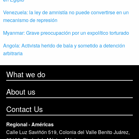
Venezuela: la ley de amnistía no puede convertirse en un
mecanismo de represión
Myanmar: Grave preocupación por un expolítico torturado
Angola: Activista herido de bala y sometido a detención
arbitraria
What we do
About us
Contact Us
Regional - Américas
Calle Luz Saviñón 519, Colonia del Valle Benito Juárez,