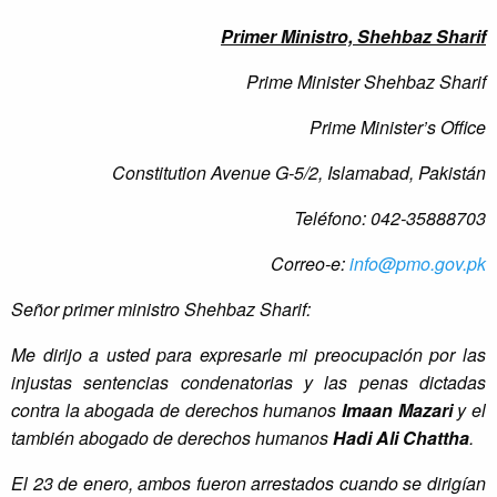
Primer Ministro, Shehbaz Sharif
Prime Minister Shehbaz Sharif
Prime Minister’s Office
Constitution Avenue G-5/2, Islamabad, Pakistán
Teléfono: 042-35888703
Correo-e:
info@pmo.gov.pk
Señor primer ministro Shehbaz Sharif:
Me dirijo a usted para expresarle mi preocupación por las
injustas sentencias condenatorias y las penas dictadas
contra la abogada de derechos humanos
Imaan Mazari
y el
también abogado de derechos humanos
Hadi Ali Chattha
.
El 23 de enero, ambos fueron arrestados cuando se dirigían