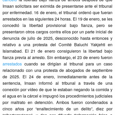
Imaan solicitara ser eximida de presentarse ante el tribunal
por enfermedad. 16 de enero, el tribunal ordenó que fueran
arrestados en las siguientes 24 horas. El 19 de enero, se les
concedió la libertad provisional bajo fianza, pero se
presentaron otros cargos contra ellos por un parte inicial de
denuncia de julio de 2025, desconocido hasta entonces y
relativo a una protesta del Comité Baluchi Yakjehti en
Islamabad. El 21 de enero consiguieron la libertad bajo
fianza previa al arresto. Sin embargo, el 23 de enero fueron
arrestados
cuando se dirigían al tribunal para un caso
relacionado con una protesta de abogados de septiembre
de 2025. El 24 de enero, inmediatamente antes de la
sentencia, Imaan informó al tribunal a través de una
conexión por vídeo de que le estaban negando la comida y
el agua en la cárcel e impugnó los procedimientos judiciales
por maltrato en detención. Ambos fueron condenados a
cinco años por “enaltecimiento de un delito”, diez por