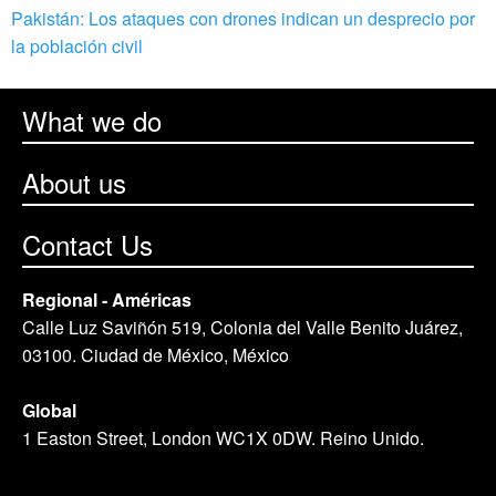
Pakistán: Los ataques con drones indican un desprecio por
la población civil
What we do
About us
Contact Us
Regional - Américas
Calle Luz Saviñón 519, Colonia del Valle Benito Juárez,
03100. Ciudad de México, México
Global
1 Easton Street, London WC1X 0DW. Reino Unido.