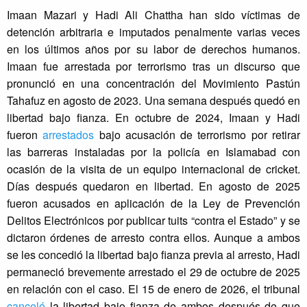
Imaan Mazari y Hadi Ali Chattha han sido víctimas de
detención arbitraria e imputados penalmente varias veces
en los últimos años por su labor de derechos humanos.
Imaan fue arrestada por terrorismo tras un discurso que
pronunció en una concentración del Movimiento Pastún
Tahafuz en agosto de 2023. Una semana después quedó en
libertad bajo fianza. En octubre de 2024, Imaan y Hadi
fueron
arrestados
bajo acusación de terrorismo por retirar
las barreras instaladas por la policía en Islamabad con
ocasión de la visita de un equipo internacional de cricket.
Días después quedaron en libertad. En agosto de 2025
fueron acusados en aplicación de la Ley de Prevención
Delitos Electrónicos por publicar tuits “contra el Estado” y se
dictaron órdenes de arresto contra ellos. Aunque a ambos
se les concedió la libertad bajo fianza previa al arresto, Hadi
permaneció brevemente arrestado el 29 de octubre de 2025
en relación con el caso. El 15 de enero de 2026, el tribunal
canceló
la libertad bajo fianza de ambos después de que