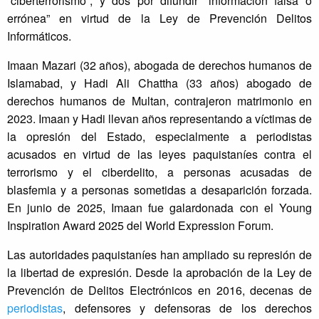
“ciberterrorismo”, y dos por difundir “información falsa o
errónea” en virtud de la Ley de Prevención Delitos
Informáticos.
Imaan Mazari (32 años), abogada de derechos humanos de
Islamabad, y Hadi Ali Chattha (33 años) abogado de
derechos humanos de Multan, contrajeron matrimonio en
2023. Imaan y Hadi llevan años representando a víctimas de
la opresión del Estado, especialmente a periodistas
acusados en virtud de las leyes paquistaníes contra el
terrorismo y el ciberdelito, a personas acusadas de
blasfemia y a personas sometidas a desaparición forzada.
En junio de 2025, Imaan fue galardonada con el Young
Inspiration Award 2025 del World Expression Forum.
Las autoridades paquistaníes han ampliado su represión de
la libertad de expresión. Desde la aprobación de la Ley de
Prevención de Delitos Electrónicos en 2016, decenas de
periodistas
, defensores y defensoras de los derechos