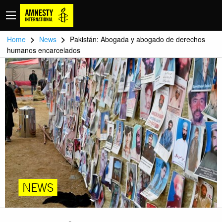
>
>
Home
News
Pakistán: Abogada y abogado de derechos
humanos encarcelados
NEWS