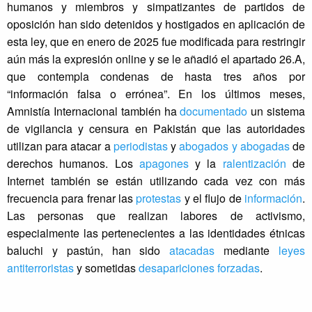
humanos y miembros y simpatizantes de partidos de
oposición han sido detenidos y hostigados en aplicación de
esta ley, que en enero de 2025 fue modificada para restringir
aún más la expresión online y se le añadió el apartado 26.A,
que contempla condenas de hasta tres años por
“información falsa o errónea”. En los últimos meses,
Amnistía Internacional también ha
documentado
un sistema
de vigilancia y censura en Pakistán que las autoridades
utilizan para atacar a
periodistas
y
abogados y abogadas
de
derechos humanos. Los
apagones
y la
ralentización
de
Internet también se están utilizando cada vez con más
frecuencia para frenar las
protestas
y el flujo de
información
.
Las personas que realizan labores de activismo,
especialmente las pertenecientes a las identidades étnicas
baluchi y pastún, han sido
atacadas
mediante
leyes
antiterroristas
y sometidas
desapariciones forzadas
.