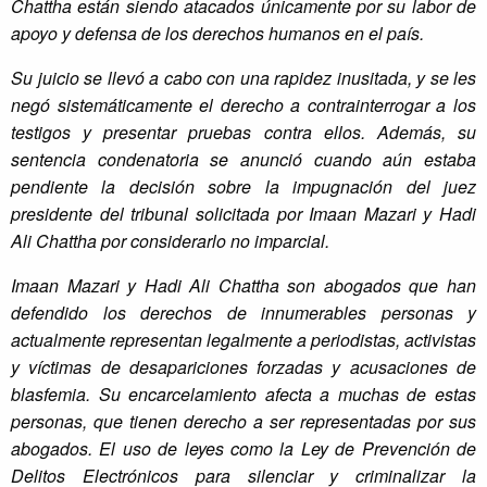
Chattha están siendo atacados únicamente por su labor de
apoyo y defensa de los derechos humanos en el país.
Su juicio se llevó a cabo con una rapidez inusitada, y se les
negó sistemáticamente el derecho a contrainterrogar a los
testigos y presentar pruebas contra ellos. Además, su
sentencia condenatoria se anunció cuando aún estaba
pendiente la decisión sobre la impugnación del juez
presidente del tribunal solicitada por Imaan Mazari y Hadi
Ali Chattha por considerarlo no imparcial.
Imaan Mazari y Hadi Ali Chattha son abogados que han
defendido los derechos de innumerables personas y
actualmente representan legalmente a periodistas, activistas
y víctimas de desapariciones forzadas y acusaciones de
blasfemia. Su encarcelamiento afecta a muchas de estas
personas, que tienen derecho a ser representadas por sus
abogados. El uso de leyes como la Ley de Prevención de
Delitos Electrónicos para silenciar y criminalizar la