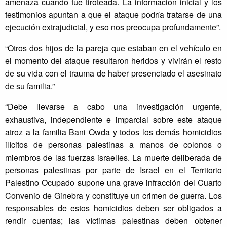
amenaza cuando fue tiroteada. La información inicial y los
testimonios apuntan a que el ataque podría tratarse de una
ejecución extrajudicial, y eso nos preocupa profundamente”.
“Otros dos hijos de la pareja que estaban en el vehículo en
el momento del ataque resultaron heridos y vivirán el resto
de su vida con el trauma de haber presenciado el asesinato
de su familia.”
“Debe llevarse a cabo una investigación urgente,
exhaustiva, independiente e imparcial sobre este ataque
atroz a la familia Bani Owda y todos los demás homicidios
ilícitos de personas palestinas a manos de colonos o
miembros de las fuerzas israelíes. La muerte deliberada de
personas palestinas por parte de Israel en el Territorio
Palestino Ocupado supone una grave infracción del Cuarto
Convenio de Ginebra y constituye un crimen de guerra. Los
responsables de estos homicidios deben ser obligados a
rendir cuentas; las víctimas palestinas deben obtener