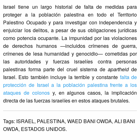
Israel tiene un largo historial de falta de medidas para
proteger a la población palestina en todo el Territorio
Palestino Ocupado y para investigar con independencia y
enjuiciar los delitos, a pesar de sus obligaciones jurídicas
como potencia ocupante. La impunidad por las violaciones
de derechos humanos —incluidos crímenes de guerra,
crímenes de lesa humanidad y genocidio— cometidas por
las autoridades y fuerzas israelíes contra personas
palestinas forma parte del cruel sistema de
apartheid
de
Israel. Esto también incluye la terrible y constante
falta de
protección de Israel a la población palestina frente a los
ataques de colonos
y, en algunos casos, la implicación
directa de las fuerzas israelíes en estos ataques brutales.
Tags:
ISRAEL,
PALESTINA,
WAED BANI OWDA,
ALI BANI
OWDA,
ESTADOS UNIDOS.