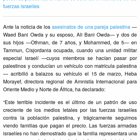
fuerzas israelíes
Ante la noticia de los
asesinatos de una pareja palestina
—
Waed Bani Owda y su esposo, Ali Bani Owda— y dos de
sus hijos —Othman, de 7 años, y Mohammed, de 5— en
Tammun, Cisjordania ocupada, cuando una unidad militar
especial israelí —cuyos miembros se hacían pasar por
palestinos y conducían un vehículo con matrícula palestina
— acribilló a balazos su vehículo el 15 de marzo, Heba
Morayef, directora regional de Amnistía Internacional para
Oriente Medio y Norte de África, ha declarado:
“Este terrible incidente es el último de un patrón de uso
creciente de los medios letales por las fuerzas israelíes
contra la población palestina, y trágicamente seguimos
viendo familias que pagan el precio. Las fuerzas armadas
israelíes no han demostrado que la familia representara una