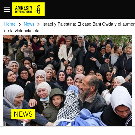
>
>
Home
News
Israel y Palestina: El caso Bani Owda y el aume
de la violencia letal
NEWS