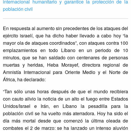
internacional humanitario y garantice la protección de la
población civil
En respuesta al aumento sin precedentes de los ataques del
ejército israelí, que ha dicho haber llevado a cabo hoy “la
mayor ola de ataques coordinados”, con ataques contra 100
emplazamientos en todo Líbano en un periodo de 10
minutos, que se han saldado con centenares de personas
muertas y heridas, Heba Morayef, directora regional de
Amnistía Internacional para Oriente Medio y el Norte de
África, ha declarado:
“Tan sólo unas horas después de que el mundo recibiera
con cauto alivio la noticia de un alto el fuego entre Estados
Unidos/Israel e Irán, en Líbano la pesadilla para la
población civil se ha vuelto más aterradora. Hoy ha sido el
día más mortal desde que comenzó la última oleada de
combates el 2 de marzo: se ha lanzado un intenso aluvión