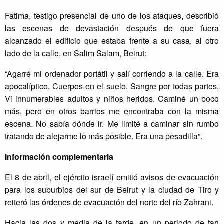
Fatima, testigo presencial de uno de los ataques, describió
las escenas de devastación después de que fuera
alcanzado el edificio que estaba frente a su casa, al otro
lado de la calle, en Salim Salam, Beirut:
“Agarré mi ordenador portátil y salí corriendo a la calle. Era
apocalíptico. Cuerpos en el suelo. Sangre por todas partes.
Vi innumerables adultos y niños heridos. Caminé un poco
más, pero en otros barrios me encontraba con la misma
escena. No sabía dónde ir. Me limité a caminar sin rumbo
tratando de alejarme lo más posible. Era una pesadilla”.
Información complementaria
El 8 de abril, el ejército israelí emitió avisos de evacuación
para los suburbios del sur de Beirut y la ciudad de Tiro y
reiteró las órdenes de evacuación del norte del río Zahrani.
Hacia las dos y media de la tarde, en un periodo de tan