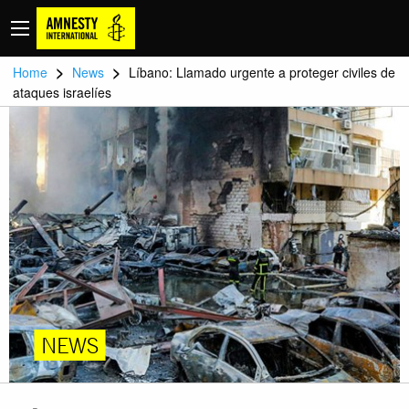
>
>
Home
News
Líbano: Llamado urgente a proteger civiles de
ataques israelíes
NEWS