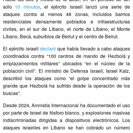
sólo
10 minutos
, el ejército israelí lanzó una serie de
ataques contra al menos 48 zonas, incluidos barrios
residenciales densamente poblados e infraestructuras
civiles, en el sur de Líbano, el norte de Líbano, el Monte
Líbano, Becá, suburbios de Beirut y el centro de Beirut.
El ejército israelí
declaró
que había llevado a cabo ataques
coordinados contra “100 centros de mando de Hezbolá y
emplazamientos militares” ubicados “en el núcleo de la
población civil”. El ministro de Defensa israelí, Israel Katz,
describió los ataques como “el golpe concentrado más
grande que Hezbolá ha sufrido desde la operación de los
buscas”.
Desde 2024, Amnistía Internacional ha documentado el uso
por parte de Israel de fósforo blanco, y explosiones masivas
indiscriminadas dirigidas a dispositivos electrónicos. Los
ataques israelíes en Líbano se han cobrado un número