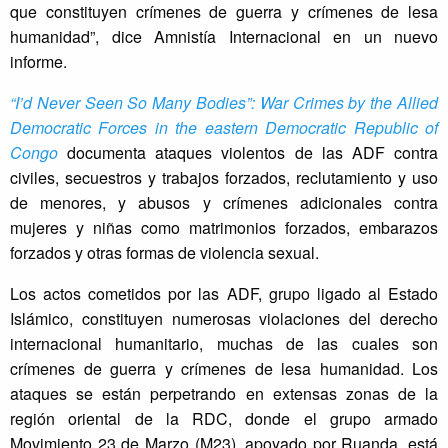
que constituyen crímenes de guerra y crímenes de lesa
humanidad”, dice Amnistía Internacional en un nuevo
informe.
“I’d Never Seen So Many Bodies”: War Crimes by the Allied
Democratic Forces in the eastern Democratic Republic of
Congo
documenta ataques violentos de las ADF contra
civiles, secuestros y trabajos forzados, reclutamiento y uso
de menores, y abusos y crímenes adicionales contra
mujeres y niñas como matrimonios forzados, embarazos
forzados y otras formas de violencia sexual.
Los actos cometidos por las ADF, grupo ligado al Estado
Islámico, constituyen numerosas violaciones del derecho
internacional humanitario, muchas de las cuales son
crímenes de guerra y crímenes de lesa humanidad. Los
ataques se están perpetrando en extensas zonas de la
región oriental de la RDC, donde el grupo armado
Movimiento 23 de Marzo (M23), apoyado por Ruanda, está