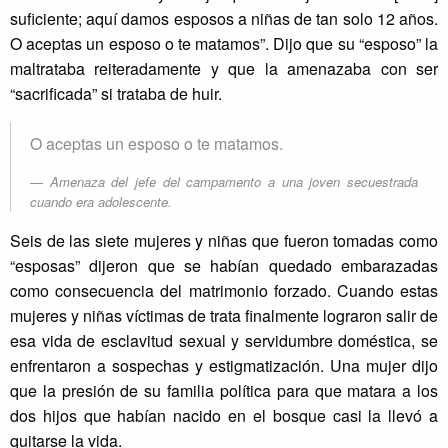
suficiente; aquí damos esposos a niñas de tan solo 12 años.
O aceptas un esposo o te matamos”. Dijo que su “esposo” la
maltrataba reiteradamente y que la amenazaba con ser
“sacrificada” si trataba de huir.
O aceptas un esposo o te matamos.
Amenaza del jefe del campamento a una joven secuestrada
cuando era adolescente.
Seis de las siete mujeres y niñas que fueron tomadas como
“esposas” dijeron que se habían quedado embarazadas
como consecuencia del matrimonio forzado. Cuando estas
mujeres y niñas víctimas de trata finalmente lograron salir de
esa vida de esclavitud sexual y servidumbre doméstica, se
enfrentaron a sospechas y estigmatización. Una mujer dijo
que la presión de su familia política para que matara a los
dos hijos que habían nacido en el bosque casi la llevó a
quitarse la vida.