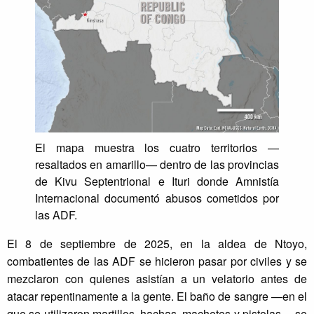
El mapa muestra los cuatro territorios —
resaltados en amarillo— dentro de las provincias
de Kivu Septentrional e Ituri donde Amnistía
Internacional documentó abusos cometidos por
las ADF.
El 8 de septiembre de 2025, en la aldea de Ntoyo,
combatientes de las ADF se hicieron pasar por civiles y se
mezclaron con quienes asistían a un velatorio antes de
atacar repentinamente a la gente. El baño de sangre —en el
que se utilizaron martillos, hachas, machetes y pistolas— se