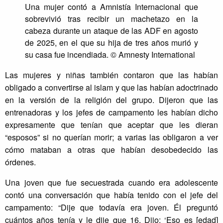
Una mujer contó a Amnistía Internacional que
sobrevivió tras recibir un machetazo en la
cabeza durante un ataque de las ADF en agosto
de 2025, en el que su hija de tres años murió y
su casa fue incendiada. © Amnesty International
Las mujeres y niñas también contaron que las habían
obligado a convertirse al islam y que las habían adoctrinado
en la versión de la religión del grupo. Dijeron que las
entrenadoras y los jefes de campamento les habían dicho
expresamente que tenían que aceptar que les dieran
“esposos” si no querían morir; a varias las obligaron a ver
cómo mataban a otras que habían desobedecido las
órdenes.
Una joven que fue secuestrada cuando era adolescente
contó una conversación que había tenido con el jefe del
campamento: “Dije que todavía era joven. Él preguntó
cuántos años tenía y le dije que 16. Dijo: ‘Eso es [edad]