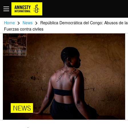
>
>
Home
News
República Democrática del Congo: Abusos de la
Fuerzas contra civiles
NEWS