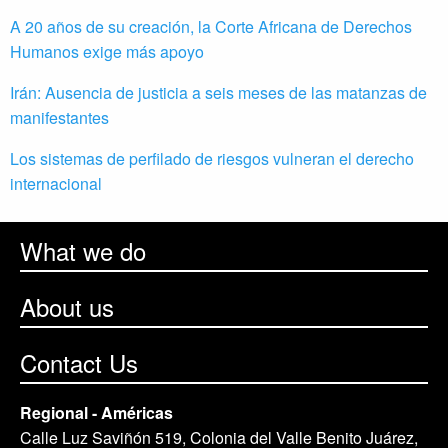
A 20 años de su creación, la Corte Africana de Derechos
Humanos exige más apoyo
Irán: Ausencia de justicia a seis meses de las matanzas de
manifestantes
Los sistemas de perfilado de riesgos vulneran el derecho
internacional
What we do
About us
Contact Us
Regional - Américas
Calle Luz Saviñón 519, Colonia del Valle Benito Juárez,