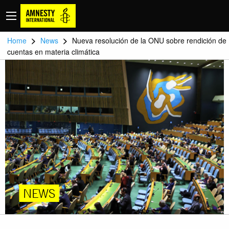
>
>
Home
News
Nueva resolución de la ONU sobre rendición de
cuentas en materia climática
NEWS