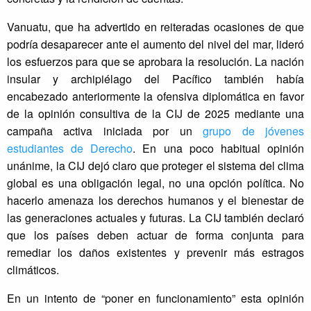
Vanuatu, que ha advertido en reiteradas ocasiones de que
podría desaparecer ante el aumento del nivel del mar, lideró
los esfuerzos para que se aprobara la resolución. La nación
insular y archipiélago del Pacífico también había
encabezado anteriormente la ofensiva diplomática en favor
de la opinión consultiva de la CIJ de 2025 mediante una
campaña activa iniciada por un
grupo de jóvenes
estudiantes de Derecho
. En una poco habitual opinión
unánime, la CIJ dejó claro que proteger el sistema del clima
global es una obligación legal, no una opción política. No
hacerlo amenaza los derechos humanos y el bienestar de
las generaciones actuales y futuras. La CIJ también declaró
que los países deben actuar de forma conjunta para
remediar los daños existentes y prevenir más estragos
climáticos.
En un intento de “poner en funcionamiento” esta opinión