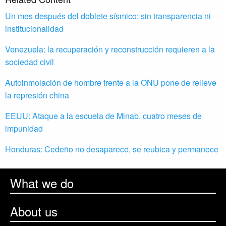
Un mes después del doblete sísmico: sin transparencia ni
institucionalidad
Venezuela: la recuperación y reconstrucción requieren a la
sociedad civil
Autoinmolación de hombre frente a la ONU pone de relieve
la represión china
EEUU: Ataque a la escuela de Minab, cuatro meses de
impunidad
Honduras: Cedeño no desaparece, se reubica y permanece
What we do
About us