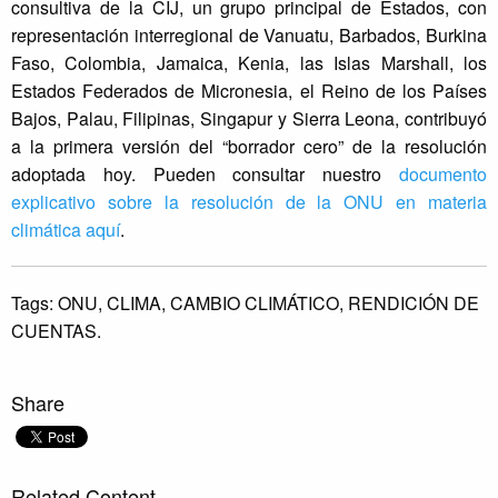
consultiva de la CIJ, un grupo principal de Estados, con
representación interregional de Vanuatu, Barbados, Burkina
Faso, Colombia, Jamaica, Kenia, las Islas Marshall, los
Estados Federados de Micronesia, el Reino de los Países
Bajos, Palau, Filipinas, Singapur y Sierra Leona, contribuyó
a la primera versión del “borrador cero” de la resolución
adoptada hoy. Pueden consultar nuestro
documento
explicativo sobre la resolución de la ONU en materia
climática aquí
.
Tags:
ONU,
CLIMA,
CAMBIO CLIMÁTICO,
RENDICIÓN DE
CUENTAS.
Share
Related Content