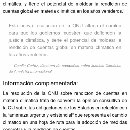
climática, y tiene el potencial de moldear la rendición de
cuentas global en materia climática en los años venideros.”
Esta nueva resolución de la ONU allana el camino
para que los gobiernos muestren que defienden la
justicia climática, y tiene el potencial de moldear la
rendición de cuentas global en materia climática en
los años venideros.
Camile Cortez, directora de campañas sobre Justicia Climática
de Amnistía Internacional
Información complementaria:
La resolución de la ONU sobre rendición de cuentas en
materia climática trata de convertir la opinión consultiva de
la CIJ sobre las obligaciones de los Estados en relación con
la “amenaza urgente y existencial” que representa el cambio
climático en una hoja de ruta para la adopción de medidas
concretas y la rendición de cuentas.