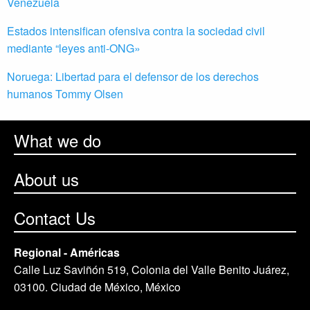
Venezuela
Estados intensifican ofensiva contra la sociedad civil
mediante “leyes anti-ONG»
Noruega: Libertad para el defensor de los derechos
humanos Tommy Olsen
What we do
About us
Contact Us
Regional - Américas
Calle Luz Saviñón 519, Colonia del Valle Benito Juárez,
03100. Ciudad de México, México