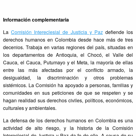
Información complementaria
La
Comisión Intereclesial de Justicia y Paz
defiende los
derechos humanos en Colombia desde hace más de tres
decenios. Trabaja en varias regiones del país, situadas en
los departamentos de Antioquia, el Chocó, el Valle del
Cauca, el Cauca, Putumayo y el Meta, la mayoría de ellas
entre las más afectadas por el conflicto armado, la
desigualdad, la discriminación y otros problemas
sistémicos. La Comisión ha apoyado a personas, familias y
comunidades en sus peticiones de que se respeten y se
hagan realidad sus derechos civiles, políticos, económicos,
culturales y ambientales.
La defensa de los derechos humanos en Colombia es una
actividad de alto riesgo, y la historia de la Comisión
Intereclesial de Justicia y Paz da fe de ello. A causa de su