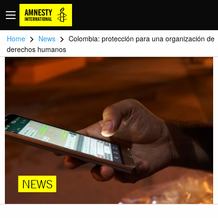
>
>
Home
News
Colombia: protección para una organización de
derechos humanos
NEWS