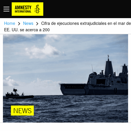
>
>
Home
News
Cifra de ejecuciones extrajudiciales en el mar de
EE. UU. se acerca a 200
NEWS