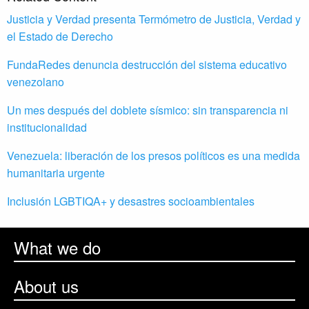
Justicia y Verdad presenta Termómetro de Justicia, Verdad y
el Estado de Derecho
FundaRedes denuncia destrucción del sistema educativo
venezolano
Un mes después del doblete sísmico: sin transparencia ni
institucionalidad
Venezuela: liberación de los presos políticos es una medida
humanitaria urgente
Inclusión LGBTIQA+ y desastres socioambientales
What we do
About us