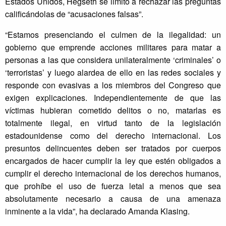
Estados Unidos, Hegseth se limitó a rechazar las preguntas
calificándolas de “acusaciones falsas”.
“Estamos presenciando el culmen de la ilegalidad: un
gobierno que emprende acciones militares para matar a
personas a las que considera unilateralmente ‘criminales’ o
‘terroristas’ y luego alardea de ello en las redes sociales y
responde con evasivas a los miembros del Congreso que
exigen explicaciones. Independientemente de que las
víctimas hubieran cometido delitos o no, matarlas es
totalmente ilegal, en virtud tanto de la legislación
estadounidense como del derecho internacional. Los
presuntos delincuentes deben ser tratados por cuerpos
encargados de hacer cumplir la ley que estén obligados a
cumplir el derecho internacional de los derechos humanos,
que prohíbe el uso de fuerza letal a menos que sea
absolutamente necesario a causa de una amenaza
inminente a la vida”, ha declarado Amanda Klasing.