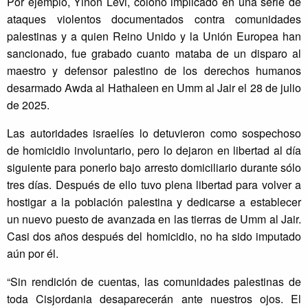
Por ejemplo, Yinon Levi, colono implicado en una serie de
ataques violentos documentados contra comunidades
palestinas y a quien Reino Unido y la Unión Europea han
sancionado, fue grabado cuanto mataba de un disparo al
maestro y defensor palestino de los derechos humanos
desarmado Awda al Hathaleen en Umm al Jair el 28 de julio
de 2025.
Las autoridades israelíes lo detuvieron como sospechoso
de homicidio involuntario, pero lo dejaron en libertad al día
siguiente para ponerlo bajo arresto domiciliario durante sólo
tres días. Después de ello tuvo plena libertad para volver a
hostigar a la población palestina y dedicarse a establecer
un nuevo puesto de avanzada en las tierras de Umm al Jair.
Casi dos años después del homicidio, no ha sido imputado
aún por él.
“Sin rendición de cuentas, las comunidades palestinas de
toda Cisjordania desaparecerán ante nuestros ojos. El