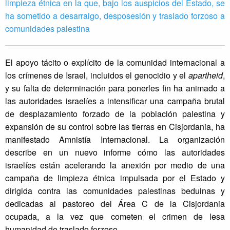
limpieza étnica en la que, bajo los auspicios del Estado, se
ha sometido a desarraigo, desposesión y traslado forzoso a
comunidades palestina
El apoyo tácito o explícito de la comunidad internacional a
los crímenes de Israel, incluidos el genocidio y el
apartheid
,
y su falta de determinación para ponerles fin ha animado a
las autoridades israelíes a intensificar una campaña brutal
de desplazamiento forzado de la población palestina y
expansión de su control sobre las tierras en Cisjordania, ha
manifestado Amnistía Internacional. La organización
describe en un nuevo informe cómo las autoridades
israelíes están acelerando la anexión por medio de una
campaña de limpieza étnica impulsada por el Estado y
dirigida contra las comunidades palestinas beduinas y
dedicadas al pastoreo del Área C de la Cisjordania
ocupada, a la vez que cometen el crimen de lesa
humanidad de traslado forzoso.