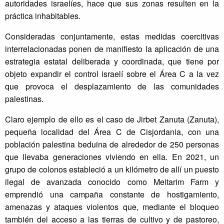
autoridades israelíes, hace que sus zonas resulten en la
práctica inhabitables.
Consideradas conjuntamente, estas medidas coercitivas
interrelacionadas ponen de manifiesto la aplicación de una
estrategia estatal deliberada y coordinada, que tiene por
objeto expandir el control israelí sobre el Área C a la vez
que provoca el desplazamiento de las comunidades
palestinas.
Claro ejemplo de ello es el caso de Jirbet Zanuta (Zanuta),
pequeña localidad del Área C de Cisjordania, con una
población palestina beduina de alrededor de 250 personas
que llevaba generaciones viviendo en ella. En 2021, un
grupo de colonos estableció a un kilómetro de allí un puesto
ilegal de avanzada conocido como Meitarim Farm y
emprendió una campaña constante de hostigamiento,
amenazas y ataques violentos que, mediante el bloqueo
también del acceso a las tierras de cultivo y de pastoreo,