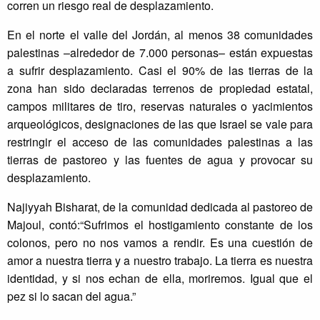
corren un riesgo real de desplazamiento.
En el norte el valle del Jordán, al menos 38 comunidades
palestinas –alrededor de 7.000 personas– están expuestas
a sufrir desplazamiento. Casi el 90% de las tierras de la
zona han sido declaradas terrenos de propiedad estatal,
campos militares de tiro, reservas naturales o yacimientos
arqueológicos, designaciones de las que Israel se vale para
restringir el acceso de las comunidades palestinas a las
tierras de pastoreo y las fuentes de agua y provocar su
desplazamiento.
Najiyyah Bisharat, de la comunidad dedicada al pastoreo de
Majoul, contó:“Sufrimos el hostigamiento constante de los
colonos, pero no nos vamos a rendir. Es una cuestión de
amor a nuestra tierra y a nuestro trabajo. La tierra es nuestra
identidad, y si nos echan de ella, moriremos. Igual que el
pez si lo sacan del agua.”