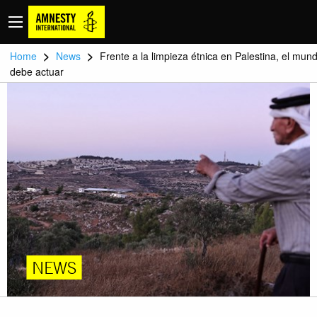
>
>
Home
News
Frente a la limpieza étnica en Palestina, el mun
debe actuar
NEWS