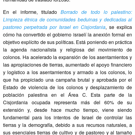
En el informe, titulado
Borrado de todo lo palestino:
Limpieza étnica de comunidades beduinas y dedicadas al
pastoreo perpetrada por Israel en Cisjordania
, se explica
cómo ha convertido el gobierno israelí la anexión formal en
objetivo explícito de sus políticas. Está poniendo en práctica
la agenda nacionalista y religiosa del movimiento de
colonos. Ha acelerado la expansión de los asentamientos y
las apropiaciones de tierras, aumentado el apoyo financiero
y logístico a los asentamientos y armado a los colonos, lo
que ha propiciado una campaña brutal y aprobada por el
Estado de violencia de los colonos y desplazamiento de
población palestina en el Área C. Esta parte de la
Cisjordania ocupada representa más del 60% de su
extensión y, desde hace mucho tiempo, viene siendo
fundamental para los intentos de Israel de controlar las
tierras y la demografía, debido a sus recursos naturales, a
sus esenciales tierras de cultivo y de pastoreo y al tamaño