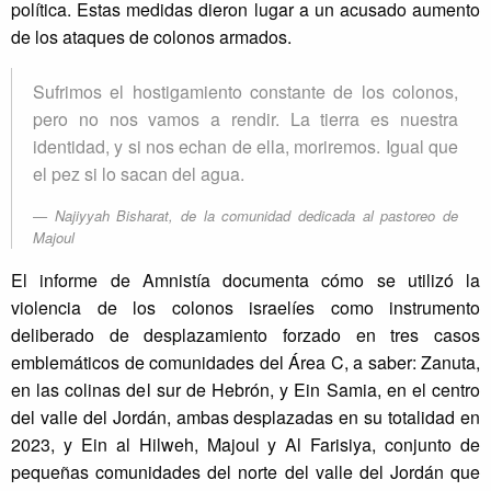
política. Estas medidas dieron lugar a un acusado aumento
de los ataques de colonos armados.
Sufrimos el hostigamiento constante de los colonos,
pero no nos vamos a rendir. La tierra es nuestra
identidad, y si nos echan de ella, moriremos. Igual que
el pez si lo sacan del agua.
Najiyyah Bisharat, de la comunidad dedicada al pastoreo de
Majoul
El informe de Amnistía documenta cómo se utilizó la
violencia de los colonos israelíes como instrumento
deliberado de desplazamiento forzado en tres casos
emblemáticos de comunidades del Área C, a saber: Zanuta,
en las colinas del sur de Hebrón, y Ein Samia, en el centro
del valle del Jordán, ambas desplazadas en su totalidad en
2023, y Ein al Hilweh, Majoul y Al Farisiya, conjunto de
pequeñas comunidades del norte del valle del Jordán que