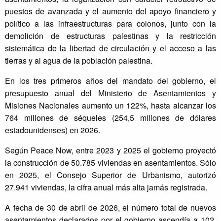
puestos de avanzada y el aumento del apoyo financiero y
político a las infraestructuras para colonos, junto con la
demolición de estructuras palestinas y la restricción
sistemática de la libertad de circulación y el acceso a las
tierras y al agua de la población palestina.
En los tres primeros años del mandato del gobierno, el
presupuesto anual del Ministerio de Asentamientos y
Misiones Nacionales aumento un 122%, hasta alcanzar los
764 millones de séqueles (254,5 millones de dólares
estadounidenses) en 2026.
Según Peace Now, entre 2023 y 2025 el gobierno proyectó
la construcción de 50.785 viviendas en asentamientos. Sólo
en 2025, el Consejo Superior de Urbanismo, autorizó
27.941 viviendas, la cifra anual más alta jamás registrada.
A fecha de 30 de abril de 2026, el número total de nuevos
asentamientos declarados por el gobierno ascendía a 102.