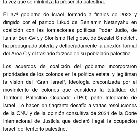
la vez que se minimiza la presencia palestina.
El 37º gobierno de Israel, formado a finales de 2022 y
dirigido por el partido Likud de Benjamin Netanyahu en
coalición con las formaciones políticas Poder Judío, de
Itamar Ben-Gvir, y Sionismo Religioso, de Bezalel Smotrich,
ha propugnado abierta y deliberadamente la anexión formal
del Área C y el traslado forzoso de su población palestina.
Los acuerdos de coalición del gobierno incorporaron
prioridades de los colonos en la política estatal y legitiman
la visión del “Gran Israel”, ideología preconizada por el
movimiento de colonos que considera la totalidad del
Territorio Palestino Ocupado (TPO) parte integrante de
Israel. Lo hacen en flagrante desafío a varias resoluciones
de la ONU y de la opinión consultiva de 2024 de la Corte
Internacional de Justicia que declaró ilegal la ocupación
israelí del territorio palestino.