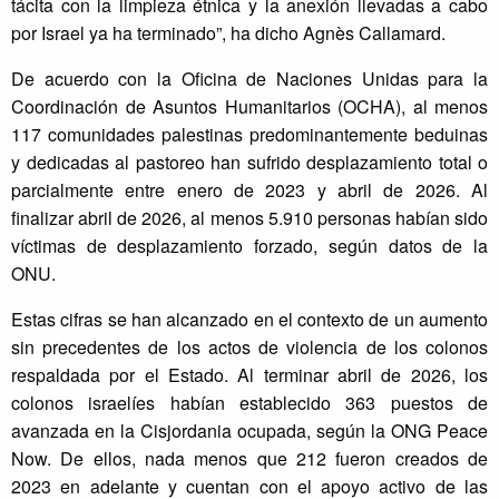
tácita con la limpieza étnica y la anexión llevadas a cabo
por Israel ya ha terminado”, ha dicho Agnès Callamard.
De acuerdo con la Oficina de Naciones Unidas para la
Coordinación de Asuntos Humanitarios (OCHA), al menos
117 comunidades palestinas predominantemente beduinas
y dedicadas al pastoreo han sufrido desplazamiento total o
parcialmente entre enero de 2023 y abril de 2026. Al
finalizar abril de 2026, al menos 5.910 personas habían sido
víctimas de desplazamiento forzado, según datos de la
ONU.
Estas cifras se han alcanzado en el contexto de un aumento
sin precedentes de los actos de violencia de los colonos
respaldada por el Estado. Al terminar abril de 2026, los
colonos israelíes habían establecido 363 puestos de
avanzada en la Cisjordania ocupada, según la ONG Peace
Now. De ellos, nada menos que 212 fueron creados de
2023 en adelante y cuentan con el apoyo activo de las