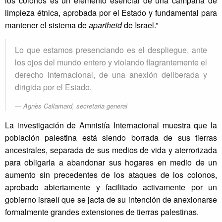
los colonos es un elemento esencial de una campaña de
limpieza étnica, aprobada por el Estado y fundamental para
mantener el sistema de
apartheid
de Israel.”
Lo que estamos presenciando es el despliegue, ante
los ojos del mundo entero y violando flagrantemente el
derecho internacional, de una anexión deliberada y
dirigida por el Estado.
Agnès Callamard, secretaria general
La investigación de Amnistía Internacional muestra que la
población palestina está siendo borrada de sus tierras
ancestrales, separada de sus medios de vida y aterrorizada
para obligarla a abandonar sus hogares en medio de un
aumento sin precedentes de los ataques de los colonos,
aprobado abiertamente y facilitado activamente por un
gobierno israelí que se jacta de su intención de anexionarse
formalmente grandes extensiones de tierras palestinas.