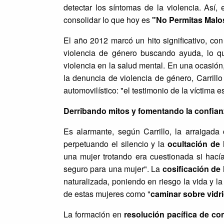
detectar los síntomas de la violencia. Así,
consolidar lo que hoy es
"No Permitas Malos
El año 2012 marcó un hito significativo, co
violencia de género buscando ayuda, lo qu
violencia en la salud mental. En una ocasión
la denuncia de violencia de género, Carrillo
automovilístico: "el testimonio de la víctima 
Derribando mitos y fomentando la confian
Es alarmante, según Carrillo, la arraigad
perpetuando el silencio y la
ocultación de l
una mujer trotando era cuestionada si hacía 
seguro para una mujer". La
cosificación de 
naturalizada, poniendo en riesgo la vida y l
de estas mujeres como "
caminar sobre vidr
La formación en
resolución pacífica de con