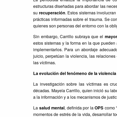
estructuras diseñadas para abordar las nec
su
recuperación
. Estos sistemas involucran
prácticas informadas sobre el trauma. Se co
quienes son personas del entorno con la obli
Sin embargo, Carrillo subraya que el
mayor
estos sistemas y la forma en la que pueden 
implementarlos. Para un abordaje adecuado, 
juicio, perpetúan la violencia, las relacione
las víctimas.
La evolución del fenómeno de la violencia 
La investigación sobre las víctimas es cru
décadas. Mayela Carrillo, quien inició su l
a la información y a los mecanismos de justic
La
salud mental
, definida por la
OPS
como "u
momentos de estrés de la vida, desarrollar t