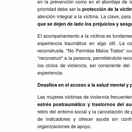
en la prevención como en el abordaje de la v
prioridad debe ser la
prote
cción de la vícti
atención integral a la víctima. La clave, para
que se dejen de lado los prejuicios y sesg
El acompañamiento a la víctima es fundamen
experiencia traumática en algo útil. La 
reconstruida. "No Permitas Malos Tratos" c
"reconstruir" a la persona, permitiéndole rec
los ciclos de violencia, ser consciente de
experiencia.
Desafíos en el acceso a la salud mental y
Las mujeres víctimas de violencia frecuent
estrés postraumático y trastornos del s
retiro del entorno social y la cancelación de
de indicadores y ofrecer ayuda sin confro
organizaciones de apoyo.