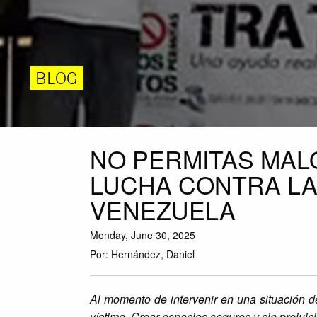
BLOG
NO PERMITAS MAL
LUCHA CONTRA LA
VENEZUELA
Monday, June 30, 2025
Por: Hernández, Daniel
Al momento de intervenir en una situación d
víctima. Crear espacios seguros y sin prejuic