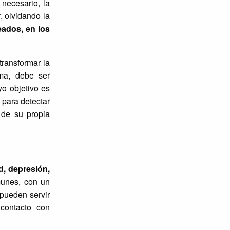
 necesario, la
, olvidando la
eados, en los
 transformar la
uma, debe ser
yo objetivo es
 para detectar
 de su propia
d, depresión,
unes, con un
 pueden servir
 contacto con