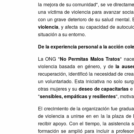
la mejora de su comunidad", se ve directame
una víctima de violencia para avanzar socia
con un grave deterioro de su salud mental. E
violencia
, y afecta su capacidad de autocu
situación a su entorno.
De la experiencia personal a la acción cole
La ONG "
No Permitas Malos Tratos
" nace
violencia basada en género, y de
la ause
recuperación, identificó la necesidad de cre
un voluntariado. Esta iniciativa no solo sur
otras mujeres y su
deseo de capacitarlas
e 
"
sensibles, empáticas y resilientes
", motiv
El crecimiento de la organización fue gradual
de violencia a unirse en en la la plaza d
recibir apoyo. Con el tiempo, la asistencia 
formación se amplió para incluir a profeso