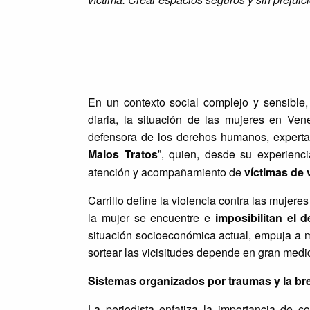
En un contexto social complejo y sensible,
diaria, la situación de las mujeres en Ven
defensora de los derehos humanos, experta 
Malos Tratos
quien, desde su experienci
”,
atención y acompañamiento de
víctimas de 
Carrillo define la violencia contra las mujer
la mujer se encuentre e
imposibilitan el d
situación socioeconómica actual, empuja a 
sortear las vicisitudes depende en gran medi
Sistemas organizados por traumas y la br
La periodista enfatiza la importancia de 