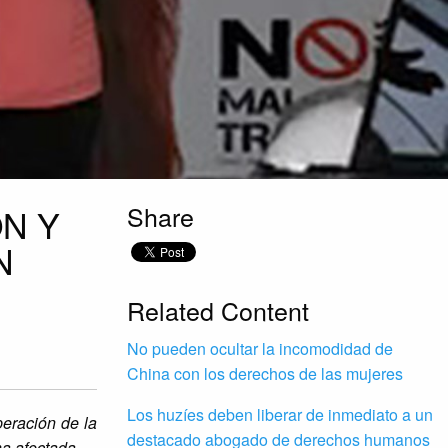
Share
N Y
N
Related Content
No pueden ocultar la incomodidad de
China con los derechos de las mujeres
Los huzíes deben liberar de inmediato a un
peración de la
destacado abogado de derechos humanos
na afectada