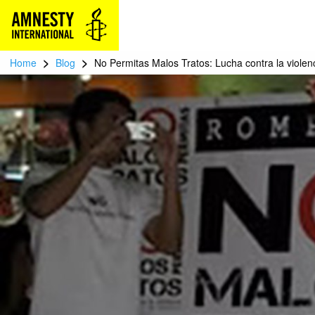
>
>
Home
Blog
No Permitas Malos Tratos: Lucha contra la viole