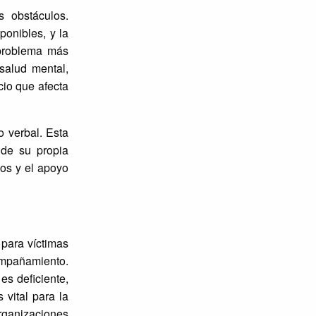
s obstáculos.
ponibles, y la
 problema más
salud mental,
cio que afecta
o verbal. Esta
n de su propia
ios y el apoyo
para víctimas
mpañamiento.
es deficiente,
 vital para la
organizaciones