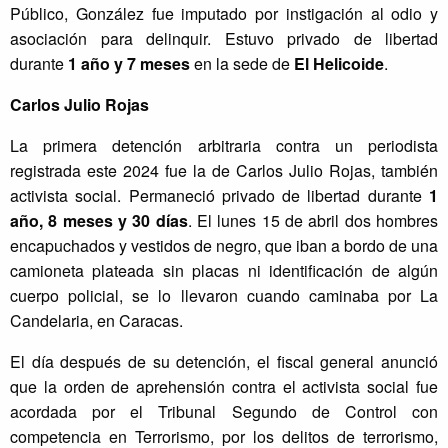
Público, González fue imputado por instigación al odio y
asociación para delinquir. Estuvo privado de libertad
durante
1 año y 7 meses
en la sede de
El Helicoide
.
Carlos Julio Rojas
La primera detención arbitraria contra un periodista
registrada este 2024 fue la de Carlos Julio Rojas, también
activista social. Permaneció privado de libertad durante
1
año, 8 meses y 30 días
. El lunes 15 de abril dos hombres
encapuchados y vestidos de negro, que iban a bordo de una
camioneta plateada sin placas ni identificación de algún
cuerpo policial, se lo llevaron cuando caminaba por La
Candelaria, en Caracas.
El día después de su detención, el fiscal general anunció
que la orden de aprehensión contra el activista social fue
acordada por el Tribunal Segundo de Control con
competencia en Terrorismo, por los delitos de terrorismo,