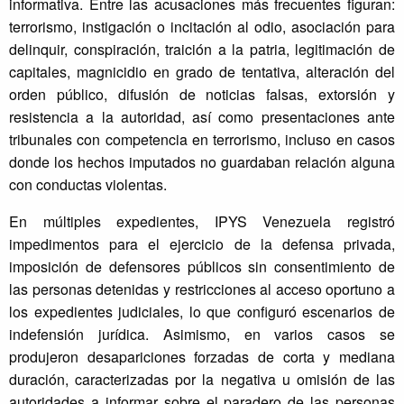
informativa. Entre las acusaciones más frecuentes figuran:
terrorismo, instigación o incitación al odio, asociación para
delinquir, conspiración, traición a la patria, legitimación de
capitales, magnicidio en grado de tentativa, alteración del
orden público, difusión de noticias falsas, extorsión y
resistencia a la autoridad, así como presentaciones ante
tribunales con competencia en terrorismo, incluso en casos
donde los hechos imputados no guardaban relación alguna
con conductas violentas.
En múltiples expedientes, IPYS Venezuela registró
impedimentos para el ejercicio de la defensa privada,
imposición de defensores públicos sin consentimiento de
las personas detenidas y restricciones al acceso oportuno a
los expedientes judiciales, lo que configuró escenarios de
indefensión jurídica. Asimismo, en varios casos se
produjeron desapariciones forzadas de corta y mediana
duración, caracterizadas por la negativa u omisión de las
autoridades a informar sobre el paradero de las personas