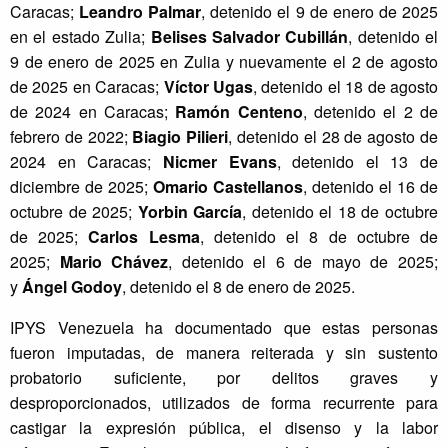
Caracas;
Leandro Palmar
, detenido el 9 de enero de 2025
en el estado Zulia;
Belises Salvador Cubillán
, detenido el
9 de enero de 2025 en Zulia y nuevamente el 2 de agosto
de 2025 en Caracas;
Víctor Ugas
, detenido el 18 de agosto
de 2024 en Caracas;
Ramón Centeno
, detenido el 2 de
febrero de 2022;
Biagio Pilieri
, detenido el 28 de agosto de
2024 en Caracas;
Nicmer Evans
, detenido el 13 de
diciembre de 2025;
Omario Castellanos
, detenido el 16 de
octubre de 2025;
Yorbin García
, detenido el 18 de octubre
de 2025;
Carlos Lesma
, detenido el 8 de octubre de
2025;
Mario Chávez
, detenido el 6 de mayo de 2025;
y
Ángel Godoy
, detenido el 8 de enero de 2025.
IPYS Venezuela ha documentado que estas personas
fueron imputadas, de manera reiterada y sin sustento
probatorio suficiente, por delitos graves y
desproporcionados, utilizados de forma recurrente para
castigar la expresión pública, el disenso y la labor