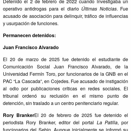
Detenido el 2 de febrero de 2022 cuando investigaba un
operativo antidrogas para el diario
Últimas Noticias
. Fue
acusado de asociación para delinquir, tráfico de influencias
y usurpación de funciones.
Permanecen detenidos:
Juan Francisco Alvarado
El 20 de marzo de 2025 fue detenido el estudiante de
Comunicación Social Juan Francisco Alvarado, de la
Universidad Fermín Toro, por funcionarios de la GNB en el
PAC “La Cascada”, en Cojedes. Fue acusado de instigación
al odio por publicaciones críticas en redes sociales. El
tribunal ordenó su reclusión en el mismo punto de
detención, sin traslado a un centro penitenciario regular.
Rory Branker
El 20 de febrero de 2025 fue detenido el
periodista Rory Branker, editor del portal
La Patilla
, por
funcionarios del Sebin. Aunque inicialmente se informó su