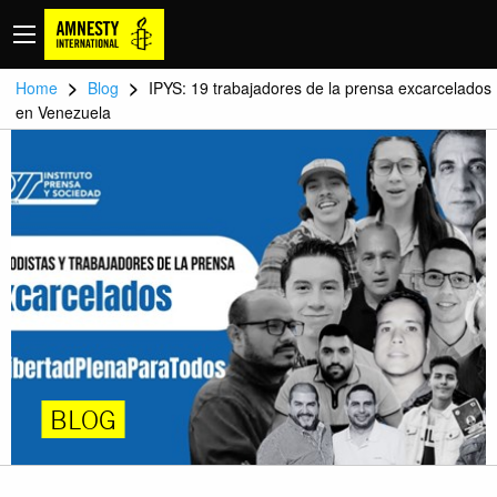
>
>
Home
Blog
IPYS: 19 trabajadores de la prensa excarcelados
en Venezuela
BLOG