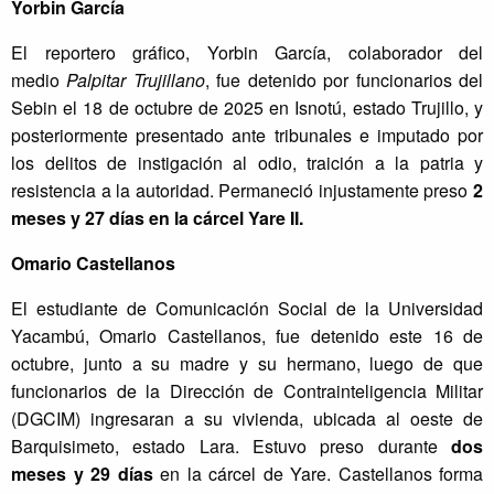
Yorbin García
El reportero gráfico, Yorbin García, colaborador del
medio
Palpitar Trujillano
, fue detenido por funcionarios del
Sebin el 18 de octubre de 2025 en Isnotú, estado Trujillo, y
posteriormente presentado ante tribunales e imputado por
los delitos de instigación al odio, traición a la patria y
resistencia a la autoridad. Permaneció injustamente preso
2
meses y 27 días en la cárcel Yare II.
Omario Castellanos
El estudiante de Comunicación Social de la Universidad
Yacambú, Omario Castellanos, fue detenido este 16 de
octubre, junto a su madre y su hermano, luego de que
funcionarios de la Dirección de Contrainteligencia Militar
(DGCIM) ingresaran a su vivienda, ubicada al oeste de
Barquisimeto, estado Lara. Estuvo preso durante
dos
meses y 29 días
en la cárcel de Yare. Castellanos forma