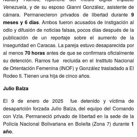
Venezuela
, y de su esposo Gianni González, asistente de
cámara. Permanecieron privados de libertad durante
9
meses y 6 días
. Ambos fueron acusados de instigación al
odio y difusión de noticias falsas, pocos días después de la
publicación de un reportaje sobre el aumento de la
inseguridad en Caracas. La pareja estuvo desaparecida por
al menos
70 horas
antes de que se confirmara oficialmente
su detención. Ramos fue recluida en el Instituto Nacional
de Orientación Femenina (INOF) y González trasladado a El
Rodeo II. Tienen una hija de cinco años.
Julio Balza
El 9 de enero de 2025 fue detenido y víctima de
desaparición forzada Julio Balza, del equipo del Comando
con Vzla. Permaneció privado de libertad en la sede de la
Policía Nacional Bolivariana en Boleíta (Zona 7) durante
1
año
.