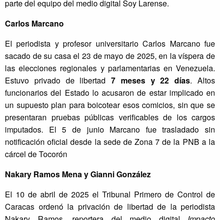
parte del equipo del medio digital Soy Larense.
Carlos Marcano
El periodista y profesor universitario Carlos Marcano fue
sacado de su casa el 23 de mayo de 2025, en la víspera de
las elecciones regionales y parlamentarias en Venezuela.
Estuvo privado de libertad
7 meses y 22 días
. Altos
funcionarios del Estado lo acusaron de estar implicado en
un supuesto plan para boicotear esos comicios, sin que se
presentaran pruebas públicas verificables de los cargos
imputados. El 5 de junio Marcano fue trasladado sin
notificación oficial desde la sede de Zona 7 de la PNB a la
cárcel de Tocorón
Nakary Ramos Mena y Gianni González
El 10 de abril de 2025 el Tribunal Primero de Control de
Caracas ordenó la privación de libertad de la periodista
Nakary Ramos, reportera del medio digital
Impacto