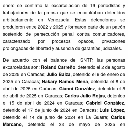
enero se confirmó la excarcelación de 19 periodistas y
trabajadores de la prensa que se encontraban detenidos
arbitrariamente en Venezuela. Estas detenciones se
produjeron entre 2022 y 2025 y formaron parte de un patrón
sostenido de persecución penal contra comunicadores,
caracterizado por procesos opacos, privaciones
prolongadas de libertad y ausencia de garantías judiciales.
De acuerdo con el balance del SNTP, las personas
excarceladas son:
Roland Carreño
, detenido el 2 de agosto
de 2025 en Caracas;
Julio Balza
, detenido el 9 de enero de
2025 en Caracas;
Nakary Ramos Mena
, detenida el 8 de
abril de 2025 en Caracas;
Gianni González
, detenido el 8
de abril de 2025 en Caracas;
Carlos Julio Rojas
, detenido
el 15 de abril de 2024 en Caracas;
Gabriel González
,
detenido el 17 de junio de 2024 en Caracas;
Luis López
,
detenido el 14 de junio de 2024 en La Guaira;
Carlos
Marcano
, detenido el 23 de mayo de 2025 en