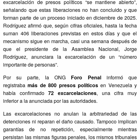
excarcelación de presos políticos “se mantiene abierto”,
señalando que estas liberaciones no han concluido y que
forman parte de un proceso iniciado en diciembre de 2025.
Rodríguez afirmó que, según cifras oficiales, hasta la fecha
suman 406 liberaciones previstas en estos días y que el
mecanismo sigue en marcha, casi una semana después de
que el presidente de la Asamblea Nacional, Jorge
Rodríguez, anunciara la excarcelación de un “número
importante de personas”.
Por su parte, la ONG
Foro Penal
informó que
registraba
más de 800 presos políticos
en Venezuela y
había confirmado
72 excarcelaciones
, una cifra muy
inferior a la anunciada por las autoridades.
Las excarcelaciones no anulan la arbitrariedad de las
detenciones ni reparan el daño causado. Tampoco implican
garantías de no repetición, especialmente mientras
persistan las mismas figuras penales, los mismos tribunales