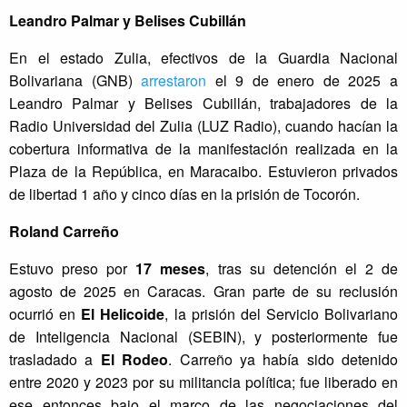
Leandro Palmar y Belises Cubillán
En el estado Zulia, efectivos de la Guardia Nacional
Bolivariana (GNB)
arrestaron
el 9 de enero de 2025 a
Leandro Palmar y Belises Cubillán, trabajadores de la
Radio Universidad del Zulia (LUZ Radio), cuando hacían la
cobertura informativa de la manifestación realizada en la
Plaza de la República, en Maracaibo. Estuvieron privados
de libertad 1 año y cinco días en la prisión de Tocorón.
Roland Carreño
Estuvo preso por
17 meses
, tras su detención el 2 de
agosto de 2025 en Caracas. Gran parte de su reclusión
ocurrió en
El Helicoide
, la prisión del Servicio Bolivariano
de Inteligencia Nacional (SEBIN), y posteriormente fue
trasladado a
El Rodeo
. Carreño ya había sido detenido
entre 2020 y 2023 por su militancia política; fue liberado en
ese entonces bajo el marco de las negociaciones del