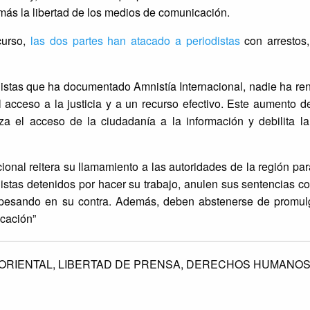
más la libertad de los medios de comunicación.
curso,
las dos partes han atacado a periodistas
con arrestos,
distas que ha documentado Amnistía Internacional, nadie ha re
acceso a la justicia y a un recurso efectivo. Este aumento de
 el acceso de la ciudadanía a la información y debilita la
acional reitera su llamamiento a las autoridades de la región p
odistas detenidos por hacer su trabajo, anulen sus sentencias c
n pesando en su contra. Además, deben abstenerse de promul
icación”
ORIENTAL,
LIBERTAD DE PRENSA,
DERECHOS HUMANOS