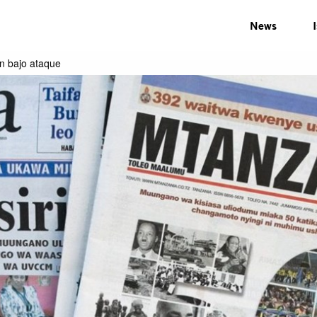
News
ón bajo ataque