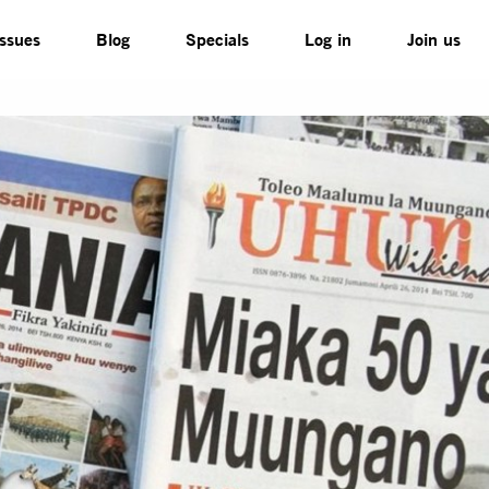
Issues
Blog
Specials
Log in
Join us