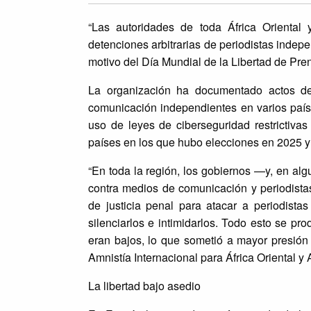
“Las autoridades de toda África Oriental
detenciones arbitrarias de periodistas indep
motivo del Día Mundial de la Libertad de Pre
La organización ha documentado actos de 
comunicación independientes en varios paíse
uso de leyes de ciberseguridad restrictiva
países en los que hubo elecciones en 2025 y 
“En toda la región, los gobiernos —y, en alg
contra medios de comunicación y periodistas 
de justicia penal para atacar a periodist
silenciarlos e intimidarlos. Todo esto se 
eran bajos, lo que sometió a mayor presión 
Amnistía Internacional para África Oriental y 
La libertad bajo asedio