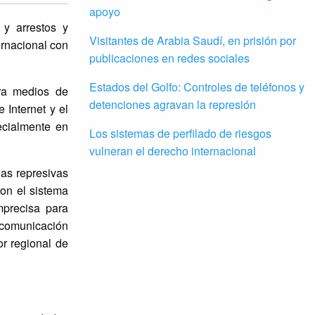
apoyo
 y arrestos y
Visitantes de Arabia Saudí, en prisión por
ernacional con
publicaciones en redes sociales
Estados del Golfo: Controles de teléfonos y
tra medios de
detenciones agravan la represión
 Internet y el
ecialmente en
Los sistemas de perfilado de riesgos
vulneran el derecho internacional
das represivas
ron el sistema
mprecisa para
 comunicación
or regional de