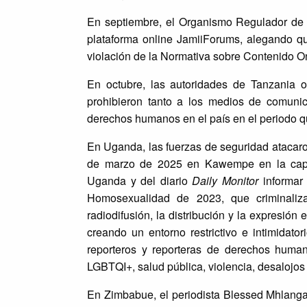
En septiembre, el Organismo Regulador de 
plataforma online JamiiForums, alegando q
violación de la Normativa sobre Contenido On
En octubre, las autoridades de Tanzania or
prohibieron tanto a los medios de comunic
derechos humanos en el país en el periodo qu
En Uganda, las fuerzas de seguridad atacaron
de marzo de 2025 en Kawempe en la capita
Uganda y del diario
Daily Monitor
informar 
Homosexualidad de 2023, que criminaliza
radiodifusión, la distribución y la expresió
creando un entorno restrictivo e intimidator
reporteros y reporteras de derechos huma
LGBTQI+, salud pública, violencia, desalojos 
En Zimbabue, el periodista Blessed Mhlanga 