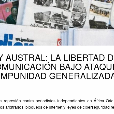
Y AUSTRAL: LA LIBERTAD 
OMUNICACIÓN BAJO ATAQU
IMPUNIDAD GENERALIZAD
a represión contra periodistas independientes en África Orien
s arbitrarios, bloqueos de internet y leyes de ciberseguridad re