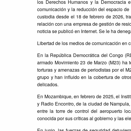
los Derechos Humanos y la Democracia el
comunicación y la reducción del espacio de 
custodia desde el 18 de febrero de 2026, tr
relación con una empresa de gestión de resid
noticia se publicó en Internet. Se le ha deneg
Libertad de los medios de comunicación en c
En la República Democrática del Congo (RDC
armado Movimiento 23 de Marzo (M23) ha te
torturas y amenazas de periodistas por el 
grupo y han influido en la cobertura de ot
delicados.
En Mozambique, en febrero de 2025, el Inst
y Radio Encontro, de la ciudad de Nampula,
entre la torre de control del aeropuerto 
conocida por sus críticas al gobierno y las e
En junio, las fuerzas de seguridad detuviero