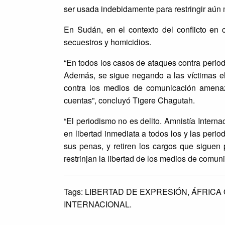
ser usada indebidamente para restringir aún 
En Sudán, en el contexto del conflicto en 
secuestros y homicidios.
“En todos los casos de ataques contra perio
Además, se sigue negando a las víctimas el 
contra los medios de comunicación amenaza
cuentas”, concluyó Tigere Chagutah.
“El periodismo no es delito. Amnistía Intern
en libertad inmediata a todos los y las peri
sus penas, y retiren los cargos que sigue
restrinjan la libertad de los medios de comun
Tags:
LIBERTAD DE EXPRESIÓN,
ÁFRICA 
INTERNACIONAL.