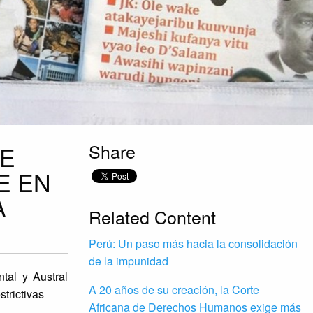
Share
DE
E EN
A
Related Content
Perú: Un paso más hacia la consolidación
de la impunidad
tal y Austral
A 20 años de su creación, la Corte
strictivas
Africana de Derechos Humanos exige más