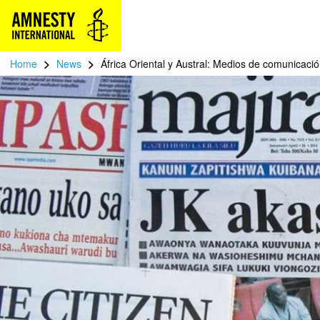
>
>
Home
News
África Oriental y Austral: Medios de comunicaci