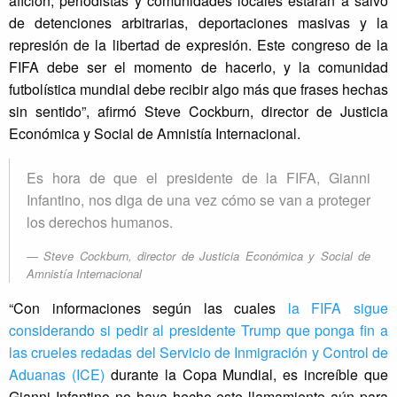
afición, periodistas y comunidades locales estarán a salvo
de detenciones arbitrarias, deportaciones masivas y la
represión de la libertad de expresión. Este congreso de la
FIFA debe ser el momento de hacerlo, y la comunidad
futbolística mundial debe recibir algo más que frases hechas
sin sentido”, afirmó Steve Cockburn, director de Justicia
Económica y Social de Amnistía Internacional.
Es hora de que el presidente de la FIFA, Gianni
Infantino, nos diga de una vez cómo se van a proteger
los derechos humanos.
Steve Cockburn, director de Justicia Económica y Social de
Amnistía Internacional
“Con informaciones según las cuales
la FIFA sigue
considerando si pedir al presidente Trump que ponga fin a
las crueles redadas del Servicio de Inmigración y Control de
Aduanas (ICE)
durante la Copa Mundial, es increíble que
Gianni Infantino no haya hecho este llamamiento aún para