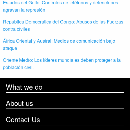
Estados del Golfo: Controles de teléfonos y detenciones
agravan la represión
República Democrática del Congo: Abusos de las Fuerzas
contra civiles
África Oriental y Austral: Medios de comunicación bajo
ataque
Oriente Medio: Los líderes mundiales deben proteger a la
población civil.
What we do
About us
Contact Us