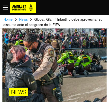
>
>
Home
News
Global: Gianni Infantino debe aprovechar su
discurso ante el congreso de la FIFA
NEWS