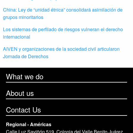
China: Ley de “unidad étnica” consolidará asimilación de
grupos minoritarios
Los sistemas de perfilado de riesgos vulneran el derecho
internacional
AIVEN y organizaciones de la sociedad civil articularon
Jornada de Derechos
What we do
About us
Contact Us
Regional - Américas
Calle Luz Saviñón 519, Colonia del Valle Benito Juárez,