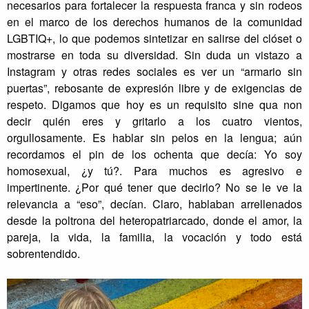
necesarios para fortalecer la respuesta franca y sin rodeos
en el marco de los derechos humanos de la comunidad
LGBTIQ+, lo que podemos sintetizar en salirse del clóset o
mostrarse en toda su diversidad. Sin duda un vistazo a
Instagram y otras redes sociales es ver un “armario sin
puertas”, rebosante de expresión libre y de exigencias de
respeto. Digamos que hoy es un requisito sine qua non
decir quién eres y gritarlo a los cuatro vientos,
orgullosamente. Es hablar sin pelos en la lengua; aún
recordamos el pin de los ochenta que decía: Yo soy
homosexual, ¿y tú?. Para muchos es agresivo e
impertinente. ¿Por qué tener que decirlo? No se le ve la
relevancia a “eso”, decían. Claro, hablaban arrellenados
desde la poltrona del heteropatriarcado, donde el amor, la
pareja, la vida, la familia, la vocación y todo está
sobrentendido.