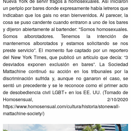
Nueva York de servir tragos a homosexuales. Así iniciaron
un periplo por bares donde expresamente había letreros que
indicaban que los gais no eran bienvenidos. Al parecer, la
cosa se puso candente cuando entraron a uno de los bares
y dijeron abiertamente al
bartender: "Somos homosexuales.
Somos alborotadores. Tenemos la intención de
mantenernos alborotados y estamos solicitando se nos
preste servicio”. El momento fue captado por un reportero
del New York Times, que publicó un artículo que decía: “3
desviados exponen exclusión en bares”. La Sociedad
Mattachine continuó su acción en los tribunales por la
discriminación sufrida y, aunque no ganaron el caso, se
sentó un precedente y se le reconoce como el primer acto
de desobediencia civil LGBT+ en los EE. UU. (Tomado de
Homosensual, 2/10/2020
https://www.homosensual.com/cultura/historia/stonewall-
mattachine-society/)