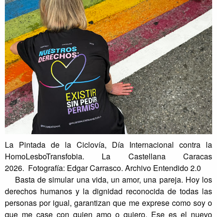
La Pintada de la Ciclovía, Día Internacional contra la
HomoLesboTransfobia. La Castellana Caracas
2026.
Fotografía: Edgar Carrasco. Archivo Entendido 2.0
Basta de simular una vida, un amor, una pareja. Hoy los
derechos humanos y la dignidad reconocida de todas las
personas por igual, garantizan que me exprese como soy o
que me case con quien amo o quiero. Ese es el nuevo