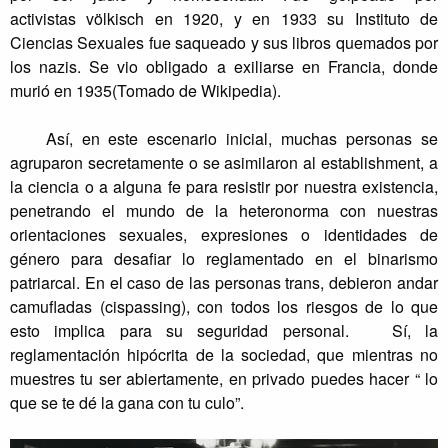
activistas
völkisch
en 1920, y en 1933 su Instituto de
Ciencias Sexuales fue saqueado y sus libros quemados por
los nazis. Se vio obligado a exiliarse en Francia, donde
murió en 1935(Tomado de Wikipedia).
Así, en este escenario inicial, muchas personas se
agruparon secretamente o se asimilaron al establishment, a
la ciencia o a alguna fe para resistir por nuestra existencia,
penetrando el mundo de la heteronorma con nuestras
orientaciones sexuales, expresiones o identidades de
género para desafiar lo reglamentado en el binarismo
patriarcal. En el caso de las personas trans, debieron andar
camufladas (cispassing), con todos los riesgos de lo que
esto implica para su seguridad personal. Sí, la
reglamentación hipócrita de la sociedad, que mientras no
muestres tu ser abiertamente, en privado puedes hacer “ lo
que se te dé la gana con tu culo”.