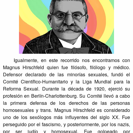
Igualmente, en este recorrido nos encontramos con
Magnus Hirschfeld quien fue filósofo, filólogo y médico.
Defensor declarado de las minorías sexuales, fundó el
Comité Científico-Humanitario y la Liga Mundial para la
Reforma Sexual. Durante la década de 1920, ejerció su
profesión en Berlín-Charlottenburg. Su Comité llevó a cabo
la primera defensa de los derechos de las personas
homosexuales y trans. Magnus Hirschfeld es considerado
uno de los sexólogos más influyentes del siglo XX. Fue
perseguido por el fascismo, y posteriormente, por los nazis,
por ser judío y homosexual. Fue golpeado por