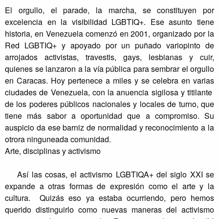
El orgullo, el
parade, la marcha, se constituyen por
excelencia en la visibilidad LGBTIQ+. Ese asunto tiene
historia, en Venezuela comenzó en 2001, organizado por la
Red LGBTIQ+ y apoyado por un puñado variopinto de
arrojados activistas, travestis, gays, lesbianas y cuir,
quienes se lanzaron a la vía pública para sembrar el orgullo
en Caracas. Hoy pertenece a miles y se celebra en varias
ciudades de Venezuela, con la anuencia sigilosa y titilante
de los poderes públicos nacionales y locales de turno, que
tiene más sabor a oportunidad que a compromiso. Su
auspicio da ese barniz de normalidad y reconocimiento a la
otrora ninguneada comunidad.
Arte, disciplinas y activismo
Así las cosas, el activismo LGBTIQA+ del siglo XXI se
expande a otras formas de expresión como el arte y la
cultura. Quizás eso ya estaba ocurriendo, pero hemos
querido distinguirlo como nuevas maneras del activismo