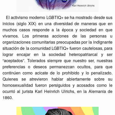
El activismo moderno LGBTIQ+ se ha mostrado desde sus
inicios (siglo XIX) en una diversidad de maneras que en
muchos casos responde a la época y sociedad en que
vivamos. Los primeras acciones de las personas u
organizaciones comunitarias preocupadas por la indignante
situación de la comunidad LGBTIQ+ fueron cautelosas, para
lograr encajar en la sociedad heteropatriarcal y ser
“aceptados”. Tolerados siempre que nuestro ser, nuestras
preferencias o deseos permanezcan ocultos, para que
continúen como acicate de lo prohibido y lo penalizado.
Quienes se atrevieron hablar abiertamente sobre su
homosexualidad fueron persiguidos y acosados como le
ocurrió al jurista Karl Heinrich Ulrichs, en la Alemania de
1860.