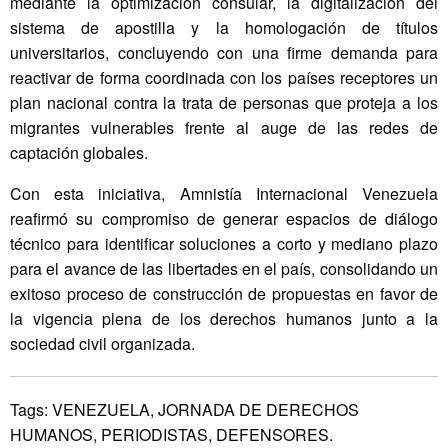
mediante la optimización consular, la digitalización del
sistema de apostilla y la homologación de títulos
universitarios, concluyendo con una firme demanda para
reactivar de forma coordinada con los países receptores un
plan nacional contra la trata de personas que proteja a los
migrantes vulnerables frente al auge de las redes de
captación globales.
Con esta iniciativa, Amnistía Internacional Venezuela
reafirmó su compromiso de generar espacios de diálogo
técnico para identificar soluciones a corto y mediano plazo
para el avance de las libertades en el país, consolidando un
exitoso proceso de construcción de propuestas en favor de
la vigencia plena de los derechos humanos junto a la
sociedad civil organizada.
Tags:
VENEZUELA,
JORNADA DE DERECHOS
HUMANOS,
PERIODISTAS,
DEFENSORES.