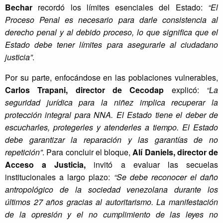
Bechar
recordó los límites esenciales del Estado:
“El
Proceso Penal es necesario para darle consistencia al
derecho penal y al debido proceso, lo que significa que el
Estado debe tener límites para asegurarle al ciudadano
justicia”
.
Por su parte, enfocándose en las poblaciones vulnerables,
Carlos Trapani, director de Cecodap
explicó:
“La
seguridad jurídica para la niñez implica recuperar la
protección integral para NNA. El Estado tiene el deber de
escucharles, protegerles y atenderles a tiempo. El Estado
debe garantizar la reparación y las garantías de no
repetición”
. Para concluir el bloque,
Alí Daniels, director de
Acceso a Justicia,
invitó a evaluar las secuelas
institucionales a largo plazo:
“Se debe reconocer el daño
antropológico de la sociedad venezolana durante los
últimos 27 años gracias al autoritarismo. La manifestación
de la opresión y el no cumplimiento de las leyes no