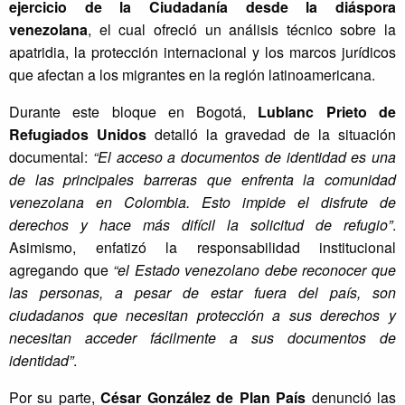
ejercicio de la Ciudadanía desde la diáspora
venezolana
, el cual ofreció un análisis técnico sobre la
apatridia, la protección internacional y los marcos jurídicos
que afectan a los migrantes en la región latinoamericana.
Durante este bloque en Bogotá,
Lublanc Prieto de
Refugiados Unidos
detalló la gravedad de la situación
documental:
“El acceso a documentos de identidad es una
de las principales barreras que enfrenta la comunidad
venezolana en Colombia. Esto impide el disfrute de
derechos y hace más difícil la solicitud de refugio”
.
Asimismo, enfatizó la responsabilidad institucional
agregando que
“el Estado venezolano debe reconocer que
las personas, a pesar de estar fuera del país, son
ciudadanos que necesitan protección a sus derechos y
necesitan acceder fácilmente a sus documentos de
identidad”
.
Por su parte,
César González de Plan País
denunció las