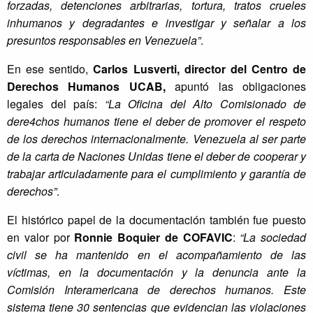
forzadas, detenciones arbitrarias, tortura, tratos crueles
inhumanos y degradantes e investigar y señalar a los
presuntos responsables en Venezuela”
.
En ese sentido,
Carlos Lusverti, director del Centro de
Derechos Humanos UCAB,
apuntó las obligaciones
legales del país:
“La Oficina del Alto Comisionado de
dere4chos humanos tiene el deber de promover el respeto
de los derechos internacionalmente. Venezuela al ser parte
de la carta de Naciones Unidas tiene el deber de cooperar y
trabajar articuladamente para el cumplimiento y garantía de
derechos”
.
El histórico papel de la documentación también fue puesto
en valor por
Ronnie Boquier de COFAVIC
:
“La sociedad
civil se ha mantenido en el acompañamiento de las
víctimas, en la documentación y la denuncia ante la
Comisión Interamericana de derechos humanos. Este
sistema tiene 30 sentencias que evidencian las violaciones