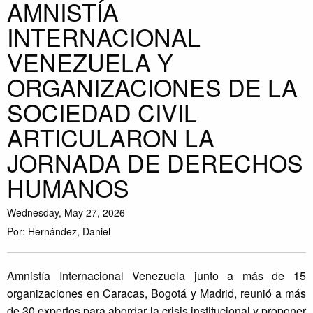
AMNISTÍA
INTERNACIONAL
VENEZUELA Y
ORGANIZACIONES DE LA
SOCIEDAD CIVIL
ARTICULARON LA
JORNADA DE DERECHOS
HUMANOS
Wednesday, May 27, 2026
Por: Hernández, Daniel
Amnistía Internacional Venezuela junto a más de 15
organizaciones en Caracas, Bogotá y Madrid, reunió a más
de 30 expertos para abordar la crisis institucional y proponer