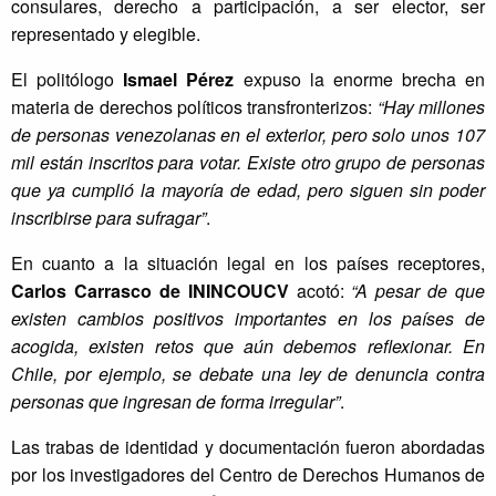
consulares, derecho a participación, a ser elector, ser
representado y elegible.
El politólogo
Ismael Pérez
expuso la enorme brecha en
materia de derechos políticos transfronterizos:
“Hay millones
de personas venezolanas en el exterior, pero solo unos 107
mil están inscritos para votar. Existe otro grupo de personas
que ya cumplió la mayoría de edad, pero siguen sin poder
inscribirse para sufragar”
.
En cuanto a la situación legal en los países receptores,
Carlos Carrasco de ININCOUCV
acotó:
“A pesar de que
existen cambios positivos importantes en los países de
acogida, existen retos que aún debemos reflexionar. En
Chile, por ejemplo, se debate una ley de denuncia contra
personas que ingresan de forma irregular”
.
Las trabas de identidad y documentación fueron abordadas
por los investigadores del Centro de Derechos Humanos de