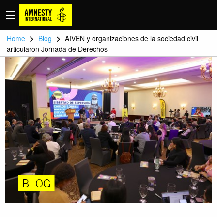
>
>
Home
Blog
AIVEN y organizaciones de la sociedad civil
articularon Jornada de Derechos
BLOG