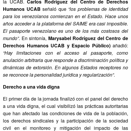
la UCAB.
Carlos Rodríguez del Centro de Derechos
Humanos UCAB
señaló que
“los problemas de identidad
para los venezolanos comienzan en el Estado. Hace unos
años acceder a la plataforma del SAIME era casi imposible.
El pasaporte venezolano es uno de los más costosos del
mundo”
. En sintonía,
Marysabel Rodríguez del Centro de
Derechos Humanos UCAB y Espacio Público)
añadió:
“Hay limitaciones con el acceso al pasaporte, como
anulación arbitraria que responde a discriminación política y
dinámicas de extorsión. En algunos Estados receptores no
se reconoce la personalidad jurídica y regularización”
.
Derecho a una vida digna
El primer día de la jornada finalizó con el panel del derecho
a una vida digna, el cual visibilizó las prácticas autoritarias
que han afectado las condiciones de vida de la población,
los derechos sindicales y la participación de la sociedad
civil en el monitoreo y mitigación del impacto de las