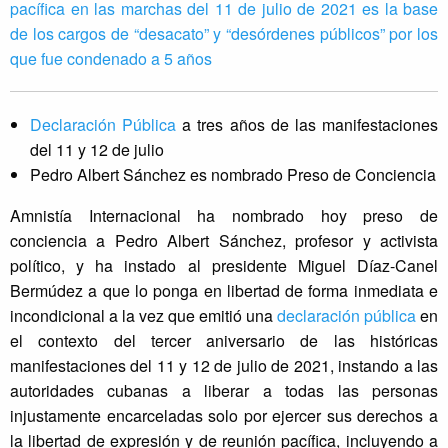
pacífica en las marchas del 11 de julio de 2021 es la base
de los cargos de “desacato” y “desórdenes públicos” por los
que fue condenado a 5 años
Declaración Pública
a tres años de las manifestaciones
del 11 y 12 de julio
Pedro Albert Sánchez es nombrado Preso de Conciencia
Amnistía Internacional ha nombrado hoy preso de
conciencia a Pedro Albert Sánchez, profesor y activista
político, y ha instado al presidente Miguel Díaz-Canel
Bermúdez a que lo ponga en libertad de forma inmediata e
incondicional a la vez que emitió una
declaración pública
en
el contexto del tercer aniversario de las históricas
manifestaciones del 11 y 12 de julio de 2021, instando a las
autoridades cubanas a liberar a todas las personas
injustamente encarceladas solo por ejercer sus derechos a
la libertad de expresión y de reunión pacífica, incluyendo a