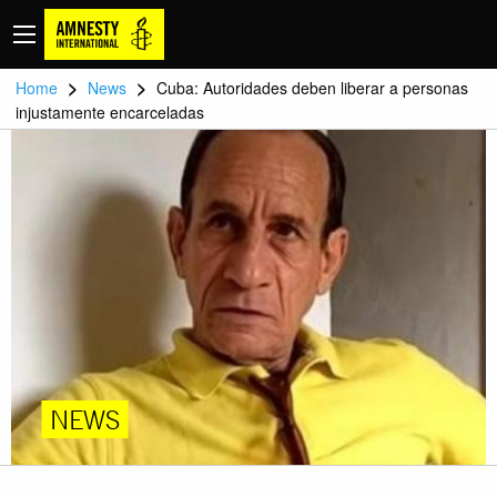
>
>
Home
News
Cuba: Autoridades deben liberar a personas
injustamente encarceladas
NEWS