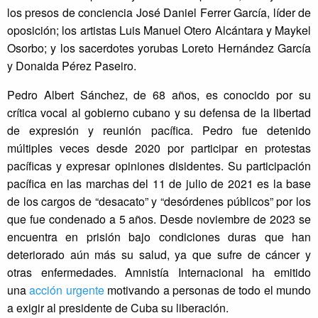
los presos de conciencia José Daniel Ferrer García, líder de
oposición; los artistas Luis Manuel Otero Alcántara y Maykel
Osorbo; y los sacerdotes yorubas Loreto Hernández García
y Donaida Pérez Paseiro.
Pedro Albert Sánchez, de 68 años, es conocido por su
crítica vocal al gobierno cubano y su defensa de la libertad
de expresión y reunión pacífica. Pedro fue detenido
múltiples veces desde 2020 por participar en protestas
pacíficas y expresar opiniones disidentes. Su participación
pacífica en las marchas del 11 de julio de 2021 es la base
de los cargos de “desacato” y “desórdenes públicos” por los
que fue condenado a 5 años. Desde noviembre de 2023 se
encuentra en prisión bajo condiciones duras que han
deteriorado aún más su salud, ya que sufre de cáncer y
otras enfermedades. Amnistía Internacional ha emitido
una
acción urgente
motivando a personas de todo el mundo
a exigir al presidente de Cuba su liberación.