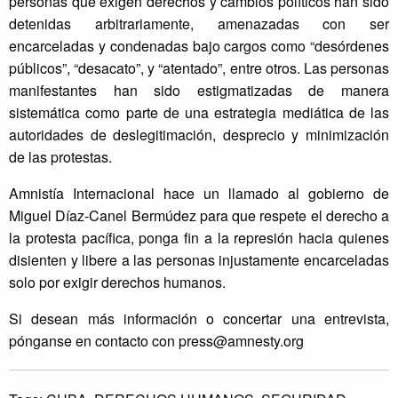
personas que exigen derechos y cambios políticos han sido
detenidas arbitrariamente, amenazadas con ser
encarceladas y condenadas bajo cargos como “desórdenes
públicos”, “desacato”, y “atentado”, entre otros. Las personas
manifestantes han sido estigmatizadas de manera
sistemática como parte de una estrategia mediática de las
autoridades de deslegitimación, desprecio y minimización
de las protestas.
Amnistía Internacional hace un llamado al gobierno de
Miguel Díaz-Canel Bermúdez para que respete el derecho a
la protesta pacífica, ponga fin a la represión hacia quienes
disienten y libere a las personas injustamente encarceladas
solo por exigir derechos humanos.
Si desean más información o concertar una entrevista,
pónganse en contacto con
press@amnesty.org