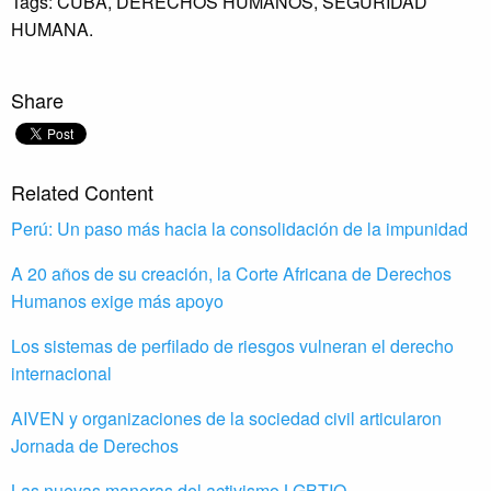
Tags:
CUBA,
DERECHOS HUMANOS,
SEGURIDAD
HUMANA.
Share
Related Content
Perú: Un paso más hacia la consolidación de la impunidad
A 20 años de su creación, la Corte Africana de Derechos
Humanos exige más apoyo
Los sistemas de perfilado de riesgos vulneran el derecho
internacional
AIVEN y organizaciones de la sociedad civil articularon
Jornada de Derechos
Las nuevas maneras del activismo LGBTIQ