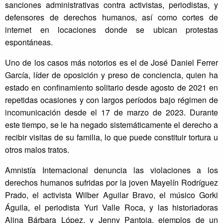
sanciones administrativas contra activistas, periodistas, y
defensores de derechos humanos, así como cortes de
internet en locaciones donde se ubican protestas
espontáneas.
Uno de los casos más notorios es el de José Daniel Ferrer
García, líder de oposición y preso de conciencia, quien ha
estado en confinamiento solitario desde agosto de 2021 en
repetidas ocasiones y con largos períodos bajo régimen de
incomunicación desde el 17 de marzo de 2023. Durante
este tiempo, se le ha negado sistemáticamente el derecho a
recibir visitas de su familia, lo que puede constituir tortura u
otros malos tratos.
Amnistía Internacional denuncia las violaciones a los
derechos humanos sufridas por la joven Mayelín Rodríguez
Prado, el activista Wilber Aguilar Bravo, el músico Gorki
Águila, el periodista Yuri Valle Roca, y las historiadoras
Alina Bárbara López, y Jenny Pantoja, ejemplos de un