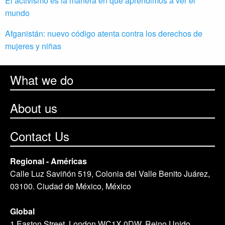
El activismo es la manera en que aprendimos a ver el
mundo
Afganistán: nuevo código atenta contra los derechos de
mujeres y niñas
What we do
About us
Contact Us
Regional - Américas
Calle Luz Saviñón 519, Colonia del Valle Benito Juárez,
03100. Ciudad de México, México
Global
1 Easton Street, London WC1X 0DW. Reino Unido.