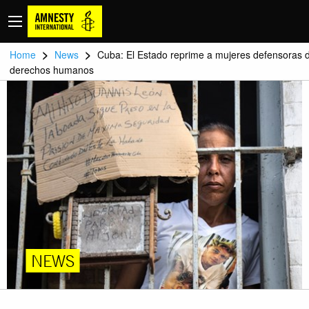
>
>
Home
News
Cuba: El Estado reprime a mujeres defensoras 
derechos humanos
NEWS