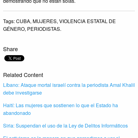
demostrando que no están solas.
Tags:
CUBA,
MUJERES,
VIOLENCIA ESTATAL DE
GÉNERO,
PERIODISTAS.
Share
Related Content
Líbano: Ataque mortal israelí contra la periodista Amal Khalil
debe investigarse
Haití: Las mujeres que sostienen lo que el Estado ha
abandonado
Siria: Suspendan el uso de la Ley de Delitos Informáticos