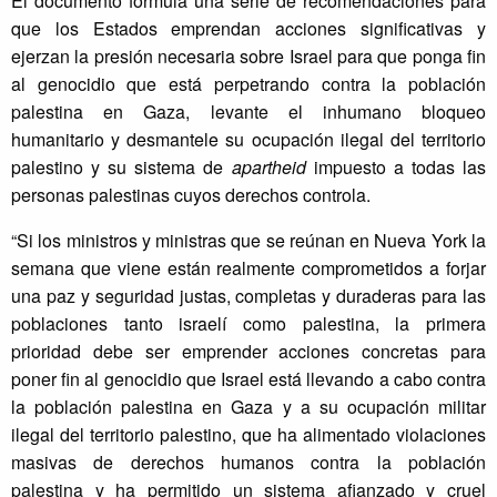
El documento formula una serie de recomendaciones para
que los Estados emprendan acciones significativas y
ejerzan la presión necesaria sobre Israel para que ponga fin
al genocidio que está perpetrando contra la población
palestina en Gaza, levante el inhumano bloqueo
humanitario y desmantele su ocupación ilegal del territorio
palestino y su sistema de
apartheid
impuesto a todas las
personas palestinas cuyos derechos controla.
“Si los ministros y ministras que se reúnan en Nueva York la
semana que viene están realmente comprometidos a forjar
una paz y seguridad justas, completas y duraderas para las
poblaciones tanto israelí como palestina, la primera
prioridad debe ser emprender acciones concretas para
poner fin al genocidio que Israel está llevando a cabo contra
la población palestina en Gaza y a su ocupación militar
ilegal del territorio palestino, que ha alimentado violaciones
masivas de derechos humanos contra la población
palestina y ha permitido un sistema afianzado y cruel