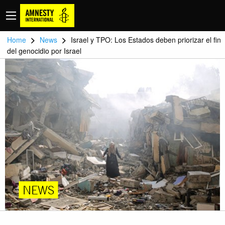
>
>
Home
News
Israel y TPO: Los Estados deben priorizar el fin
del genocidio por Israel
NEWS