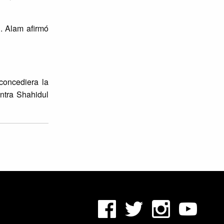
. Alam afirmó
concediera la
ntra Shahidul