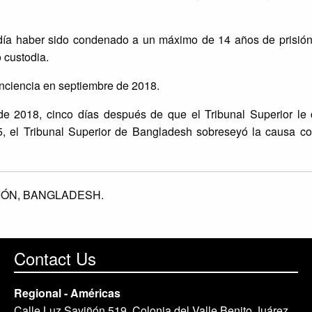
día haber sido condenado a un máximo de 14 años de prisión
 custodia.
onciencia en septiembre de 2018.
e 2018, cinco días después de que el Tribunal Superior le 
25, el Tribunal Superior de Bangladesh sobreseyó la causa co
IÓN,
BANGLADESH.
Contact Us
Regional - Américas
Calle Luz Saviñón 519, Colonia del Valle Benito Juárez,