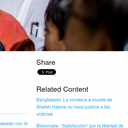
Share
Related Content
Bangladesh: La condena a muerte de
Sheikh Hasina no hace justicia a las
víctimas
 pasado con la
Bielorrusia: “Satisfacción” por la libertad de