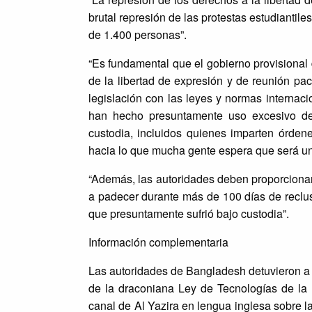
brutal represión de las protestas estudiantil
de 1.400 personas”.
“Es fundamental que el gobierno provisional 
de la libertad de expresión y de reunión pac
legislación con las leyes y normas internaci
han hecho presuntamente uso excesivo de l
custodia, incluidos quienes imparten órden
hacia lo que mucha gente espera que será un
“Además, las autoridades deben proporcionar
a padecer durante más de 100 días de reclusió
que presuntamente sufrió bajo custodia”.
Información complementaria
Las autoridades de Bangladesh detuvieron a 
de la draconiana Ley de Tecnologías de la 
canal de Al Yazira en lengua inglesa sobre la