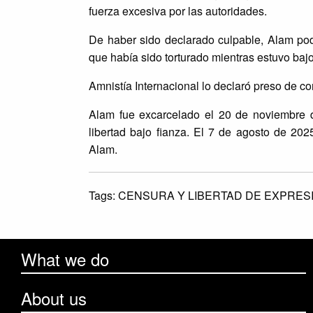
fuerza excesiva por las autoridades.
De haber sido declarado culpable, Alam po
que había sido torturado mientras estuvo bajo
Amnistía Internacional lo declaró preso de c
Alam fue excarcelado el 20 de noviembre d
libertad bajo fianza. El 7 de agosto de 20
Alam.
Tags:
CENSURA Y LIBERTAD DE EXPRES
What we do
About us