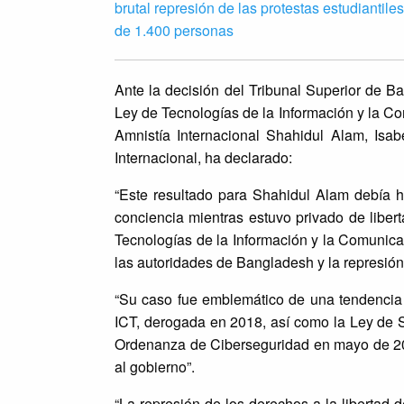
brutal represión de las protestas estudiantil
de 1.400 personas
Ante la decisión del Tribunal Superior de B
Ley de Tecnologías de la Información y la Com
Amnistía Internacional Shahidul Alam, Isab
Internacional, ha declarado:
“Este resultado para Shahidul Alam debía 
conciencia mientras estuvo privado de liber
Tecnologías de la Información y la Comunicac
las autoridades de Bangladesh y la represión
“Su caso fue emblemático de una tendencia 
ICT, derogada en 2018, así como la Ley de S
Ordenanza de Ciberseguridad en mayo de 2025,
al gobierno”.
“La represión de los derechos a la libertad