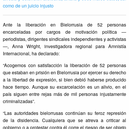
como de un juicio injusto
Ante la liberación en Bielorrusia de 52 personas
encarceladas por cargos de motivación política —
periodistas, dirigentes sindicales independientes y activistas
—, Anna Wright, investigadora regional para Amnistía
Internacional, ha declarado:
“Acogemos con satisfacción la liberación de 52 personas
que estaban en prisión en Bielorrusia por ejercer su derecho
a la libertad de expresión, si bien debió haberse producido
hace tiempo. Aunque su excarcelación es un alivio, en el
país siguen entre rejas más de mil personas injustamente
criminalizadas”.
“Las autoridades bielorrusas continúan su feroz represión
de la disidencia. Cualquiera que se atreva a criticar al
gobierno o a protestar contra él corre el riesgo de ser objeto