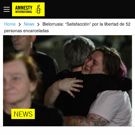
>
>
Home
News
Bielorrusia: “Satisfacción” por la libertad de 52
personas encarceladas
NEWS