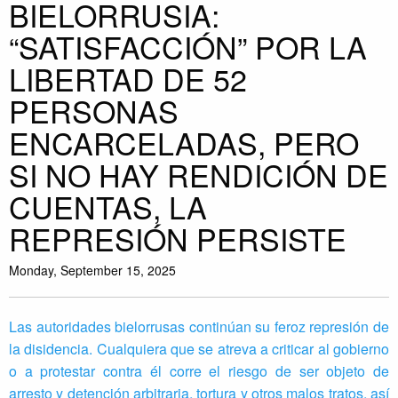
BIELORRUSIA:
“SATISFACCIÓN” POR LA
LIBERTAD DE 52
PERSONAS
ENCARCELADAS, PERO
SI NO HAY RENDICIÓN DE
CUENTAS, LA
REPRESIÓN PERSISTE
Monday, September 15, 2025
Las autoridades bielorrusas continúan su feroz represión de
la disidencia. Cualquiera que se atreva a criticar al gobierno
o a protestar contra él corre el riesgo de ser objeto de
arresto y detención arbitraria, tortura y otros malos tratos, así