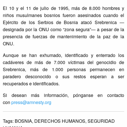
El 10 y el 11 de julio de 1995, más de 8.000 hombres y
niños musulmanes bosnios fueron asesinados cuando el
Ejército de los Serbios de Bosnia atacó Srebrenica —
designada por la ONU como “zona segura”— a pesar de la
presencia de fuerzas de mantenimiento de la paz de la
ONU.
Aunque se han exhumado, identificado y enterrado los
cadáveres de más de 7.000 víctimas del genocidio de
Srebrenica, más de 1.000 personas permanecen en
paradero desconocido o sus restos esperan a ser
recuperados e identificados.
Si desean más información, pónganse en contacto
con
press@amnesty.org
Tags:
BOSNIA,
DERECHOS HUMANOS,
SEGURIDAD