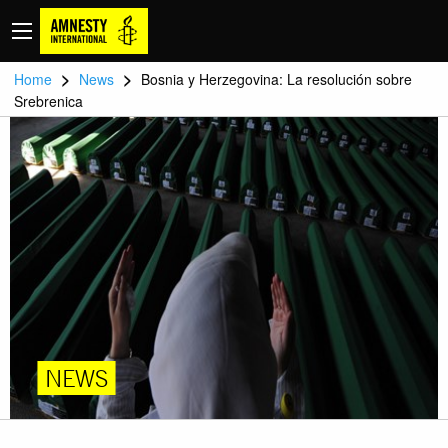
>
>
Home
News
Bosnia y Herzegovina: La resolución sobre
Srebrenica
NEWS