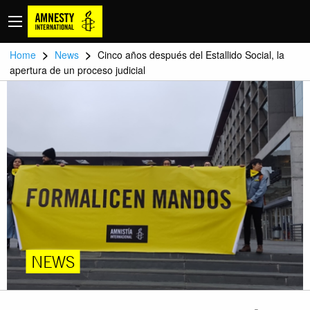
>
>
Home
News
Cinco años después del Estallido Social, la
apertura de un proceso judicial
NEWS