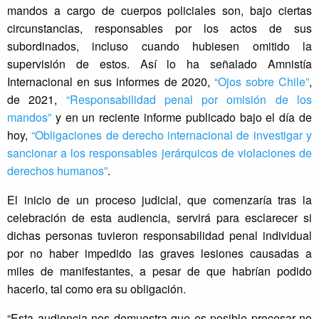
mandos a cargo de cuerpos policiales son, bajo ciertas
circunstancias, responsables por los actos de sus
subordinados, incluso cuando hubiesen omitido la
supervisión de estos. Así lo ha señalado Amnistía
Internacional en sus informes de 2020,
“Ojos sobre Chile”
,
de 2021,
“Responsabilidad penal por omisión de los
mandos”
y en un reciente informe publicado bajo el día de
hoy,
“Obligaciones de derecho internacional de investigar y
sancionar a los responsables jerárquicos de violaciones de
derechos humanos”
.
El inicio de un proceso judicial, que comenzaría tras la
celebración de esta audiencia, servirá para esclarecer si
dichas personas tuvieron responsabilidad penal individual
por no haber impedido las graves lesiones causadas a
miles de manifestantes, a pesar de que habrían podido
hacerlo, tal como era su obligación.
“Esta audiencia nos demuestra que es posible procesar no