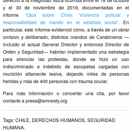
derecho a la integridad física ocurrida entre el 18 de octubre
y el 30 de noviembre de 2019, documentadas en el
informe
“Ojos sobre Chile: Violencia policial y
responsabilidad de mando en el estallido social”
. En
particular, este informe evidenció cómo, a través de un obrar
omisivo y deliberado, distintos mandos de Carabineros —
incluido el actual General Director y entonces Director de
Orden y Seguridad— habrían implementado una estrategia
para silenciar las protestas, donde se hizo un uso
indiscriminado e indebido de escopetas cargadas con
munición altamente lesiva, dejando miles de personas
heridas y más de 400 personas con trauma ocular.
Para más información o concertar una cita, por favor
contacte a
press@amnesty.org
Tags:
CHILE,
DERECHOS HUMANOS,
SEGURIDAD
HUMANA.