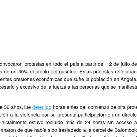
nvocaron protestas en todo el país a partir del 12 de julio d
 de un 30% el precio del gasóleo. Estas protestas reflejaban 
ecientes presiones económicas que sufre la población en Angola.
necesario y excesivo de la fuerza a las personas que se manifes
 de 36 años, fue
detenido
horas antes del comienzo de otra prot
ión a la violencia por su presunta participación en un direct
 inicialmente estuvo recluido más de 24 horas sin acceso a 
formaron de que había sido trasladado a la cárcel de Calombol