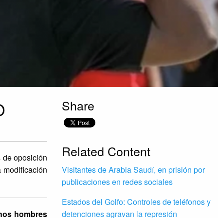
Share
O
Related Content
s de oposición
a modificación
Visitantes de Arabia Saudí, en prisión por
publicaciones en redes sociales
Estados del Golfo: Controles de teléfonos y
 unos hombres
detenciones agravan la represión