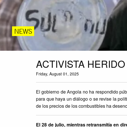
NEWS
ACTIVISTA HERIDO
Friday, August 01, 2025
El gobierno de Angola no ha respondido públi
para que haya un diálogo o se revise la polí
de los precios de los combustibles ha desen
El 28 de julio, mientras retransmitía en 