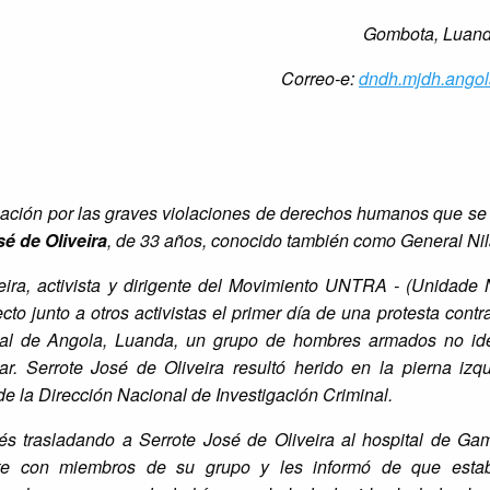
Gombota, Luand
Correo-e:
dndh.mjdh.ango
pación por las graves violaciones de derechos humanos que se
é de Oliveira
, de 33 años, conocido también como General Nil
eira, activista y dirigente del Movimiento UNTRA -
(Unidade 
cto junto a otros activistas el primer día de una protesta contr
ital de Angola, Luanda, un grupo de hombres armados no ide
r. Serrote José de Oliveira resultó herido en la pierna izq
e la Dirección Nacional de Investigación Criminal.
 trasladando a Serrote José de Oliveira al hospital de Game
nte con miembros de su grupo y les informó de que estab