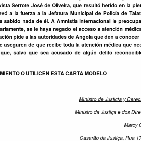
vista Serrote José de Oliveira, que resultó herido en la pie
 llevó a la fuerza a la Jefatura Municipal de Policía de Tal
ha sabido nada de él. A Amnistía Internacional le preocup
trariamente, se le haya negado el acceso a atención médi
ción pide a las autoridades de Angola que den a conocer
se aseguren de que recibe toda la atención médica que nec
y que, salvo que sea acusado de algún delito reconocibl
MIENTO O UTILICEN ESTA CARTA MODELO
Ministro de Justicia y Der
Ministro da Justiça e dos Di
Marcy 
Casarão da Justiça, Rua 1