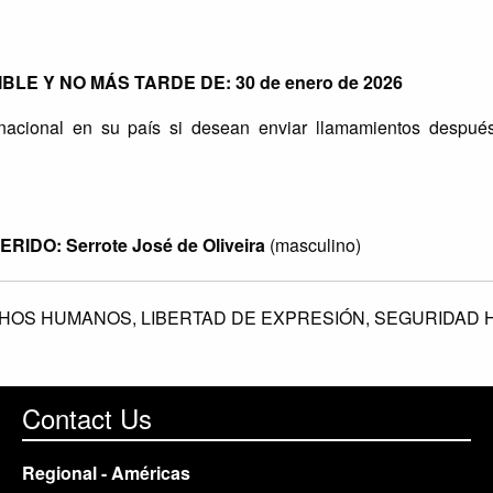
E Y NO MÁS TARDE DE: 30 de enero de 2026
rnacional en su país si desean enviar llamamientos despué
O: Serrote José de Oliveira
(masculino)
HOS HUMANOS,
LIBERTAD DE EXPRESIÓN,
SEGURIDAD 
Contact Us
Regional - Américas