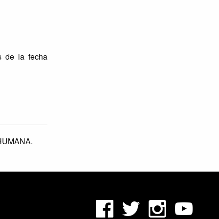
s de la fecha
HUMANA.