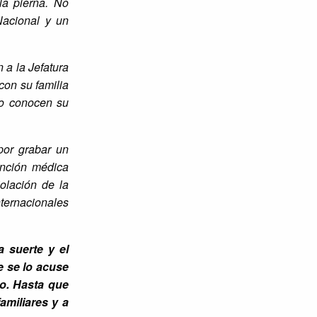
la pierna. No
Nacional y un
 a la Jefatura
con su familia
No conocen su
por grabar un
ención médica
olación de la
nternacionales
 suerte y el
e se lo acuse
so. Hasta que
amiliares y a