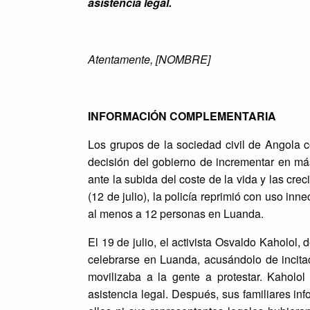
asistencia legal.
Atentamente, [NOMBRE]
INFORMACIÓN COMPLEMENTARIA
Los grupos de la sociedad civil de Angola co
decisión del gobierno de incrementar en más
ante la subida del coste de la vida y las cr
(12 de julio), la policía reprimió con uso in
al menos a 12 personas en Luanda.
El 19 de julio, el activista Osvaldo Kaholol,
celebrarse en Luanda, acusándolo de incitac
movilizaba a la gente a protestar. Kaholol
asistencia legal. Después, sus familiares in