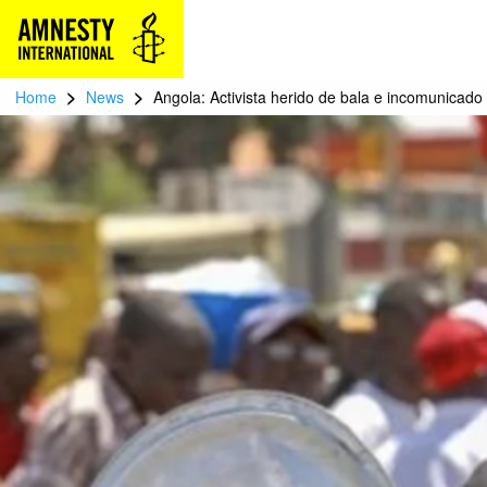
>
>
Home
News
Angola: Activista herido de bala e incomunicado