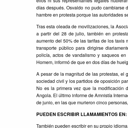
ellos ni sus representantes legales hubieran
días después. Osvaldo no pudo cambiarse de
hambre en protesta porque las autoridades se 
Tras esta oleada de movilizaciones, la Asoc
a partir del 28 de julio, también en protes
aumento del 50% de las tarifas de los taxis 
transporte público para dirigirse diariame
policía, actos de vandalismo y saqueos en di
Homem, informó de que en dos días de huelg
A pesar de la magnitud de las protestas, el
sociedad civil y los partidos de oposición pa
No es la primera vez que la modificación 
Angola. El último informe de Amnistía Intern
de junio, en las que murieron cinco personas,
PUEDEN ESCRIBIR LLAMAMIENTOS EN: Po
También pueden escribir en su propio idioma