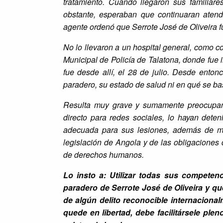
tratamiento.
Cuando llegaron sus familiare
obstante, esperaban que continuaran atend
agente ordenó que Serrote José de Oliveira fu
No lo llevaron a un hospital general, como co
Municipal de Policía de Talatona, donde fue 
fue desde allí, el 28 de julio. Desde ento
paradero, su estado de salud ni en qué se b
Resulta muy grave y sumamente preocupant
directo para redes sociales, lo hayan dete
adecuada para sus lesiones, además de ma
legislación de Angola y de las obligaciones 
de derechos humanos.
Lo insto a: Utilizar todas sus competen
paradero de Serrote José de Oliveira y que
de algún delito reconocible internaciona
quede en libertad, debe facilitársele ple