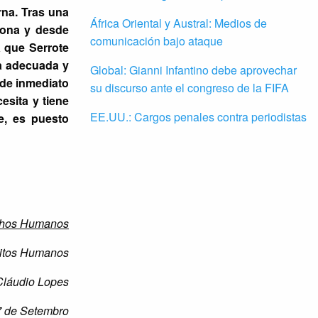
rna. Tras una
África Oriental y Austral: Medios de
atona y desde
comunicación bajo ataque
a que Serrote
ca adecuada y
Global: Gianni Infantino debe aprovechar
 de inmediato
su discurso ante el congreso de la FIFA
esita y tiene
EE.UU.: Cargos penales contra periodistas
e, es puesto
echos Humanos
reitos Humanos
Cláudio Lopes
7 de Setembro