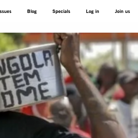
Issues
Blog
Specials
Log in
Join us