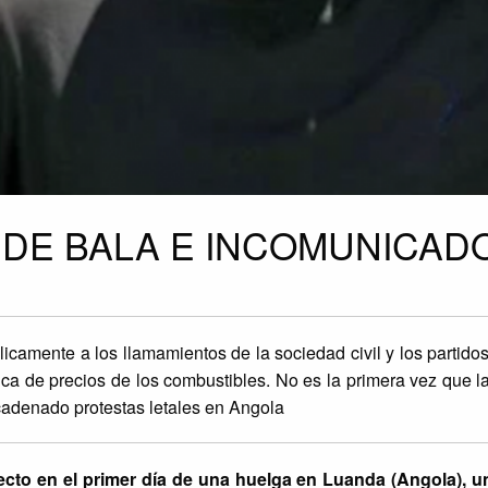
 DE BALA E INCOMUNICAD
camente a los llamamientos de la sociedad civil y los partido
tica de precios de los combustibles. No es la primera vez que l
cadenado protestas letales en Angola
directo en el primer día de una huelga en Luanda (Angola),