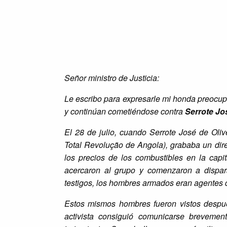
Señor ministro de Justicia:
Le escribo para expresarle mi honda preocu
y continúan cometiéndose contra
Serrote Jos
El 28 de julio, cuando Serrote José de Oliv
Total Revolução de Angola)
, grababa un dire
los precios de los combustibles en la cap
acercaron al grupo y comenzaron a dispara
testigos, los hombres armados eran agentes d
Estos mismos hombres fueron vistos después
activista consiguió comunicarse breveme