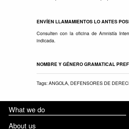
ENVÍEN LLAMAMIENTOS LO ANTES POSIBL
Consulten con la oficina de Amnistía Inte
indicada.
NOMBRE Y GÉNERO GRAMATICAL PREFERID
Tags:
ANGOLA,
DEFENSORES DE DEREC
What we do
About us