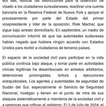
Bol Mel, revocar las restricciones para la obtención de
visado a los ciudadanos sursudaneses, reactivar una cuenta
bancaria en la Reserva Federal de Nueva York y apoyar el
procesamiento por parte del Estado del primer
vicepresidente y líder de la oposición, Riek Machar, que
sigue bajo arresto domiciliario. En septiembre, un medio de
comunicación informó de que las autoridades sudanesas
habían negado que hubiera ningún acuerdo con Estados
Unidos para recibir a ciudadanos de terceros países.
El espacio de la sociedad civil para participar en la vida
pública continúa bajo ataque, y tomar parte en actividades
cívicas legítimas ha desembocado en arrestos arbitrarios,
detenciones prolongadas, tortura y ejecuciones
extrajudiciales. Los agentes y autoridades de seguridad de
Sudán del Sur, especialmente el Servicio de Seguridad
Nacional, hostigan y tienen en el punto de mira de sus
ataques sistemáticamente a miembros de la sociedad civil y
a personas que critican al gobierno. El 3 de julio de 2024, el