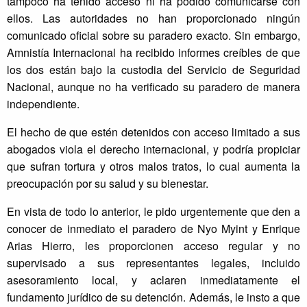
tampoco ha tenido acceso ni ha podido comunicarse con
ellos. Las autoridades no han proporcionado ningún
comunicado oficial sobre su paradero exacto. Sin embargo,
Amnistía Internacional ha recibido informes creíbles de que
los dos están bajo la custodia del Servicio de Seguridad
Nacional, aunque no ha verificado su paradero de manera
independiente.
El hecho de que estén detenidos con acceso limitado a sus
abogados viola el derecho internacional, y podría propiciar
que sufran tortura y otros malos tratos, lo cual aumenta la
preocupación por su salud y su bienestar.
En vista de todo lo anterior, le pido urgentemente que den a
conocer de inmediato el paradero de Nyo Myint y Enrique
Arias Hierro, les proporcionen acceso regular y no
supervisado a sus representantes legales, incluido
asesoramiento local, y aclaren inmediatamente el
fundamento jurídico de su detención. Además, le insto a que