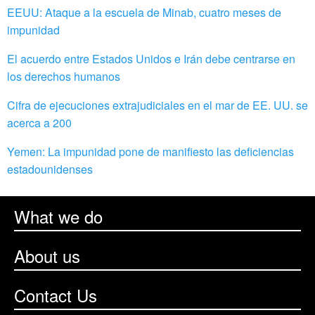
EEUU: Ataque a la escuela de Minab, cuatro meses de
impunidad
El acuerdo entre Estados Unidos e Irán debe centrarse en
los derechos humanos
Cifra de ejecuciones extrajudiciales en el mar de EE. UU. se
acerca a 200
Yemen: La impunidad pone de manifiesto las deficiencias
estadounidenses
What we do
About us
Contact Us