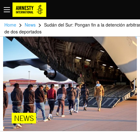
>
>
Home
News
Sudán del Sur: Pongan fin a la detención arbitra
de dos deportados
NEWS