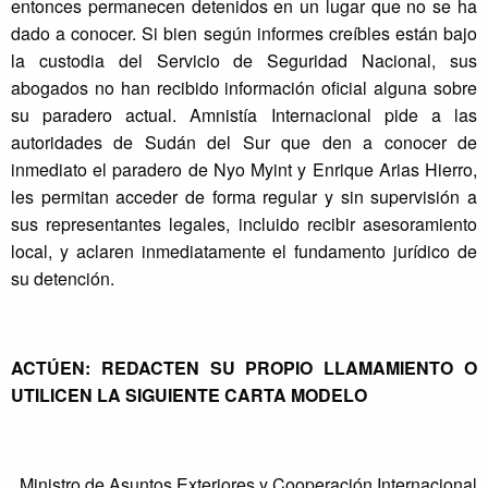
entonces permanecen detenidos en un lugar que no se ha
dado a conocer. Si bien según informes creíbles están bajo
la custodia del Servicio de Seguridad Nacional, sus
abogados no han recibido información oficial alguna sobre
su paradero actual. Amnistía Internacional pide a las
autoridades de Sudán del Sur que den a conocer de
inmediato el paradero de Nyo Myint y Enrique Arias Hierro,
les permitan acceder de forma regular y sin supervisión a
sus representantes legales, incluido recibir asesoramiento
local, y aclaren inmediatamente el fundamento jurídico de
su detención.
ACTÚEN: REDACTEN SU PROPIO LLAMAMIENTO O
UTILICEN LA SIGUIENTE CARTA MODELO
Ministro de Asuntos Exteriores y Cooperación Internacional