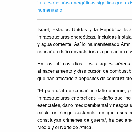
infraestructuras energéticas significa que ex
humanitario
Israel, Estados Unidos y la República Isl
infraestructuras energéticas, incluidas insta
y agua corriente. Así lo ha manifestado Amni
causar un daño devastador a la población ci
En los últimos días, los ataques aéreos
almacenamiento y distribución de combustible
que han afectado a depósitos de combustible e
“El potencial de causar un daño enorme, pre
infraestructuras energéticas —daño que incl
esenciales, daño medioambiental y riesgos s
existe un riesgo sustancial de que esos a
constituyan crímenes de guerra”, ha declara
Medio y el Norte de África.