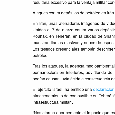
resultaría excesivo para la ventaja militar con
Ataques contra depósitos de petróleo en Irán
En Irán, unas aterradoras imágenes de víde
Unidos el 7 de marzo contra varios depósit
Kouhak, en Teherán, en la ciudad de Shahr 
muestran llamas masivas y nubes de espeso
Los testigos presenciales también describie
petróleo.
Tras los ataques, la agencia medioambiental
permaneciera en interiores, advirtiendo de
podían causar lluvia ácida a consecuencia d
El ejército israelí ha emitido una
declaración
almacenamiento de combustible en Teherán” y 
infraestructura militar”.
“Nos alarma enormemente el impacto que est