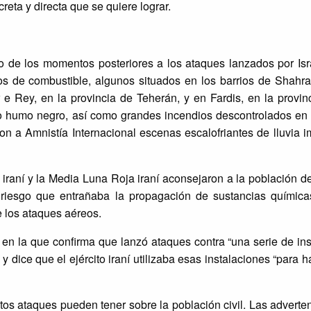
creta y directa que se quiere lograr.
o de los momentos posteriores a los ataques lanzados por Isr
os de combustible, algunos situados en los barrios de Shahr
e Rey, en la provincia de Teherán, y en Fardis, en la provinc
 humo negro, así como grandes incendios descontrolados en z
ron a Amnistía Internacional escenas escalofriantes de lluvia
 iraní y la Media Luna Roja iraní aconsejaron a la población 
l riesgo que entrañaba la propagación de sustancias química
e los ataques aéreos.
en la que confirma que lanzó ataques contra “una serie de in
dice que el ejército iraní utilizaba esas instalaciones “para h
os ataques pueden tener sobre la población civil. Las adverte