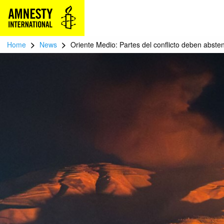
>
>
Home
News
Oriente Medio: Partes del conflicto deben absten