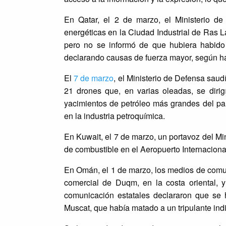
En Qatar, el 2 de marzo, el Ministerio d
energéticas en la Ciudad Industrial de Ras L
pero no se informó de que hubiera habido
declarando causas de fuerza mayor, según h
El
7 de marzo
, el Ministerio de Defensa saud
21 drones que, en varias oleadas, se diri
yacimientos de petróleo más grandes del país
en la industria petroquímica.
En Kuwait, el 7 de marzo, un portavoz del M
de combustible en el Aeropuerto Internaciona
En Omán, el 1 de marzo, los medios de comu
comercial de Duqm, en la costa oriental, 
comunicación estatales declararon que se 
Muscat, que había matado a un tripulante indi