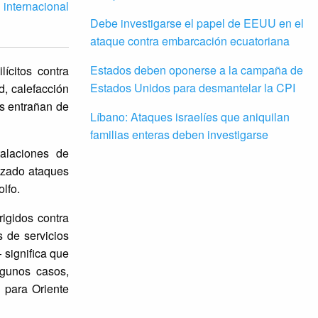
 internacional
Debe investigarse el papel de EEUU en el
ataque contra embarcación ecuatoriana
Estados deben oponerse a la campaña de
ícitos contra
Estados Unidos para desmantelar la CPI
d, calefacción
es entrañan de
Líbano: Ataques israelíes que aniquilan
familias enteras deben investigarse
alaciones de
anzado ataques
lfo.
rigidos contra
s de servicios
 significa que
lgunos casos,
l para Oriente