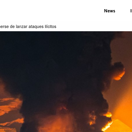
News
erse de lanzar ataques ilícitos