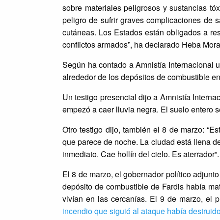
sobre materiales peligrosos y sustancias t
peligro de sufrir graves complicaciones de
cutáneas. Los Estados están obligados a re
conflictos armados”, ha declarado Heba Mora
Según ha contado a Amnistía Internacional u
alrededor de los depósitos de combustible en
Un testigo presencial dijo a Amnistía Interna
empezó a caer lluvia negra. El suelo entero 
Otro testigo dijo, también el 8 de marzo: “E
que parece de noche. La ciudad está llena de 
inmediato. Cae hollín del cielo. Es aterrador”.
El 8 de marzo, el gobernador político adjunto
depósito de combustible de Fardis había mat
vivían en las cercanías. El 9 de marzo, el
incendio que siguió al ataque había destruido