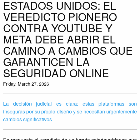
ESTADOS UNIDOS: EL
VEREDICTO PIONERO
CONTRA YOUTUBE Y
META DEBE ABRIR EL
CAMINO A CAMBIOS QUE
GARANTICEN LA
SEGURIDAD ONLINE
Friday, March 27, 2026
La decisión judicial es clara: estas plataformas son
inseguras por su propio diseño y se necesitan urgentemente
cambios significativos
En respuesta al veredicto de un jurado estadounidense que