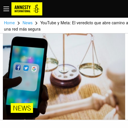
>
>
Home
News
YouTube y Meta: El veredicto que abre camino 
una red más segura
NEWS