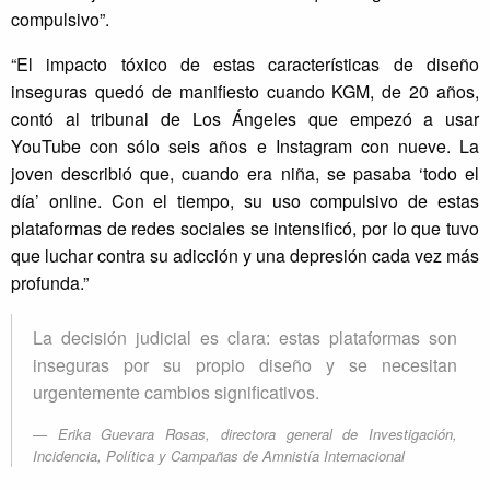
compulsivo”.
“El impacto tóxico de estas características de diseño
inseguras quedó de manifiesto cuando KGM, de 20 años,
contó al tribunal de Los Ángeles que empezó a usar
YouTube con sólo seis años e Instagram con nueve. La
joven describió que, cuando era niña, se pasaba ‘todo el
día’ online. Con el tiempo, su uso compulsivo de estas
plataformas de redes sociales se intensificó, por lo que tuvo
que luchar contra su adicción y una depresión cada vez más
profunda.”
La decisión judicial es clara: estas plataformas son
inseguras por su propio diseño y se necesitan
urgentemente cambios significativos.
Erika Guevara Rosas, directora general de Investigación,
Incidencia, Política y Campañas de Amnistía Internacional