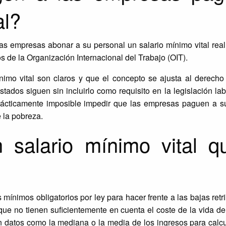
al?
as empresas abonar a su personal un salario mínimo vital rea
ios de la Organización Internacional del Trabajo (OIT).
nimo vital son claros y que el concepto se ajusta al derecho
ados siguen sin incluirlo como requisito en la legislación lab
prácticamente imposible impedir que las empresas paguen a s
e la pobreza.
 salario mínimo vital q
mínimos obligatorios por ley para hacer frente a las bajas retr
ue no tienen suficientemente en cuenta el coste de la vida de
an datos como la mediana o la media de los ingresos para calc