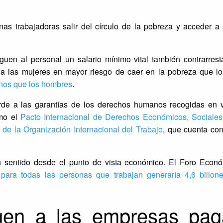
onas trabajadoras salir del círculo de la pobreza y acceder a
uen al personal un salario mínimo vital también contrarresta
a a las mujeres en mayor riesgo de caer en la pobreza que l
nos que los hombres
.
orde a las garantías de los derechos humanos recogidas en 
omo el
Pacto Internacional de Derechos Económicos, Sociales
 de la Organización Internacional del Trabajo
, que cuenta co
én sentido desde el punto de vista económico. El Foro Econ
 para todas las personas que trabajan generaría 4,6 billon
gen a las empresas pag