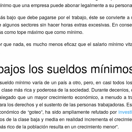
 mínimo que una empresa puede abonar legalmente a su persona
ás bajo que debe pagarse por el trabajo, éste se convierte a
e algunos sectores sin hacer horas extras excesivas. En cons
más como tope máximo que como mínimo.
or que nada, es mucho menos eficaz que el salario mínimo vit
.
bajos los sueldos mínimo
al sueldo mínimo varía de un país a otro, pero, en casi todos los
a clase más rica y poderosa de la sociedad. Durante decenios,
 alegado que un mayor crecimiento económico, a menudo a tra
para los derechos y el sustento de las personas trabajadoras. E
onómico de “goteo”, ha sido ampliamente refutado por
invest
s de la clase baja y media en realidad incrementa el crecimie
ás rico de la población resulta en un crecimiento menor”.