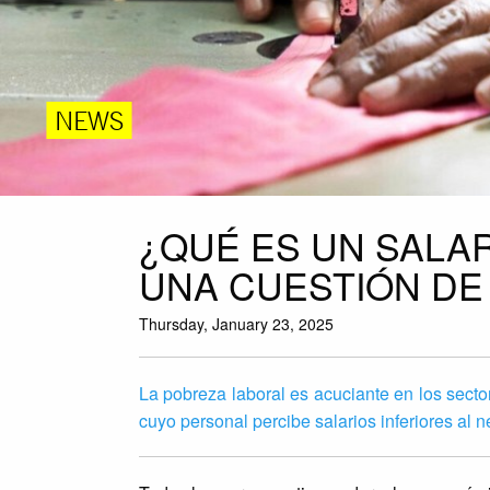
NEWS
¿QUÉ ES UN SALAR
UNA CUESTIÓN D
Thursday, January 23, 2025
La pobreza laboral es acuciante en los secto
cuyo personal percibe salarios inferiores al n