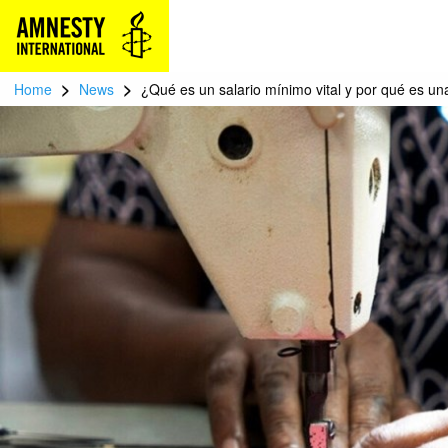
>
>
Home
News
¿Qué es un salario mínimo vital y por qué es 