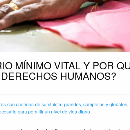
IO MÍNIMO VITAL Y POR Q
E DERECHOS HUMANOS?
res con cadenas de suministro grandes, complejas y globales, c
ecesario para permitir un nivel de vida digno