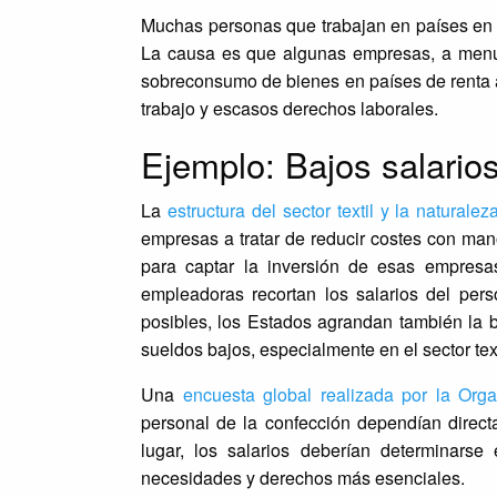
Muchas personas que trabajan en países en 
La causa es que algunas empresas, a menud
sobreconsumo de bienes en países de renta a
trabajo y escasos derechos laborales.
Ejemplo: Bajos salarios 
La
estructura del sector textil y la natura
empresas a tratar de reducir costes con ma
para captar la inversión de esas empresa
empleadoras recortan los salarios del per
posibles, los Estados agrandan también la 
sueldos bajos, especialmente en el sector text
Una
encuesta global realizada por la Orga
personal de la confección dependían direct
lugar, los salarios deberían determinars
necesidades y derechos más esenciales.