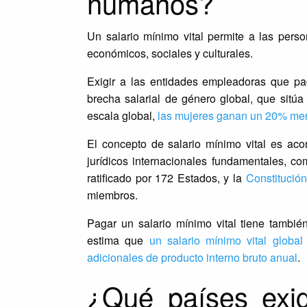
humanos?
Un salario mínimo vital permite a las pers
económicos, sociales y culturales.
Exigir a las entidades empleadoras que pag
brecha salarial de género global, que sitú
escala global,
las mujeres ganan un 20% me
El concepto de salario mínimo vital es ac
jurídicos internacionales fundamentales, c
ratificado por 172 Estados, y la
Constitución
miembros.
Pagar un salario mínimo vital tiene tambi
estima que
un salario mínimo vital global
adicionales de producto interno bruto anual
.
¿Qué países exi