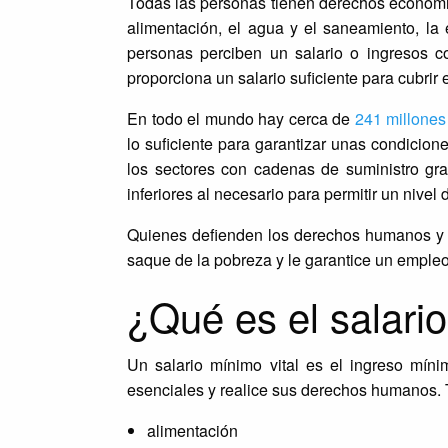
Todas las personas tienen derechos económicos
alimentación, el agua y el saneamiento, la
personas perciben un salario o ingresos c
proporciona un salario suficiente para cubrir
En todo el mundo hay cerca de
241 millones
lo suficiente para garantizar unas condicion
los sectores con cadenas de suministro gra
inferiores al necesario para permitir un nivel
Quienes defienden los derechos humanos y l
saque de la pobreza y le garantice un empleo
¿Qué es el salario
Un salario mínimo vital es el ingreso mín
esenciales y realice sus derechos humanos. T
alimentación