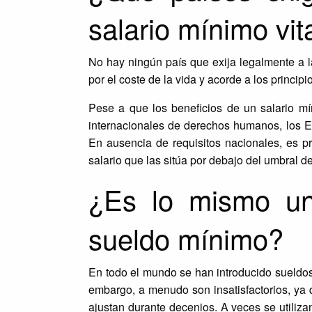
salario mínimo vit
No hay ningún país que exija legalmente a l
por el coste de la vida y acorde a los princip
Pese a que los beneficios de un salario mí
internacionales de derechos humanos, los Est
En ausencia de requisitos nacionales, es 
salario que las sitúa por debajo del umbral d
¿Es lo mismo un
sueldo mínimo?
En todo el mundo se han introducido sueldos 
embargo, a menudo son insatisfactorios, ya q
ajustan durante decenios. A veces se utiliz