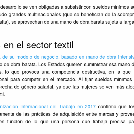
desarrollo se ven obligadas a subsistir con sueldos mínimos a
o grandes multinacionales (que se benefician de la sobrepr
lta), se aprovechan de una mano de obra barata sujeta a larg
en el sector textil
leza de su modelo de negocio, basado en mano de obra intensi
no de obra barata. Los Estados quieren suministrar esa mano d
s, lo que provoca una competencia destructiva, en la que 
sonal para competir en el mercado. Al fijar sueldos mínimos
brecha de género salarial, ya que las mujeres se ven más afec
il.
nización Internacional del Trabajo en 2017
confirmó que los
amente de las prácticas de adquisición entre marcas y prove
e en función de lo que una persona que trabaja precisa pa