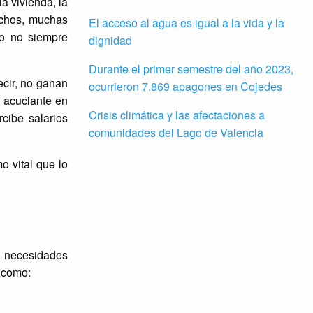
a vivienda, la
echos, muchas
El acceso al agua es igual a la vida y la
jo no siempre
dignidad
Durante el primer semestre del año 2023,
ecir, no ganan
ocurrieron 7.869 apagones en Cojedes
s acuciante en
Crisis climática y las afectaciones a
cibe salarios
comunidades del Lago de Valencia
 vital que lo
s necesidades
s como: