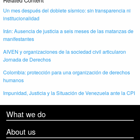
Related Content
Un mes después del doblete sísmico: sin transparencia ni
institucionalidad
Irán: Ausencia de justicia a seis meses de las matanzas de
manifestantes
AIVEN y organizaciones de la sociedad civil articularon
Jornada de Derechos
Colombia: protección para una organización de derechos
humanos
Impunidad, Justicia y la Situación de Venezuela ante la CPI
What we do
About us