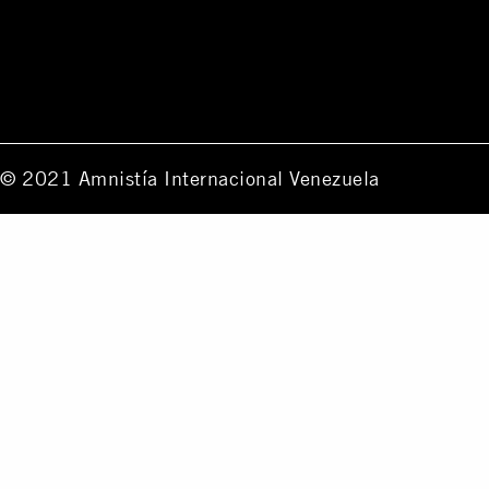
© 2021 Amnistía Internacional Venezuela