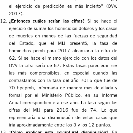
el ejercicio de predicción es más incierto” (
OVV,
2017
).
¿Entonces cuáles serían las cifras?
Si se hace el
ejercicio de sumar los homicidios dolosos y los casos
de muertes en manos de las fuerzas de seguridad
del Estado, que el MIJ presentó, la tasa de
homicidios pcmh para 2017 alcanzaría la cifra de
62. Si se hace el mismo ejercicio con los datos del
OVV la cifra sería de 67. Estas tasas parecieran ser
las más comprensibles, en especial cuando las
contrastamos con la tasa del año 2016 que fue de
70 hpcpmh, informada de manera más detallada y
formal por el Ministerio Público, en su Informe
Anual correspondiente a ese año. La tasa según las
cifras del MIJ para 2016 fue de 74. Lo que
representaría una disminución de estos casos que
iría aproximadamente entre los 3 y los 12 puntos.
¿Cómo explicar esta coyuntural disminución?
En