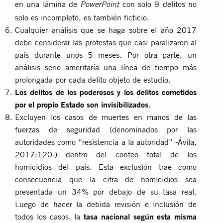
en una lámina de
con solo 9 delitos no
PowerPoint
solo es incompleto, es también ficticio.
Cualquier análisis que se haga sobre el
año 2017
debe considerar las protestas que casi paralizaron al
país durante unos 5 meses. Por otra parte, un
análisis serio ameritaría una línea de tiempo más
prolongada por cada delito objeto de estudio.
Los delitos de los poderosos y
los delitos cometidos
por el propio Estado
son invisibilizados.
Excluyen los casos de
muertes en manos de las
fuerzas de seguridad
(denominados por las
autoridades como “resistencia a la autoridad” -
Ávila,
2017:120
-) dentro del conteo total de los
homicidios del país. Esta exclusión trae como
consecuencia que la cifra de homicidios sea
presentada un 34% por debajo de su tasa real.
Luego de hacer la debida revisión e inclusión de
todos los casos, la
tasa nacional según esta misma