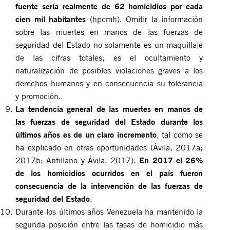
fuente sería realmente de 62 homicidios por cada
cien mil habitantes
(hpcmh). Omitir la información
sobre las muertes en manos de las fuerzas de
seguridad del Estado no solamente es un maquillaje
de las cifras totales, es el ocultamiento y
naturalización de posibles violaciones graves a los
derechos humanos y en consecuencia su tolerancia
y promoción.
La tendencia general de las muertes en manos de
las fuerzas de seguridad del Estado durante los
últimos años es de un claro incremento
,
tal como se
ha explicado
en otras oportunidades (
Ávila, 2017a
;
2017b
;
Antillano y Ávila, 2017
).
En 2017 el 26%
de los homicidios ocurridos en el país fueron
consecuencia de la intervención de las fuerzas de
seguridad del Estado
.
Durante los últimos años Venezuela ha mantenido la
segunda posición entre las tasas de homicidio más