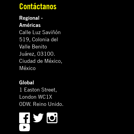
Contáctanos
Regional -
Américas
Calle Luz Saviñón
519, Colonia del
Valle Benito
Juárez, 03100.
Ciudad de México,
México
Global
1 Easton Street,
London WC1X
0DW. Reino Unido.