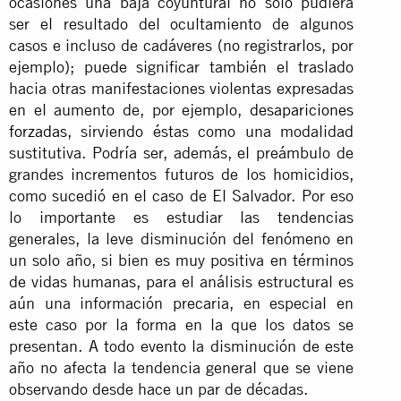
ocasiones una baja coyuntural no solo pudiera
ser el resultado del ocultamiento de algunos
casos e incluso de cadáveres (no registrarlos, por
ejemplo); puede significar también el traslado
hacia otras manifestaciones violentas expresadas
en el aumento de, por ejemplo,
desapariciones
forzadas
, sirviendo éstas como una modalidad
sustitutiva. Podría ser, además, el preámbulo de
grandes incrementos futuros de los homicidios,
como sucedió en el caso de El Salvador. Por eso
lo importante es estudiar las tendencias
generales, la leve disminución del fenómeno en
un solo año, si bien es muy positiva en términos
de vidas humanas, para el análisis estructural es
aún una información precaria, en especial en
este caso por la forma en la que los datos se
presentan. A todo evento la disminución de este
año no afecta la tendencia general que se viene
observando desde hace un par de décadas.