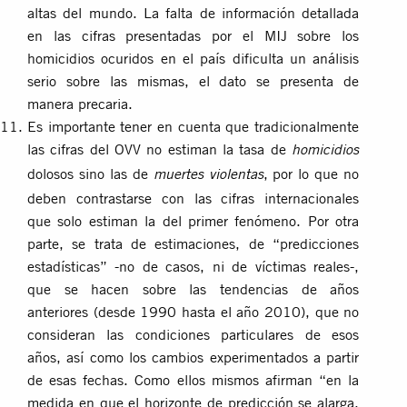
altas del mundo. La falta de información detallada
en las cifras presentadas por el MIJ sobre los
homicidios ocuridos en el país dificulta un análisis
serio sobre las mismas, el dato se presenta de
manera precaria.
Es importante tener en cuenta que tradicionalmente
las cifras del OVV no estiman la tasa de
homicidios
dolosos sino las de
, por lo que no
muertes violentas
deben contrastarse con las cifras internacionales
que solo estiman la del primer fenómeno. Por otra
parte, se trata de estimaciones, de “predicciones
estadísticas” -no de casos, ni de víctimas reales-,
que se hacen sobre las tendencias de años
anteriores (desde 1990 hasta el año 2010), que no
consideran las condiciones particulares de esos
años, así como los cambios experimentados a partir
de esas fechas. Como ellos mismos afirman “en la
medida en que el horizonte de predicción se alarga,