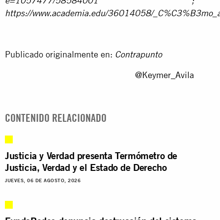
e=1057477/58584001
;
https://www.academia.edu/36014058/_C%C3%B3mo_anali
Publicado originalmente en:
Contrapunto
@Keymer_Avila
CONTENIDO RELACIONADO
Justicia y Verdad presenta Termómetro de
Justicia, Verdad y el Estado de Derecho
JUEVES, 06 DE AGOSTO, 2026