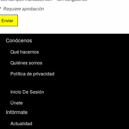
*
Requiere aprobación
Conócenos
Qué hacemos
Quiénes somos
Política de privacidad
Inicio De Sesión
Únete
Infórmate
Actualidad