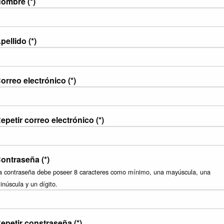
ombre (*)
pellido (*)
orreo electrónico (*)
epetir correo electrónico (*)
ontraseña (*)
a contraseña debe poseer 8 caracteres como mínimo, una mayúscula, una
inúscula y un dígito.
epetir constraseña (*)